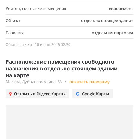
Ремонт, состояние помещения
евроремонт
Объект
отдельно стоящее здание
Парковка
отдельная парковка
Объявление от 10 июня 2026 08:30
Расположение помещения свободного
назначения в отдельно стоящем здании
на карте
Москва, Дубравная улица, 53
•
показать панораму
Открыть в Яндекс.Картах
Google Карты