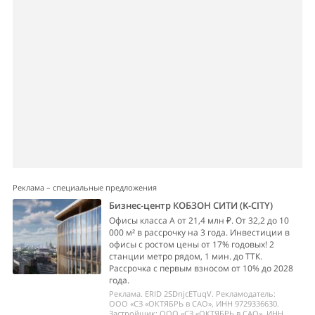
Реклама – специальные предложения
Бизнес-центр КОБЗОН СИТИ (K-CITY)
Офисы класса А от 21,4 млн ₽. От 32,2 до 10
000 м² в рассрочку на 3 года. Инвестиции в
офисы с ростом цены от 17% годовых! 2
станции метро рядом, 1 мин. до ТТК.
Рассрочка с первым взносом от 10% до 2028
года.
Реклама. ERID 2SDnjcETuqV. Рекламодатель:
ООО «СЗ «ОКТЯБРЬ в САО», ИНН 9729336630.
Застройщик: ООО «СЗ «ОКТЯБРЬ в САО», ИНН