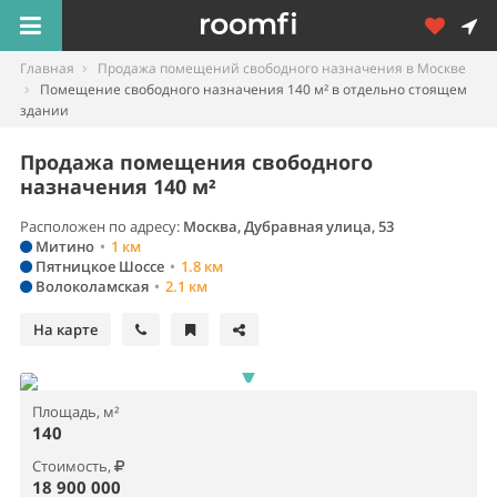
Главная
Продажа помещений свободного назначения в Москве
Помещение свободного назначения 140 м² в отдельно стоящем
здании
Продажа помещения свободного
назначения 140 м²
Расположен по адресу:
Москва, Дубравная улица, 53
Митино
•
1 км
Пятницкое Шоссе
•
1.8 км
Волоколамская
•
2.1 км
На карте
Площадь, м²
140
Стоимость,
18 900 000