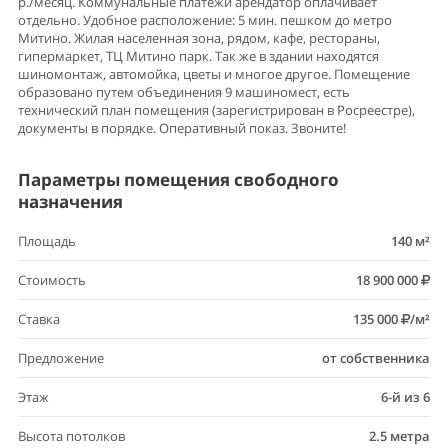
р./месяц. Коммунальные платежи арендатор оплачивает
отдельно. Удобное расположение: 5 мин. пешком до метро
Митино. Жилая населенная зона, рядом, кафе, рестораны,
гипермаркет, ТЦ Митино парк. Так же в здании находятся
шиномонтаж, автомойка, цветы и многое другое. Помещение
образовано путем объединения 9 машиномест, есть
технический план помещения (зарегистрирован в Росреестре),
документы в порядке. Оперативный показ. Звоните!
Параметры помещения свободного
назначения
Площадь
140 м²
Стоимость
18 900 000
Ставка
135 000
/м²
Предложение
от собственника
Этаж
6-й из 6
Высота потолков
2.5 метра