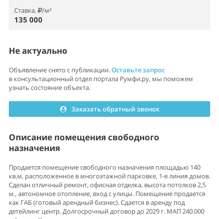
Ставка,
/м²
135 000
Не актуально
Объявление снято с публикации.
Оставьте запрос
в консультационный отдел портала Румфи.ру, мы поможем
узнать состояние объекта.
Заказать обратный звонок
Описание помещения свободного
назначения
Продается помещение свободного назначения площадью 140
кв.м, расположенное в многоэтажной парковке, 1-я линия домов.
Сделан отличный ремонт, офисная отделка, высота потолков 2,5
м., автономное отопление, вход с улицы. Помещение продается
как ГАБ (готовый арендный бизнес). Сдается в аренду под
детейлинг центр. Долгосрочный договор до 2029 г. МАП 240.000