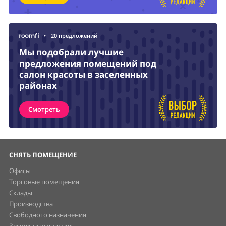
•
20 предложений
Мы подобрали лучшие
предложения помещений под
салон красоты в заселенных
районах
Смотреть
СНЯТЬ ПОМЕЩЕНИЕ
Офисы
Торговые помещения
Склады
Производства
Свободного назначения