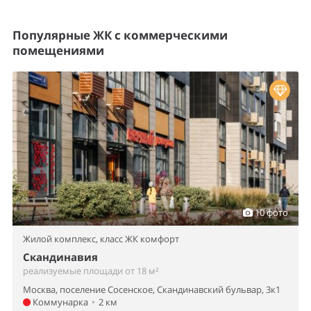
Популярные ЖК с коммерческими
помещениями
10 фото
Жилой комплекс,
класс ЖК комфорт
Скандинавия
реализуемые площади от 18 м²
Москва, поселение Сосенское, Скандинавский бульвар, 3к1
Коммунарка
•
2 км