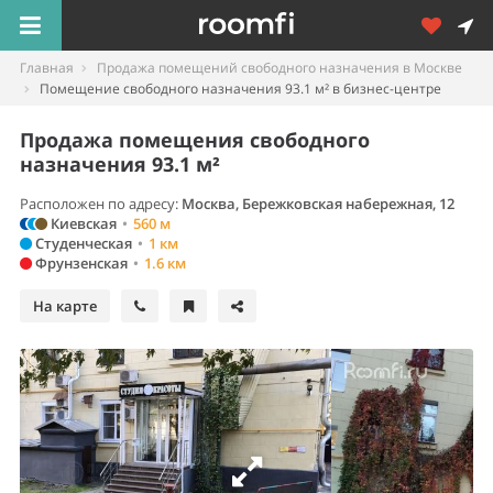
Главная
Продажа помещений свободного назначения в Москве
Помещение свободного назначения 93.1 м² в бизнес-центре
Продажа помещения свободного
назначения 93.1 м²
Расположен по адресу:
Москва, Бережковская набережная, 12
Киевская
•
560 м
Студенческая
•
1 км
Фрунзенская
•
1.6 км
На карте