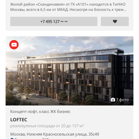
Жилой район «Скандинавия» от ГК «А101» находится в ТиНАО
Москвы, всего в 6,5 км от МКАД. Несмотря на близость к трем...
+7 495 127 •• ••
7 фото
Концепт-лофт,
класс ЖК бизнес
LOFTEC
реализуемые площади от 20 до 157 м²
Москва, Нижняя Красносельская улица, 35с49