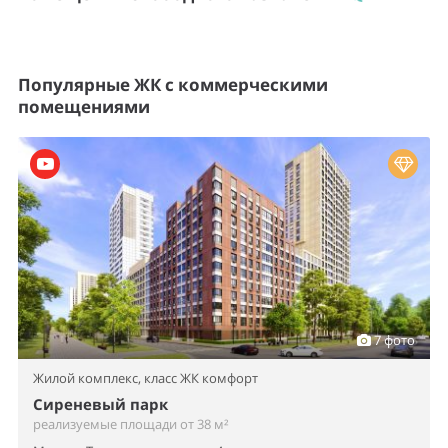
Популярные ЖК с коммерческими
помещениями
7 фото
Жилой комплекс,
класс ЖК комфорт
Сиреневый парк
реализуемые площади от 38 м²