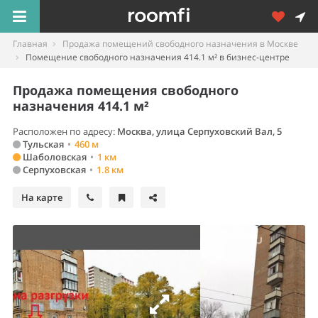
Главная
Продажа помещений свободного назначения в Москве
Помещение свободного назначения 414.1 м² в бизнес-центре
Продажа помещения свободного
назначения 414.1 м²
Расположен по адресу:
Москва, улица Серпуховский Вал, 5
Тульская
•
460 м
Шаболовская
•
1 км
Серпуховская
•
1.8 км
На карте