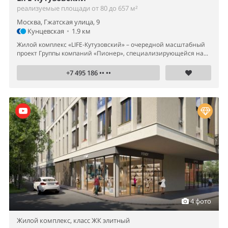
реализуемые площади от 80 до 657 м²
Москва, Гжатская улица, 9
Кунцевская
•
1.9 км
Жилой комплекс «LIFE-Кутузовский» – очередной масштабный
проект Группы компаний «Пионер», специализирующейся на...
+7 495 186 •• ••
4 фото
Жилой комплекс,
класс ЖК элитный