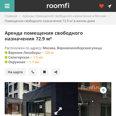
Главная
Аренда помещений свободного назначения в Москве
Помещение свободного назначения 72.9 м² в жилом доме
Аренда помещения свободного
назначения 72.9 м²
Расположен по адресу:
Москва, Верхнелихоборская улица
Верхние Лихоборы
•
320 м
Селигерская
•
1.5 км
Окружная
•
1.7 км
На карте