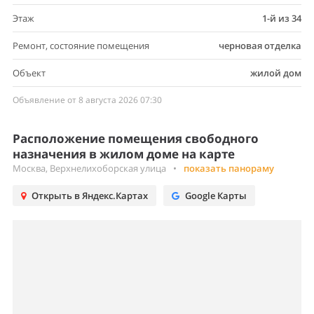
Этаж
1-й из 34
Ремонт, состояние помещения
черновая отделка
Объект
жилой дом
Объявление от 8 августа 2026 07:30
Расположение помещения свободного
назначения в жилом доме на карте
Москва, Верхнелихоборская улица
•
показать панораму
Открыть в Яндекс.Картах
Google Карты