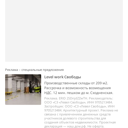
Реклама – специальные предложения
Level work Свободы
Производственные склады от 209 м2.
Рассрочка и возможность возмещения
НДС. 12 мин. пешком до м. Сходненская.
Реклама. ERID 2SDnjdZZwTH. Рекламодатель:
ООО «СЗ «Левел Свободы», ИНН 9705213484.
Застройщик: ООО «СЗ «Левел Свободы», ИНН
9705213484. Архитектурный проект. Реклама не
связана с привлечением денежных средств
участников долевого строительства для
создания объектов недвижимости. Проектная
декларация — наш.дом.рф. Не оферта.