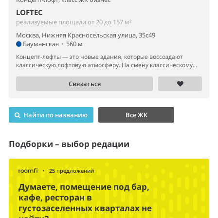
LOFTEC
реализуемые площади от 20 до 157 м²
Москва, Нижняя Красносельская улица, 35с49
Бауманская
•
560 м
Концепт-лофты — это новые здания, которые воссоздают
классическую лофтовую атмосферу. На смену классическому...
Связаться
Найти по названию
Все ЖК
Подборки – выбор редации
•
25 предложений
Думаете, помещение под бар,
кафе, ресторан в
густозаселенных кварталах не