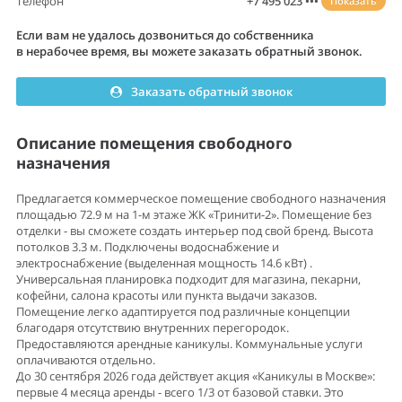
Телефон
+7 495 023 •••
Показать
Если вам не удалось дозвониться до собственника
в нерабочее время, вы можете заказать обратный звонок.
Заказать обратный звонок
Описание помещения свободного
назначения
Предлагается коммерческое помещение свободного назначения
площадью 72.9 м на 1-м этаже ЖК «Тринити-2». Помещение без
отделки - вы сможете создать интерьер под свой бренд. Высота
потолков 3.3 м. Подключены водоснабжение и
электроснабжение (выделенная мощность 14.6 кВт) .
Универсальная планировка подходит для магазина, пекарни,
кофейни, салона красоты или пункта выдачи заказов.
Помещение легко адаптируется под различные концепции
благодаря отсутствию внутренних перегородок.
Предоставляются арендные каникулы. Коммунальные услуги
оплачиваются отдельно.
До 30 сентября 2026 года действует акция «Каникулы в Москве»:
первые 4 месяца аренды - всего 1/3 от базовой ставки. Это