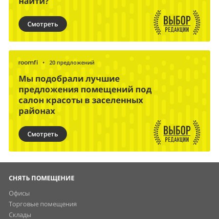
найти?
Смотреть
•
20 предложений
Мы подобрали лучшие
предложения помещений под
салон красоты в заселенных
районах
Смотреть
СНЯТЬ ПОМЕЩЕНИЕ
Офисы
Торговые помещения
Склады