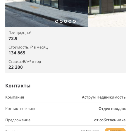
Площадь, м²
72.9
Стоимость,
в месяц
134 865
Ставка,
/м² в год
22 200
Контакты
Компания
Аструм Недвижимость
Контактное лицо
Отдел продаж
Предложение
от собственника