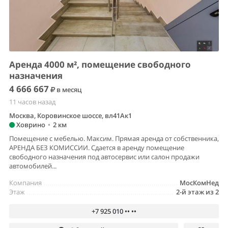
Аренда 4000 м², помещение свободного
назначения
4 666 667
в месяц
11 часов назад
Москва, Коровинское шоссе, вл41Ак1
Ховрино
•
2 км
Помещение с мебелью. Максим. Прямая аренда от собственника,
АРЕНДА БЕЗ КОМИССИИ. Сдается в аренду помещение
свободного назначения под автосервис или салон продажи
автомобилей...
Компания
МосКомНед
Этаж
2-й этаж из 2
+7 925 010 •• ••