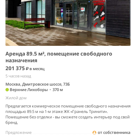
Аренда 89.5 м², помещение свободного
назначения
201 375
в месяц
5 часов назад
Москва, Дмитровское шоссе, 73Б
Верхние Лихоборы
•
370 м
Жилой дом
Предлагается коммерческое помещение свободного назначения
площадью 89.5 м на 1-м этаже ЖК «Гранель Тринити».
Помещение без отделки - вы сможете создать интерьер под свой
бренд.
Предложение
от собственника