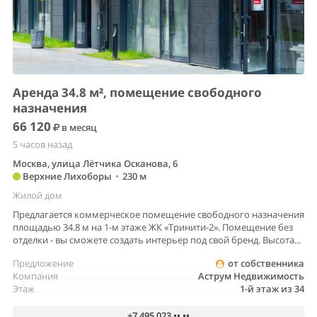
Аренда 34.8 м², помещение свободного
назначения
66 120
в месяц
5 часов назад
Москва, улица Лётчика Осканова, 6
Верхние Лихоборы
•
230 м
Жилой дом
Предлагается коммерческое помещение свободного назначения
площадью 34.8 м на 1-м этаже ЖК «Тринити-2». Помещение без
отделки - вы сможете создать интерьер под свой бренд. Высота...
Предложение
от собственника
Компания
Аструм Недвижимость
Этаж
1-й этаж из 34
+7 495 023 •• ••