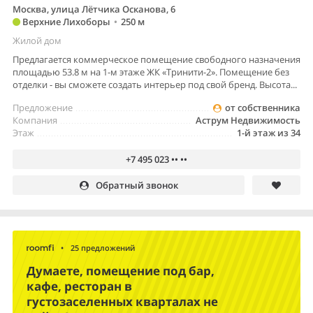
Москва, улица Лётчика Осканова, 6
Верхние Лихоборы
•
250 м
Жилой дом
Предлагается коммерческое помещение свободного назначения
площадью 53.8 м на 1-м этаже ЖК «Тринити-2». Помещение без
отделки - вы сможете создать интерьер под свой бренд. Высота...
Предложение
от собственника
Компания
Аструм Недвижимость
Этаж
1-й этаж из 34
+7 495 023 •• ••
Обратный звонок
•
25 предложений
Думаете, помещение под бар,
кафе, ресторан в
густозаселенных кварталах не