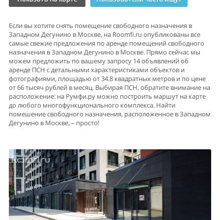
Если вы хотите снять помещение свободного назначения в
Западном Дегунино в Москве, на Roomfi.ru опубликованы все
самые свежие предложения по аренде помещений свободного
назначения в Западном Дегунино в Москве. Прямо сейчас мы
можем предложить по вашему запросу 14 объявлений об
аренде ПСН с детальными характеристиками объектов и
фотографиями, площадью от 34.8 квадратных метров и по цене
от 66 тысяч рублей в месяц. Выбирая ПСН, обратите внимание на
расположение: на Румфи.ру можно построить маршут на карте
до любого многофункционального комплекса. Найти
помешение свободного назначения, расположенное в Западном
Дегунино в Москве, – просто!