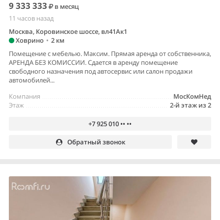
9 333 333
в месяц
11 часов назад
Москва, Коровинское шоссе, вл41Ак1
Ховрино
•
2 км
Помещение с мебелью. Максим. Прямая аренда от собственника,
АРЕНДА БЕЗ КОМИССИИ. Сдается в аренду помещение
свободного назначения под автосервис или салон продажи
автомобилей...
Компания
МосКомНед
Этаж
2-й этаж из 2
+7 925 010 •• ••
Обратный звонок