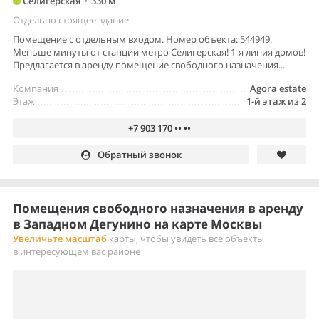
Селигерская
•
330 м
Отдельно стоящее здание
Помещение с отдельным входом. Номер объекта: 544949.
Меньше минуты от станции метро Селигерская! 1-я линия домов!
Предлагается в аренду помещение свободного назначения...
Компания
Agora estate
Этаж
1-й этаж из 2
+7 903 170 •• ••
Обратный звонок
Помещения свободного назначения в аренду
в Западном Дегунино на карте Москвы
Увеличьте масштаб
карты, чтобы увидеть все объекты
в интересующем вас районе