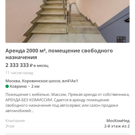
Аренда 2000 м², помещение свободного
назначения
2 333 333
в месяц
11 часов назад
Москва, Коровинское шоссе, вл41Ак1
Ховрино
•
2 км
Помещение с мебелью. Максим. Прямая аренда от собственника,
АРЕНДА БЕЗ КОМИССИИ. Сдается в аренду помещение
свободного назначения под автосервис или салон продажи
автомобилей...
Компания
МосКомНед
Этаж
2-й этаж из 2