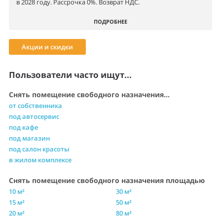
в 2028 году. Рассрочка 0%. Возврат НДС.
ПОДРОБНЕЕ
Акции и скидки
Пользователи часто ищут...
Снять помещение свободного назначения...
от собственника
под автосервис
под кафе
под магазин
под салон красоты
в жилом комплексе
Снять помещение свободного назначения площадью
10 м²
30 м²
15 м²
50 м²
20 м²
80 м²