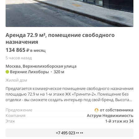
Аренда 72.9 м², помещение свободного
назначения
134 865
в месяц
5 часов назад
Москва, Верхнелихоборская улица
Верхние Лихоборы
•
320 м
Жилой дом
Предлагается коммерческое помещение свободного назначения
площадью 72.9 м на 1-м этаже ЖК «Тринити-2». Помещение без
отделки - вы сможете создать интерьер под свой бренд. Высота...
Предложение
от собственника
Компания
Аструм Недвижимость
Этаж
1-й этаж из 34
+7 495 023 •• ••