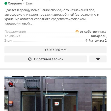
Ховрино
•
2 км
Сдается в аренду помещение свободного назначения под
автосервис или салон продажи автомобилей (автосалон) или
хранение автотранспортного средства таксопарком,
каршеринговой...
Предложение
от собственника
Компания
владелец
Этаж
-1-й этаж из 2
+7 967 986 •• ••
Обратный звонок