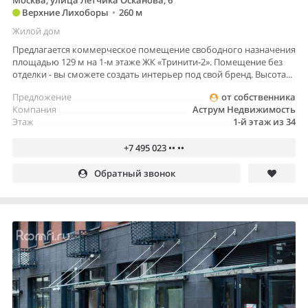
Верхние Лихоборы
•
260 м
Жилой дом
Предлагается коммерческое помещение свободного назначения
площадью 129 м на 1-м этаже ЖК «Тринити-2». Помещение без
отделки - вы сможете создать интерьер под свой бренд. Высота...
Предложение
от собственника
Компания
Аструм Недвижимость
Этаж
1-й этаж из 34
+7 495 023 •• ••
Обратный звонок