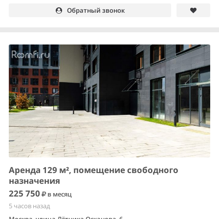
Обратный звонок
Аренда 129 м², помещение свободного
назначения
225 750
в месяц
5 часов назад
Москва, улица Лётчика Осканова, 6