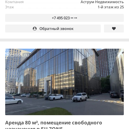
Компания
Аструм Недвижимость
Этаж
1-й этаж из 25
+7 495 023 •• ••
Обратный звонок
Аренда 80 м², помещение свободного
назначения в БЦ 7ONE