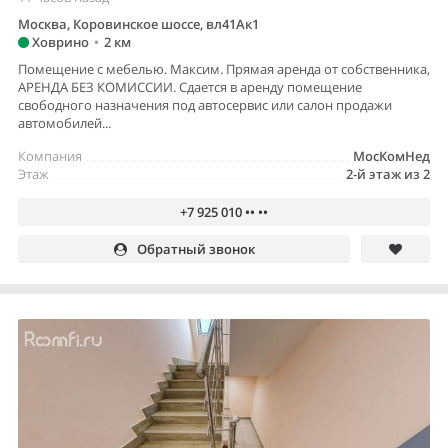
Москва, Коровинское шоссе, вл41Ак1
Ховрино
•
2 км
Помещение с мебелью. Максим. Прямая аренда от собственника,
АРЕНДА БЕЗ КОМИССИИ. Сдается в аренду помещение
свободного назначения под автосервис или салон продажи
автомобилей...
Компания
МосКомНед
Этаж
2-й этаж из 2
+7 925 010 •• ••
Обратный звонок