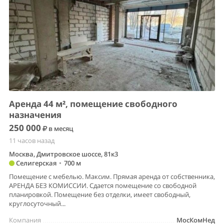
Аренда 44 м², помещение свободного
назначения
250 000
в месяц
11 часов назад
Москва, Дмитровское шоссе, 81к3
Селигерская
•
700 м
Помещение с мебелью. Максим. Прямая аренда от собственника,
АРЕНДА БЕЗ КОМИССИИ. Сдается помещение со свободной
планировкой. Помещение без отделки, имеет свободный,
круглосуточный...
Компания
МосКомНед