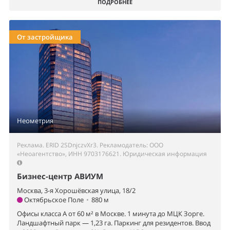
ПОДРОБНЕЕ
От застройщика
Неометрия
Реклама. ERID 2SDnjczvXr3. Рекламодатель: ООО
«Неоагентство», ИНН 9703176621.
Юридическая информация
Бизнес-центр АВИУМ
Москва, 3-я Хорошёвская улица, 18/2
Октябрьское Поле
•
880 м
Офисы класса А от 60 м² в Москве. 1 минута до МЦК Зорге.
Ландшафтный парк — 1,23 га. Паркинг для резидентов. Ввод