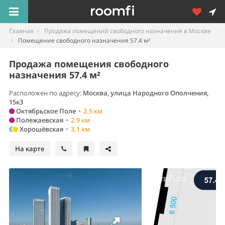
Главная
Продажа помещений свободного назначения в Москве
Помещение свободного назначения 57.4 м²
Продажа помещения свободного
назначения 57.4 м²
Расположен по адресу:
Москва, улица Народного Ополчения,
15к3
Октябрьское Поле
•
2.5 км
Полежаевская
•
2.9 км
Хорошёвская
•
3.1 км
На карте