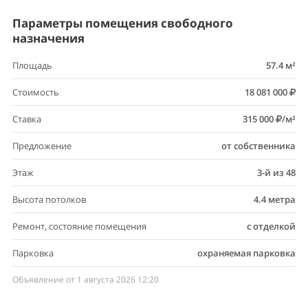
Параметры помещения свободного
назначения
Площадь
57.4 м²
Стоимость
18 081 000
Ставка
315 000
/м²
Предложение
от собственника
Этаж
3-й из 48
Высота потолков
4.4 метра
Ремонт, состояние помещения
с отделкой
Парковка
охраняемая парковка
Объявление от 1 августа 2026 12:20