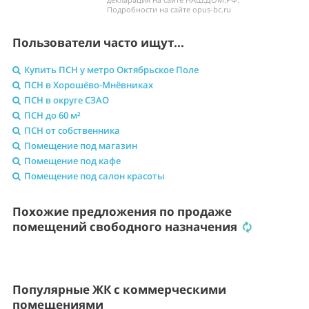
Подробности на сайте opus-bc.ru
Пользователи часто ищут...
Купить ПСН у метро Октябрьское Поле
ПСН в Хорошёво-Мнёвниках
ПСН в округе СЗАО
ПСН до 60 м²
ПСН от собственника
Помещение под магазин
Помещение под кафе
Помещение под салон красоты
Похожие предложения по продаже
помещений свободного назначения
Популярные ЖК с коммерческими
помещениями