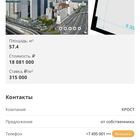
Площадь, м²
57.4
Стоимость,
18 081 000
Ставка,
/м²
315 000
Контакты
Компания
КРОСТ
Предложение
от собственника
Телефон
+7 495 001 •••
Показать