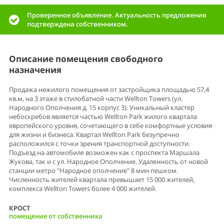
Проверенное объявление. Актуальность предложения
подтверждена собственником.
Описание помещения свободного
назначения
Продажа нежилого помещения от застройщика площадью 57,4
кв.м, на 3 этаже в стилобатной части Wellton Towers (ул.
Народного Ополчения д. 15 корпус 3). Уникальный кластер
небоскребов является частью Wellton Park жилого квартала
европейского уровня, сочетающего в себе комфортные условия
для жизни и бизнеса. Квартал Wellton Park безупречно
расположился с точки зрения транспортной доступности.
Подъезд на автомобиле возможен как с проспекта Маршала
Жукова, так и с ул. Народное Ополчение. Удаленность от новой
станции метро "Народное ополчение" 8 мин пешком.
Численность жителей квартала превышает 15 000 жителей,
комплекса Wellton Towers более 4 000 жителей.
КРОСТ
помещение от собственника