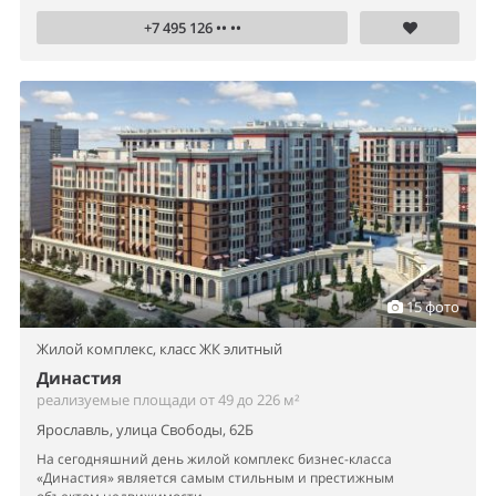
+7 495 126 •• ••
15 фото
Жилой комплекс,
класс ЖК элитный
Династия
реализуемые площади от 49 до 226 м²
Ярославль, улица Свободы, 62Б
На сегодняшний день жилой комплекс бизнес-класса
«Династия» является самым стильным и престижным