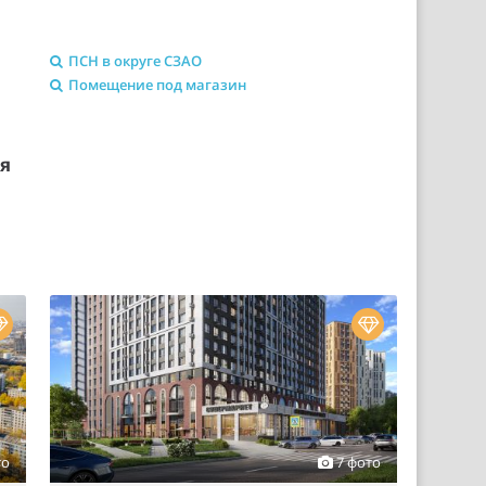
ПСН в округе СЗАО
Помещение под магазин
ия
то
7 фото