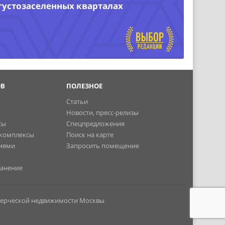
 густозаселенных кварталах
ОВ
ПОЛЕЗНОЕ
Статьи
Новости, пресс-релизы
сы
Спецпредложения
 комплексы
Поиск на карте
ниями
Запросить помещение
ранение
мерческой недвижимости Москвы