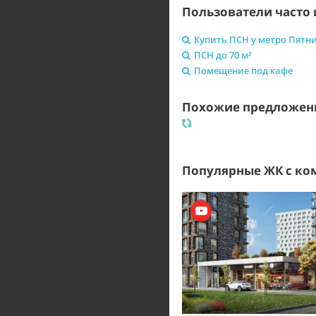
Пользователи часто 
Купить ПСН у метро Пятн
ПСН до 70 м²
Помещение под кафе
Похожие предложени
Популярные ЖК с к