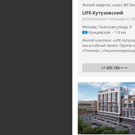
Жилой квартал,
класс ЖК би
LIFE-Кутузовский
реализуемые площади от 80
Москва, Гжатская улица, 9
Кунцевская
•
1.9 км
Жилой комплекс «LIFE-Кутузо
масштабный проект Группы 
«Пионер», специализирующей
+7 495 186 •• ••