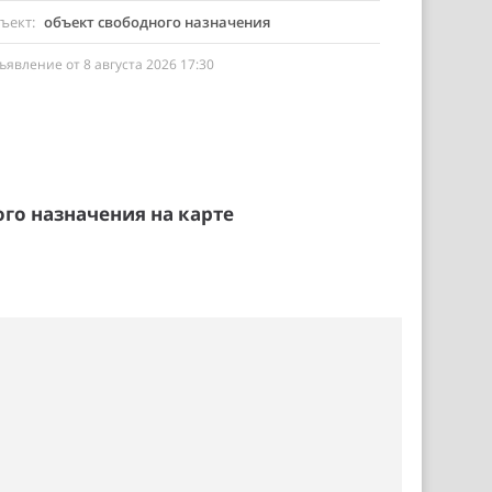
ъект
объект свободного назначения
ъявление от 8 августа 2026 17:30
го назначения на карте