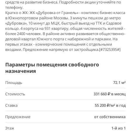
средств на развитие бизнеса. Подробности акции уточняйте по
телефону.
Кратко о ЖК: ЖК «Дубровка от Гранель» - комплекс бизнес-класса
в Южнопортовом районе Москвы. 3 минуты пешком до метро
«Дубровка», 10 минут до МЦК, быстрый выезд на ТТК и Садовое
кольцо. 4 корпуса на 931 квартиру, общая численность жителей -
более 2400 человек. В районе активно развивается общественно-
деловой квартал Южного порта с набережной и парками. На
первых этажах - коммерческие помещения с отдельными
входами. Предложение напрямую от застройщика.[#7325395#]
Параметры помещения свободного
назначения
Площадь
72.1 м²
Стоимость
331 660
в месяц
Ставка
55 200
/м² в год
Предложение
от собственника
Этаж
1-й из 1