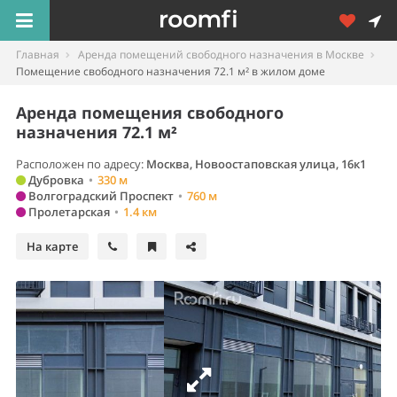
Главная
Аренда помещений свободного назначения в Москве
Помещение свободного назначения 72.1 м² в жилом доме
Аренда помещения свободного
назначения 72.1 м²
Расположен по адресу:
Москва, Новоостаповская улица, 16к1
Дубровка
•
330 м
Волгоградский Проспект
•
760 м
Пролетарская
•
1.4 км
На карте