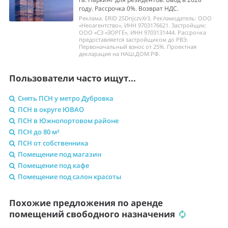
году. Рассрочка 0%. Возврат НДС.
Реклама. ERID 2SDnjczvXr3. Рекламодатель: ООО
«Неоагентство», ИНН 9703176621. Застройщик:
ООО «СЗ «ЗОРГЕ», ИНН 9703131444. Рассрочка
предоставляется застройщиком до РВЭ.
Первоначальный взнос от 25%. Проектная
декларация на НАШ.ДОМ.РФ.
Пользователи часто ищут...
Снять ПСН у метро Дубровка
ПСН в округе ЮВАО
ПСН в Южнопортовом районе
ПСН до 80 м²
ПСН от собственника
Помещение под магазин
Помещение под кафе
Помещение под салон красоты
Похожие предложения по аренде
помещений свободного назначения