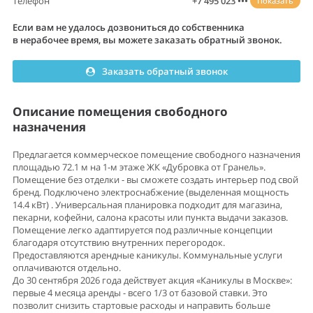
Телефон
+7 495 023 •••
Показать
Если вам не удалось дозвониться до собственника
в нерабочее время, вы можете заказать обратный звонок.
Заказать обратный звонок
Описание помещения свободного
назначения
Предлагается коммерческое помещение свободного назначения
площадью 72.1 м на 1-м этаже ЖК «Дубровка от Гранель».
Помещение без отделки - вы сможете создать интерьер под свой
бренд. Подключено электроснабжение (выделенная мощность
14.4 кВт) . Универсальная планировка подходит для магазина,
пекарни, кофейни, салона красоты или пункта выдачи заказов.
Помещение легко адаптируется под различные концепции
благодаря отсутствию внутренних перегородок.
Предоставляются арендные каникулы. Коммунальные услуги
оплачиваются отдельно.
До 30 сентября 2026 года действует акция «Каникулы в Москве»:
первые 4 месяца аренды - всего 1/3 от базовой ставки. Это
позволит снизить стартовые расходы и направить больше