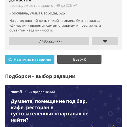
реализуемые площади от 49 до 226 м²
Ярославль, улица Свободы, 62Б
На сегодняшний день жилой комплекс бизнес-класса
«Династия» является самым стильным и престижным
объектом недвижимости...
+7 485 223 •• ••
Найти по названию
Все ЖК
Подборки – выбор редации
•
25 предложений
Думаете, помещение под бар,
кафе, ресторан в
густозаселенных кварталах не
найти?