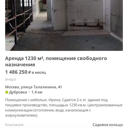
Аренда 1230 м², помещение свободного
назначения
1 486 250
в месяц
вчера
Москва, улица Талалихина, 41
Дубровка
•
1.4 км
Помещение с мебелью. Ирина. Сдается 2-х эт. здание под
пищевое производство, площадью 1230 кв.м. Централизованные
коммуникации (отопление, вода, канализация с
жироуловителем).
Компания
Садовое кольцо