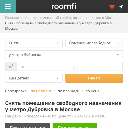
Главная
Аренда помещений свободного назначения в Москве
Снять помещение свободного назначения у метро Дубровка в
Москве
Снять
Помещение свободного назнач
у метро Дубровка
2
м
Еще детали
Найти
Сортировка:
по новизне
•
по площади
•
по цене
Снять помещение свободного назначения
у метро Дубровка в Москве
Найдено 16 предложений по цене от 75 000 руб. в месяц
Показать на карте
Похожие запросы