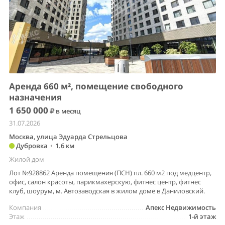
Аренда 660 м², помещение свободного
назначения
1 650 000
в месяц
31.07.2026
Москва, улица Эдуарда Стрельцова
Дубровка
•
1.6 км
Жилой дом
Лот №928862 Аренда помещения (ПСН) пл. 660 м2 под медцентр,
офис, салон красоты, парикмахерскую, фитнес центр, фитнес
клуб, шоурум, м. Автозаводская в жилом доме в Даниловский.
Компания
Апекс Недвижимость
Этаж
1-й этаж