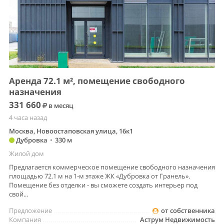
Аренда 72.1 м², помещение свободного
назначения
331 660
в месяц
4 часа назад
Москва, Новоостаповская улица, 16к1
Дубровка
•
330 м
Жилой дом
Предлагается коммерческое помещение свободного назначения
площадью 72.1 м на 1-м этаже ЖК «Дубровка от Гранель».
Помещение без отделки - вы сможете создать интерьер под
свой...
Предложение
от собственника
Компания
Аструм Недвижимость