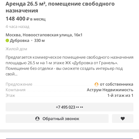
Аренда 26.5 м², помещение свободного
назначения
148 400
в месяц
4 часа назад
Москва, Новоостаповская улица, 16к1
Дубровка
•
330 м
Жилой дом
Предлагается коммерческое помещение свободного назначения
площадью 26.5 м на 1-м этаже ЖК «Дубровка от Гранель».
Помещение без отделки - вы сможете создать интерьер под
свой...
Предложение
от собственника
Компания
Аструм Недвижимость
Этаж
1-й этаж из 1
+7 495 023 •• ••
Обратный звонок