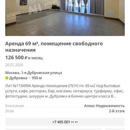
Аренда 69 м², помещение свободного
назначения
126 500
в месяц
26.07.2026
Москва, 1-я Дубровская улица
Дубровка
•
950 м
Лот №1104994 Аренда помещения (ПСН) пл. 69 м2 под бытовые
услуги, кафе, ресторан, бар, магазин, нотариуса, турфирму, офис,
фотостудию, шоурум м. Дубровка в бизнес-центре класса В...
Компания
Апекс Недвижимость
Этаж
2-й этаж
+7 495 001 •• ••