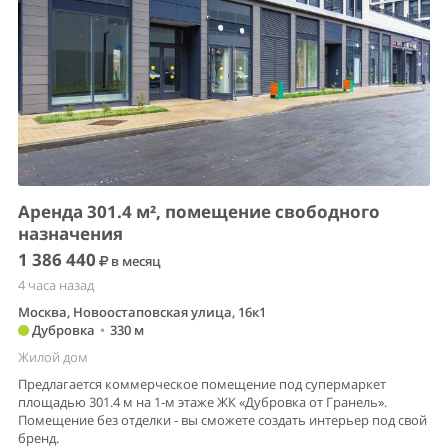
Аренда 301.4 м², помещение свободного
назначения
1 386 440
в месяц
4 часа назад
Москва, Новоостаповская улица, 16к1
Дубровка
•
330 м
Жилой дом
Предлагается коммерческое помещение под супермаркет
площадью 301.4 м на 1-м этаже ЖК «Дубровка от Гранель».
Помещение без отделки - вы сможете создать интерьер под свой
бренд.