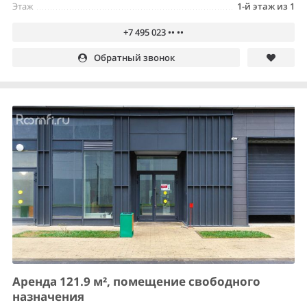
Этаж
1-й этаж из 1
+7 495 023 •• ••
Обратный звонок
Аренда 121.9 м², помещение свободного
назначения