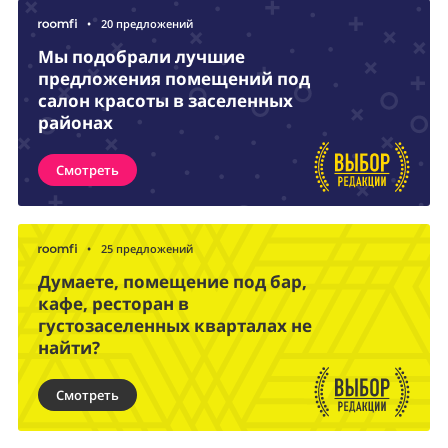
•
20 предложений
Мы подобрали лучшие
предложения помещений под
салон красоты в заселенных
районах
Смотреть
•
25 предложений
Думаете, помещение под бар,
кафе, ресторан в
густозаселенных кварталах не
найти?
Смотреть