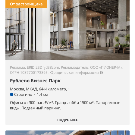
От застройщика
Реклама. ERID 2SDnjdS8zbm. Рекламодатель: ООО «ПИОНЕР-М»,
ОГРН 1037700173895.
Юридическая информация
Рублево Бизнес Парк
Москва, МКАД, 64-й километр, 1
Строгино
•
1.4 км
Офисы от 300 тыс. ₽/м². Гранд-лобби 1500 м². Панорамные
виды. Подземный паркинг.
ПОДРОБНЕЕ