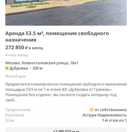
Аренда 53.5 м², помещение свободного
назначения
272 850
в месяц
4 часа назад
Москва, Новоостаповская улица, 16к1
Дубровка
•
330 м
Жилой дом
Предлагается коммерческое помещение свободного назначения
площадью 53.5 м на 1-м этаже ЖК «Дубровка от Гранель».
Помещение без отделки - вы сможете создать интерьер под
свой...
Предложение
от собственника
Компания
Аструм Недвижимость
Этаж
1-й этаж из 1
+7 495 023 •• ••