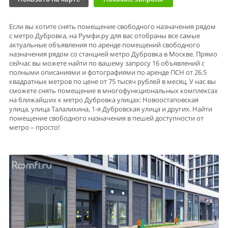
Если вы хотите снять помещение свободного назначения рядом
с метро Дубровка, на Румфи.ру для вас отобраны все самые
актуальные объявления по аренде помещений свободного
назначения рядом со станцией метро Дубровка в Москве. Прямо
сейчас вы можете найти по вашему запросу 16 объявлений с
полными описаниями и фотографиями по аренде ПСН от 26.5
квадратных метров по цене от 75 тысяч рублей в месяц. У нас вы
сможете снять помещение в многофункциональных комплексах
на ближайших к метро Дубровка улицах: Новоостаповская
улица, улица Талалихина, 1-я Дубровская улица и других. Найти
помещение свободного назначения в пешей доступности от
метро – просто!