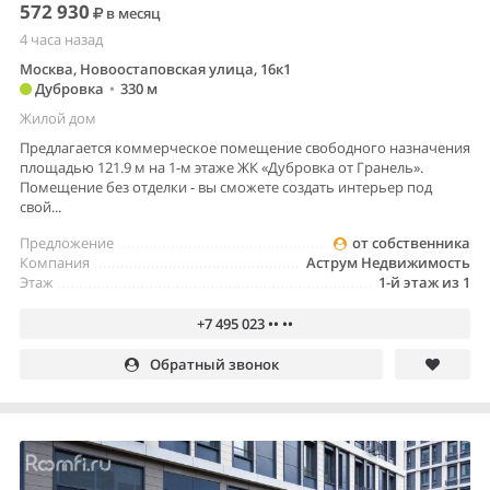
572 930
в месяц
4 часа назад
Москва, Новоостаповская улица, 16к1
Дубровка
•
330 м
Жилой дом
Предлагается коммерческое помещение свободного назначения
площадью 121.9 м на 1-м этаже ЖК «Дубровка от Гранель».
Помещение без отделки - вы сможете создать интерьер под
свой...
Предложение
от собственника
Компания
Аструм Недвижимость
Этаж
1-й этаж из 1
+7 495 023 •• ••
Обратный звонок