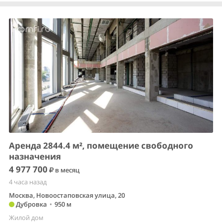
Аренда 2844.4 м², помещение свободного
назначения
4 977 700
в месяц
4 часа назад
Москва, Новоостаповская улица, 20
Дубровка
•
950 м
Жилой дом