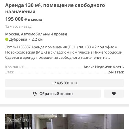
Аренда 130 м², помещение свободного
назначения
195 000
в месяц
12 часов назад
Москва, Автомобильный проезд
Дубровка
•
2.2 км
Лот №1133837 Аренда помещения (ПСН) пл. 130 м2 под офис м.
Новохохловская (МЦК) в складском комплексе в Нижегородский.
Сдается в аренду помещение свободного назначения на...
Компания
Апекс Недвижимость
Этаж
2-й этаж
+7 495 001 •• ••
Обратный звонок