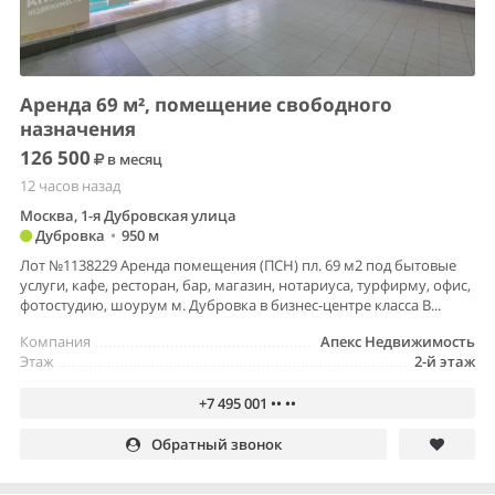
Аренда 69 м², помещение свободного
назначения
126 500
в месяц
12 часов назад
Москва, 1-я Дубровская улица
Дубровка
•
950 м
Лот №1138229 Аренда помещения (ПСН) пл. 69 м2 под бытовые
услуги, кафе, ресторан, бар, магазин, нотариуса, турфирму, офис,
фотостудию, шоурум м. Дубровка в бизнес-центре класса В...
Компания
Апекс Недвижимость
Этаж
2-й этаж
+7 495 001 •• ••
Обратный звонок