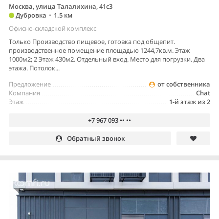
Москва, улица Талалихина, 41с3
Дубровка
•
1.5 км
Офисно-складской комплекс
Только Производство пищевое, готовка под общепит.
производственное помещение площадью 1244,7кв.м. Этаж
1000м2; 2 Этаж 430м2. Отдельный вход. Место для погрузки. Два
этажа. Потолок...
Предложение
от собственника
Компания
Chat
Этаж
1-й этаж из 2
+7 967 093 •• ••
Обратный звонок