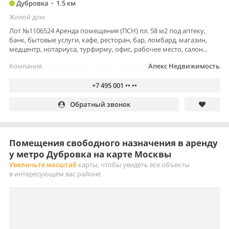
Дубровка
•
1.5 км
Жилой дом
Лот №1106524 Аренда помещения (ПСН) пл. 58 м2 под аптеку,
банк, бытовые услуги, кафе, ресторан, бар, ломбард, магазин,
медцентр, нотариуса, турфирму, офис, рабочее место, салон...
Компания
Апекс Недвижимость
+7 495 001 •• ••
Обратный звонок
Помещения свободного назначения в аренду
у метро Дубровка на карте Москвы
Увеличьте масштаб
карты, чтобы увидеть все объекты
в интересующем вас районе