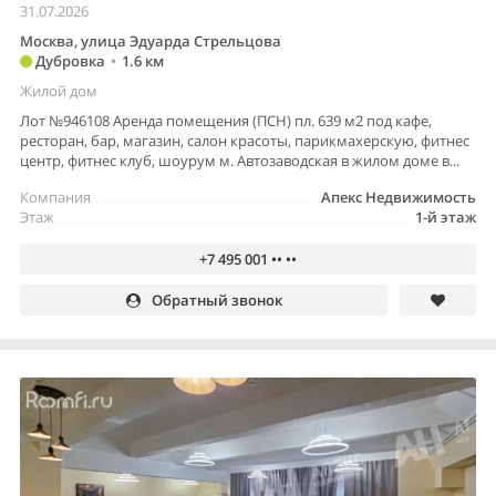
31.07.2026
Москва, улица Эдуарда Стрельцова
Дубровка
•
1.6 км
Жилой дом
Лот №946108 Аренда помещения (ПСН) пл. 639 м2 под кафе,
ресторан, бар, магазин, салон красоты, парикмахерскую, фитнес
центр, фитнес клуб, шоурум м. Автозаводская в жилом доме в...
Компания
Апекс Недвижимость
Этаж
1-й этаж
+7 495 001 •• ••
Обратный звонок