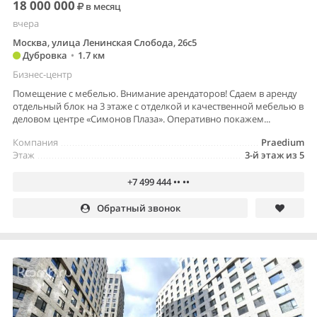
18 000 000
в месяц
вчера
Москва, улица Ленинская Слобода, 26с5
Дубровка
•
1.7 км
Бизнес-центр
Помещение с мебелью. Внимание арендаторов! Сдаем в аренду
отдельный блок на 3 этаже с отделкой и качественной мебелью в
деловом центре «Симонов Плаза». Оперативно покажем...
Компания
Praedium
Этаж
3-й этаж из 5
+7 499 444 •• ••
Обратный звонок