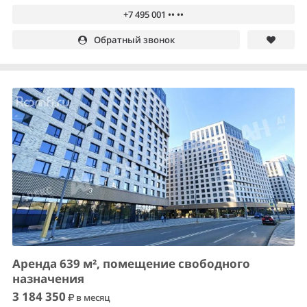
+7 495 001 •• ••
Обратный звонок
Аренда 639 м², помещение свободного
назначения
3 184 350
в месяц