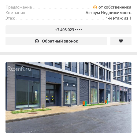
Предложение
от собственника
Компания
Аструм Недвижимость
Этаж
1-й этаж из 1
+7 495 023 •• ••
Обратный звонок