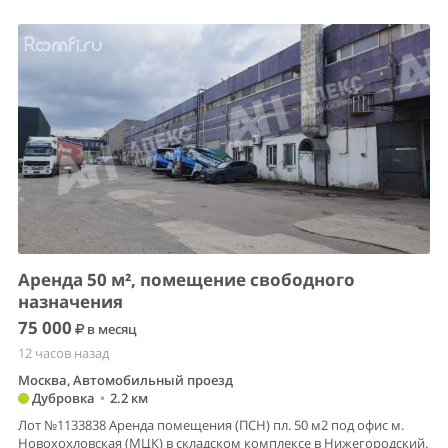
Аренда 50 м², помещение свободного
назначения
75 000
в месяц
12 часов назад
Москва, Автомобильный проезд
Дубровка
•
2.2 км
Лот №1133838 Аренда помещения (ПСН) пл. 50 м2 под офис м.
Новохохловская (МЦК) в складском комплексе в Нижегородский.