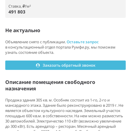
Ставка,
/м²
491 803
Не актуально
Объявление снято с публикации.
Оставьте запрос
в консультационный отдел портала Румфи.ру, мы поможем
узнать состояние объекта.
Заказать обратный звонок
Описание помещения свободного
назначения
Продажа здания 305 кв. м. Особняк состоит из 1-го, 2-го и
мансардного этажа. Здание было реконструировано в 2019 г. Не
является объектом культурного наследия. Земельный участок
площадью 600 кв.м. в собственности. На нем можно разместить
30 автомобилей. Электричество 110 кВт (возможно увеличение
до 300 кВт). Есть арендатор – ресторан. Месячный арендный