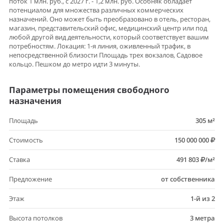
поток 1 млн. руб., с 2027 г. - 1,2 млн. руб. Особняк обладает
потенциалом для множества различных коммерческих
назначений. Оно может быть преобразовано в отель, ресторан,
магазин, представительский офис, медицинский центр или под
любой другой вид деятельности, который соответствует вашим
потребностям. Локация: 1-я линия, оживленный трафик, в
непосредственной близости Площадь трех вокзалов, Садовое
кольцо. Пешком до метро идти 3 минуты.
Параметры помещения свободного
назначения
Площадь
305 м²
Стоимость
150 000 000
Ставка
491 803
/м²
Предложение
от собственника
Этаж
1-й из 2
Высота потолков
3 метра