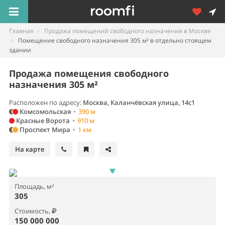
Главная
Продажа помещений свободного назначения в Москве
Помещение свободного назначения 305 м² в отдельно стоящем
здании
Продажа помещения свободного
назначения 305 м²
Расположен по адресу:
Москва, Каланчёвская улица, 14с1
Комсомольская
•
390 м
Красные Ворота
•
910 м
Проспект Мира
•
1 км
На карте
Площадь, м²
305
Стоимость,
150 000 000