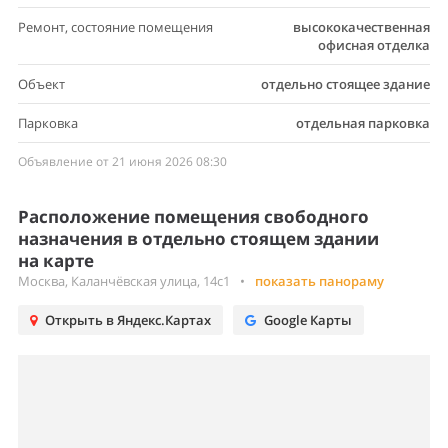
Ремонт, состояние помещения
высококачественная
офисная отделка
Объект
отдельно стоящее здание
Парковка
отдельная парковка
Объявление от 21 июня 2026 08:30
Расположение помещения свободного
назначения в отдельно стоящем здании
на карте
Москва, Каланчёвская улица, 14с1
•
показать панораму
Открыть в Яндекс.Картах
Google Карты