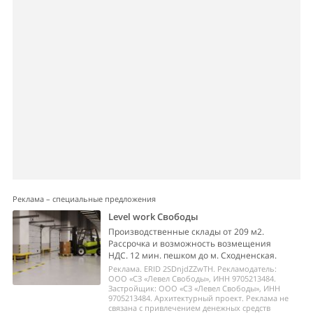
Реклама – специальные предложения
Level work Свободы
Производственные склады от 209 м2.
Рассрочка и возможность возмещения
НДС. 12 мин. пешком до м. Сходненская.
Реклама. ERID 2SDnjdZZwTH. Рекламодатель:
ООО «СЗ «Левел Свободы», ИНН 9705213484.
Застройщик: ООО «СЗ «Левел Свободы», ИНН
9705213484. Архитектурный проект. Реклама не
связана с привлечением денежных средств