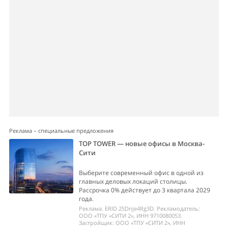
Реклама – специальные предложения
TOP TOWER — новые офисы в Москва-
Сити
Выберите современный офис в одной из
главных деловых локаций столицы.
Рассрочка 0% действует до 3 квартала 2029
года.
Реклама. ERID 2SDnje4Rg3D. Рекламодатель:
ООО «ТПУ «СИТИ 2», ИНН 9710080053.
Застройщик: ООО «ТПУ «СИТИ 2», ИНН