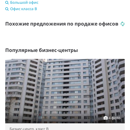
Большой офис
Офис класса B
Похожие предложения по продаже офисов
Популярные бизнес-центры
4 фото
Бизнес-центр,
класс B