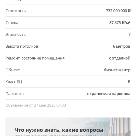
Стоимость
732 000 000
Ставка
87 875
/м²
Этажность
7
Высота потолков
6 метров
Ремонт, состояние помещения
с отделкой
Объект
бизнес-центр
Класс БЦ
B
Парковка
охраняемая парковка
Объявление от 27 мая 2026 07:00
Что нужно знать, какие вопросы