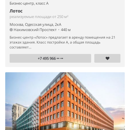
Бизнес-центр,
класс A
Лотос
реализуемые площади от 250 м²
Москва, Одесская улица, 2кА
Нахимовский Проспект
•
440 м
Бизнес-центр «Лотос» предлагает в аренду помещения на 21
этажах здания. Класс постройки А, а общая площадь
составляет...
+7 495 966 •• ••