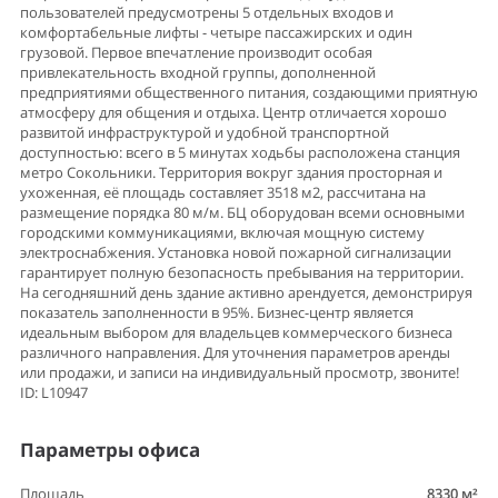
пользователей предусмотрены 5 отдельных входов и
комфортабельные лифты - четыре пассажирских и один
грузовой. Первое впечатление производит особая
привлекательность входной группы, дополненной
предприятиями общественного питания, создающими приятную
атмосферу для общения и отдыха. Центр отличается хорошо
развитой инфраструктурой и удобной транспортной
доступностью: всего в 5 минутах ходьбы расположена станция
метро Сокольники. Территория вокруг здания просторная и
ухоженная, её площадь составляет 3518 м2, рассчитана на
размещение порядка 80 м/м. БЦ оборудован всеми основными
городскими коммуникациями, включая мощную систему
электроснабжения. Установка новой пожарной сигнализации
гарантирует полную безопасность пребывания на территории.
На сегодняшний день здание активно арендуется, демонстрируя
показатель заполненности в 95%. Бизнес-центр является
идеальным выбором для владельцев коммерческого бизнеса
различного направления. Для уточнения параметров аренды
или продажи, и записи на индивидуальный просмотр, звоните!
ID: L10947
Параметры офиса
Площадь
8330 м²