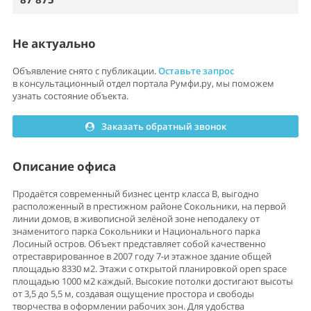
Не актуально
Объявление снято с публикации.
Оставьте запрос
в консультационный отдел портала Румфи.ру, мы поможем
узнать состояние объекта.
Заказать обратный звонок
Описание офиса
Продаётся современный бизнес центр класса B, выгодно
расположенный в престижном районе Сокольники, на первой
линии домов, в живописной зелёной зоне неподалеку от
знаменитого парка Сокольники и Национального парка
Лосиный остров. Объект представляет собой качественно
отреставрированное в 2007 году 7-и этажное здание общей
площадью 8330 м2. Этажи с открытой планировкой open space
площадью 1000 м2 каждый. Высокие потолки достигают высоты
от 3,5 до 5,5 м, создавая ощущение простора и свободы
творчества в оформлении рабочих зон. Для удобства