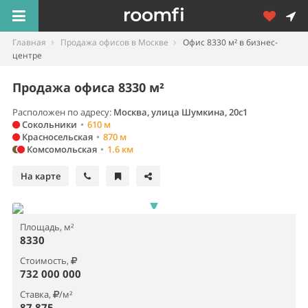
Главная
Продажа офисов в Москве
Офис 8330 м² в бизнес-
центре
Продажа офиса 8330 м²
Расположен по адресу:
Москва, улица Шумкина, 20с1
Сокольники
•
610 м
Красносельская
•
870 м
Комсомольская
•
1.6 км
На карте
Площадь, м²
8330
Стоимость,
732 000 000
Ставка,
/м²
87 875