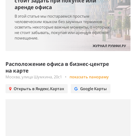
стоит задать при покупке или
аренде офиса
В этой статье мы постараемся простым
человеческим языком без заумных терминов
осветить некоторые важные моменты, о которых
не стоит забывать, покупая или арендуя офисное
помещение.
ЖУРНАЛ РУМФИ.РУ
Расположение офиса в бизнес-центре
на карте
Москва, улица Шумкина, 20с1
•
показать панораму
Открыть в Яндекс.Картах
Google Карты