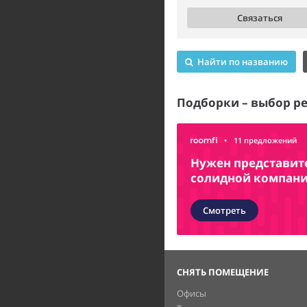
Связаться
Найти по названию
Подборки – выбор р
•
11 предложений
Нужен представит
солидной компан
Смотреть
СНЯТЬ ПОМЕЩЕНИЕ
Офисы