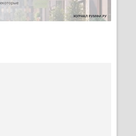
некоторые
ЖУРНАЛ РУМФИ.РУ