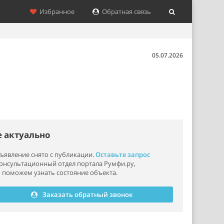
Избранное
Обратная связь
05.07.2026
е актуально
ъявление снято с публикации.
Оставьте запрос
консультационный отдел портала Румфи.ру,
 поможем узнать состояние объекта.
Заказать обратный звонок