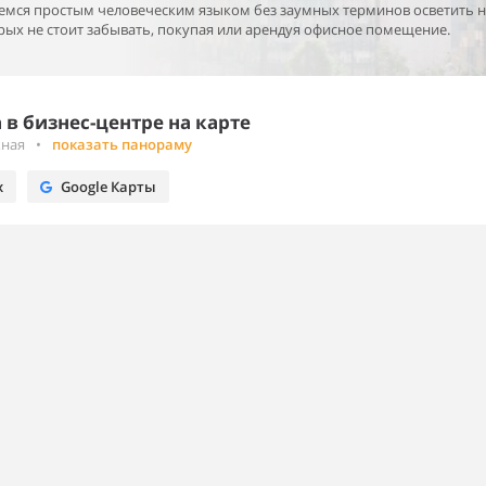
раемся простым человеческим языком без заумных терминов осветить 
ых не стоит забывать, покупая или арендуя офисное помещение.
в бизнес-центре на карте
жная
•
показать панораму
х
Google Карты