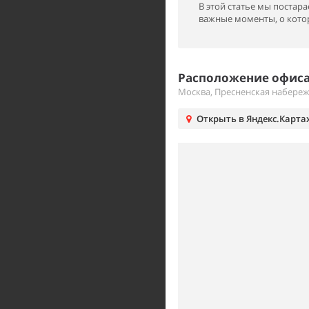
В этой статье мы поста
важные моменты, о котор
Расположение офиса 
Москва, Пресненская набере
Открыть в Яндекс.Карта