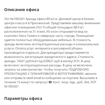
Описание офиса
Лот №1065261 Аренда офиса 89 м2 м. Деловой центр в бизнес-
центре класса А в Пресненский. Представляем вашему вниманию
офисное помещение (Лот F) общей площадью 88,9 м²,
расположенное на 31 этаже. Из окон открывается вид на
комплекс Neva Towers и северную часть города. Помещение
сдается полностью оборудованным мебелью. В стоимость
аренды включены эксплуатационные расходы и коммунальные
услуги. Оплата услуг интернета и регулярной уборки
производится отдельно. Для арендатора предоставляется
возможность регистрации юридического адреса. Стоимость
аренды: 74241 руб/м2/год (550621 руб в месяц) УСН. В цену
включено: эксплуатационные расходы. В цену не включено:
затраты на электричество. Чтобы получить ПОДРОБНУЮ
ПРЕЗЕНТАЦИЮ С ПЛАНИРОВКОЙ И ФОТОГРАФИЯМИ, звоните
или отправьте свой email в сообщении на портале. Высылаем в
течение 15 минут по запросу! ☎ Конт. лицо: Ада , доб. 264, ЛОТ
№1065261
Параметры офиса