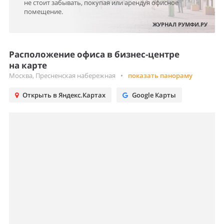
не стоит забывать, покупая или арендуя офисное
помещение.
ЖУРНАЛ РУМФИ.РУ
Расположение офиса в бизнес-центре
на карте
Москва, Пресненская набережная
•
показать панораму
Открыть в Яндекс.Картах
Google Карты