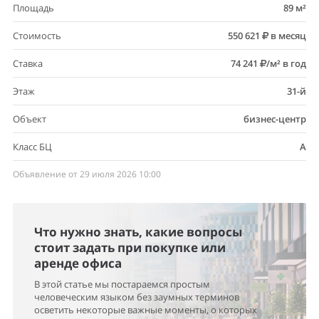
Площадь
89 м²
Стоимость
550 621
в месяц
Ставка
74 241
/м² в год
Этаж
31-й
Объект
бизнес-центр
Класс БЦ
A
Объявление от 29 июля 2026 10:00
Что нужно знать, какие вопросы
стоит задать при покупке или
аренде офиса
В этой статье мы постараемся простым
человеческим языком без заумных терминов
осветить некоторые важные моменты, о которых