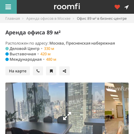
Главная
Аренда офисов в Москве
Офис 89 м² в бизнес-центре
Аренда офиса 89 м²
Расположен по адресу:
Москва, Пресненская набережная
Деловой Центр
•
330 м
Выставочная
•
420 м
Международная
•
480 м
На карте