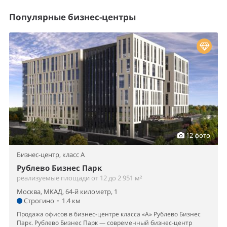
Популярные бизнес-центры
12 фото
Бизнес-центр,
класс A
Рублево Бизнес Парк
реализуемые площади от 12 до 2 951 м²
Москва, МКАД, 64-й километр, 1
Строгино
•
1.4 км
Продажа офисов в бизнес-центре класса «А» Рублево Бизнес
Парк. Рублево Бизнес Парк — современный бизнес-центр