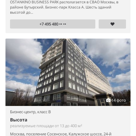
OSTANKINO BUSINESS PARK располагается в СВАО Москвы, в
районе Бутырский. Бизнес-парк Класса А. Шесть зданий
высотой до...
+7 495 480 •• ••
14 фото
Бизнес-центр,
класс B
Высота
реализуемые площади от 13 до 400 м²
Москва, поселение Сосенское, Калужское шоссе, 24-й