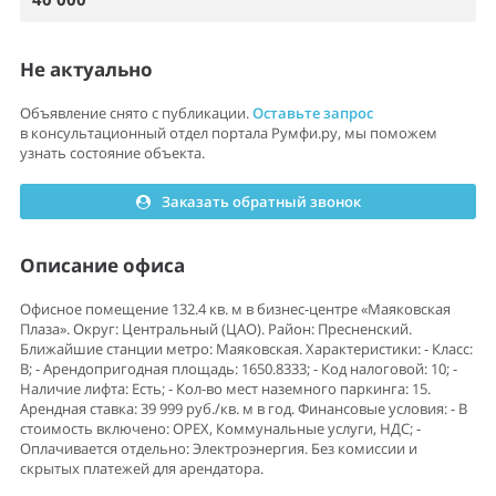
Не актуально
Объявление снято с публикации.
Оставьте запрос
в консультационный отдел портала Румфи.ру, мы поможем
узнать состояние объекта.
Заказать обратный звонок
Описание офиса
Офисное помещение 132.4 кв. м в бизнес-центре «Маяковская
Плаза». Округ: Центральный (ЦАО). Район: Пресненский.
Ближайшие станции метро: Маяковская. Характеристики: - Класс:
B; - Арендопригодная площадь: 1650.8333; - Код налоговой: 10; -
Наличие лифта: Есть; - Кол-во мест наземного паркинга: 15.
Арендная ставка: 39 999 руб./кв. м в год. Финансовые условия: - В
стоимость включено: OPEX, Коммунальные услуги, НДС; -
Оплачивается отдельно: Электроэнергия. Без комиссии и
скрытых платежей для арендатора.