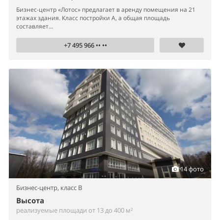
Бизнес-центр «Лотос» предлагает в аренду помещения на 21
этажах здания. Класс постройки А, а общая площадь
составляет...
+7 495 966 •• ••
14 фото
Бизнес-центр,
класс B
Высота
реализуемые площади от 13 до 400 м²