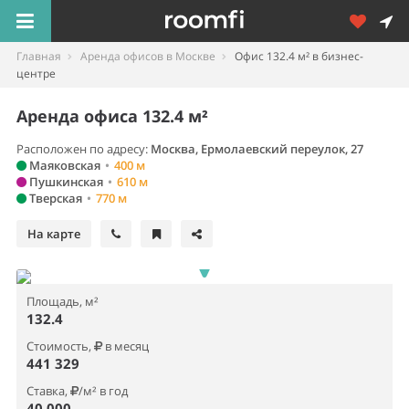
Главная
Аренда офисов в Москве
Офис 132.4 м² в бизнес-
центре
Аренда офиса 132.4 м²
Расположен по адресу:
Москва, Ермолаевский переулок, 27
Маяковская
•
400 м
Пушкинская
•
610 м
Тверская
•
770 м
На карте
Площадь, м²
132.4
Стоимость,
в месяц
441 329
Ставка,
/м² в год
40 000