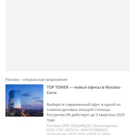
Реклама – специальные предложения
TOP TOWER — новые офисы в Москва-
Сити
Выберите современный офис в одной из
главных деловых локаций столицы.
Рассрочка 0% действует до 3 квартала 2029
года.
Реклама. ERID 2SDnje4Rg3D. Рекламодатель:
ООО «ТПУ «СИТИ 2», ИНН 9710080053.
Застройщик: ООО «ТПУ «СИТИ 2», ИНН