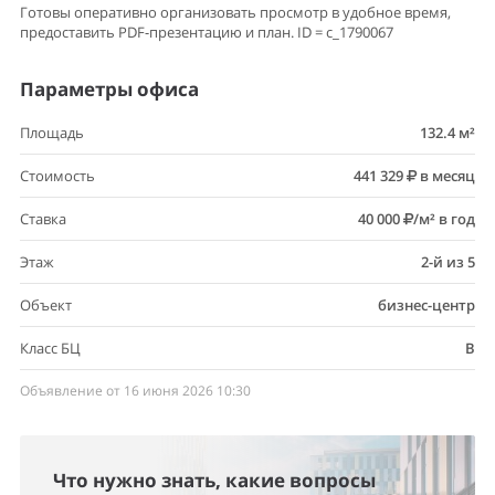
Готовы оперативно организовать просмотр в удобное время,
предоставить PDF-презентацию и план. ID = c_1790067
Параметры офиса
Площадь
132.4 м²
Стоимость
441 329
в месяц
Ставка
40 000
/м² в год
Этаж
2-й из 5
Объект
бизнес-центр
Класс БЦ
B
Объявление от 16 июня 2026 10:30
Что нужно знать, какие вопросы