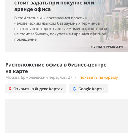
стоит задать при покупке или
аренде офиса
В этой статье мы постараемся простым
человеческим языком без заумных терминов
осветить некоторые важные моменты, о которых
не стоит забывать, покупая или арендуя офисное
помещение.
ЖУРНАЛ РУМФИ.РУ
Расположение офиса в бизнес-центре
на карте
Москва, Ермолаевский переулок, 27
•
показать панораму
Открыть в Яндекс.Картах
Google Карты