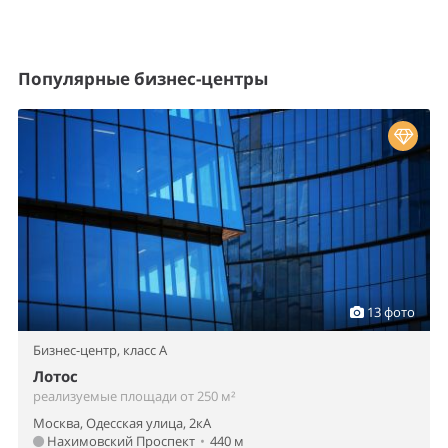
Популярные бизнес-центры
13 фото
Бизнес-центр,
класс A
Лотос
реализуемые площади от 250 м²
Москва, Одесская улица, 2кА
Нахимовский Проспект
•
440 м