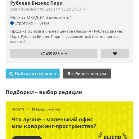
Рублево Бизнес Парк
реализуемые площади от 12 до 2 951 м²
Москва, МКАД, 64-й километр, 1
Строгино
•
1.4 км
Продажа офисов в бизнес-центре класса «А» Рублево Бизнес
Парк. Рублево Бизнес Парк — современный бизнес-центр
класса А...
+7 495 885 •• ••
Найти по названию
Все бизнес-центры
Подборки – выбор редации
•
13 предложений
Что лучше – маленький офис
или коворкинг-пространство?