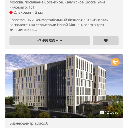
Москва, поселение Сосенское, Калужское шоссе, 24-й
километр, 1с1
Ольховая
•
2 км
Современный, комфортабельный бизнес-центр «Высота»
расположен на территории Новой Москвы, всего в трех
километрах по...
+7 499 503 •• ••
12 фото
Бизнес-центр,
класс A