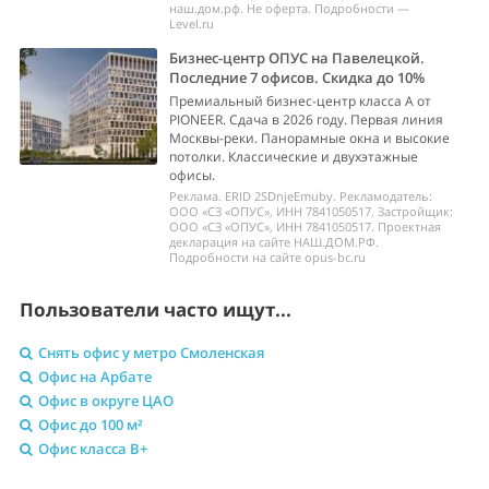
наш.дом.рф. Не оферта. Подробности —
Level.ru
Бизнес-центр ОПУС на Павелецкой.
Последние 7 офисов. Скидка до 10%
Премиальный бизнес-центр класса А от
PIONEER. Сдача в 2026 году. Первая линия
Москвы-реки. Панорамные окна и высокие
потолки. Классические и двухэтажные
офисы.
Реклама. ERID 2SDnjeEmuby. Рекламодатель:
ООО «СЗ «ОПУС», ИНН 7841050517. Застройщик:
ООО «СЗ «ОПУС», ИНН 7841050517. Проектная
декларация на сайте НАШ.ДОМ.РФ.
Подробности на сайте opus-bc.ru
Пользователи часто ищут...
Снять офис у метро Смоленская
Офис на Арбате
Офис в округе ЦАО
Офис до 100 м²
Офис класса B+