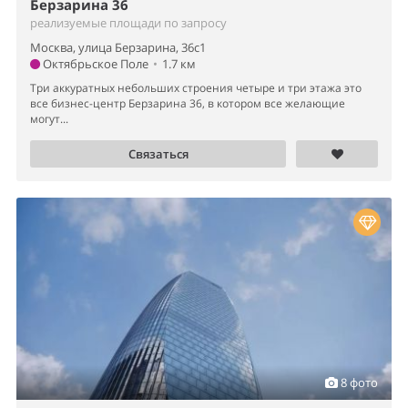
Берзарина 36
реализуемые площади по запросу
Москва, улица Берзарина, 36с1
Октябрьское Поле
•
1.7 км
Три аккуратных небольших строения четыре и три этажа это
все бизнес-центр Берзарина 36, в котором все желающие
могут...
Связаться
8 фото