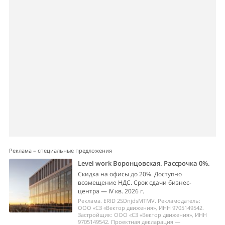
Реклама – специальные предложения
Level work Воронцовская. Рассрочка 0%.
Скидка на офисы до 20%. Доступно
возмещение НДС. Срок сдачи бизнес-
центра — IV кв. 2026 г.
Реклама. ERID 2SDnjdsMTMV. Рекламодатель:
ООО «СЗ «Вектор движения», ИНН 9705149542.
Застройщик: ООО «СЗ «Вектор движения», ИНН
9705149542. Проектная декларация —