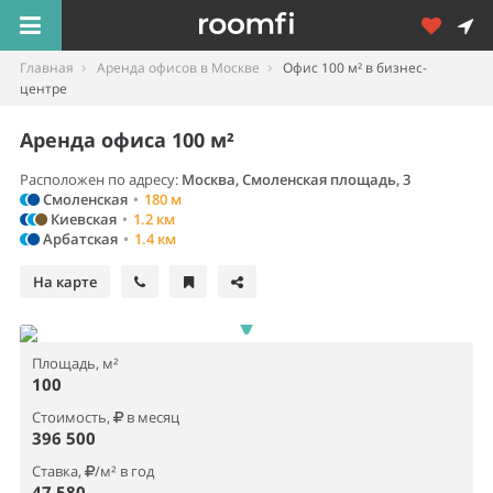
Главная
Аренда офисов в Москве
Офис 100 м² в бизнес-
центре
Аренда офиса 100 м²
Расположен по адресу:
Москва, Смоленская площадь, 3
Смоленская
•
180 м
Киевская
•
1.2 км
Арбатская
•
1.4 км
На карте
Площадь, м²
100
Стоимость,
в месяц
396 500
Ставка,
/м² в год
47 580