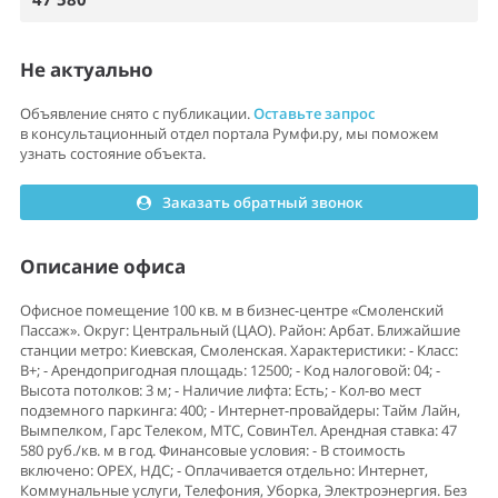
Не актуально
Объявление снято с публикации.
Оставьте запрос
в консультационный отдел портала Румфи.ру, мы поможем
узнать состояние объекта.
Заказать обратный звонок
Описание офиса
Офисное помещение 100 кв. м в бизнес-центре «Смоленский
Пассаж». Округ: Центральный (ЦАО). Район: Арбат. Ближайшие
станции метро: Киевская, Смоленская. Характеристики: - Класс:
B+; - Арендопригодная площадь: 12500; - Код налоговой: 04; -
Высота потолков: 3 м; - Наличие лифта: Есть; - Кол-во мест
подземного паркинга: 400; - Интернет-провайдеры: Тайм Лайн,
Вымпелком, Гарс Телеком, МТС, СовинТел. Арендная ставка: 47
580 руб./кв. м в год. Финансовые условия: - В стоимость
включено: OPEX, НДС; - Оплачивается отдельно: Интернет,
Коммунальные услуги, Телефония, Уборка, Электроэнергия. Без