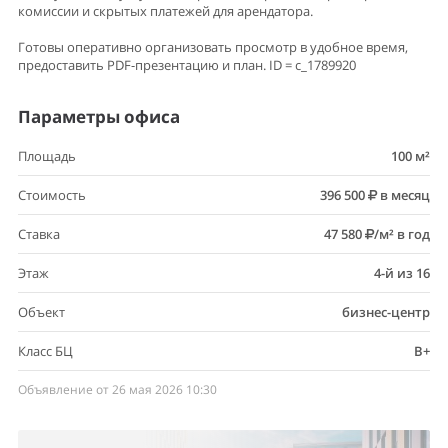
комиссии и скрытых платежей для арендатора.
Готовы оперативно организовать просмотр в удобное время,
предоставить PDF-презентацию и план. ID = c_1789920
Параметры офиса
Площадь
100 м²
Стоимость
396 500
в месяц
Ставка
47 580
/м² в год
Этаж
4-й из 16
Объект
бизнес-центр
Класс БЦ
B+
Объявление от 26 мая 2026 10:30