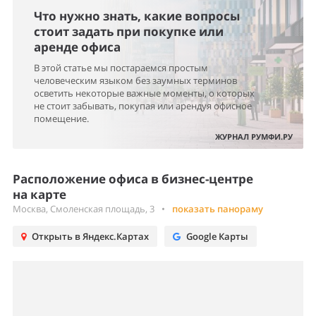
Что нужно знать, какие вопросы
стоит задать при покупке или
аренде офиса
В этой статье мы постараемся простым
человеческим языком без заумных терминов
осветить некоторые важные моменты, о которых
не стоит забывать, покупая или арендуя офисное
помещение.
ЖУРНАЛ РУМФИ.РУ
Расположение офиса в бизнес-центре
на карте
Москва, Смоленская площадь, 3
•
показать панораму
Открыть в Яндекс.Картах
Google Карты