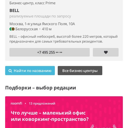
Бизнес-центр,
класс Prime
BELL
реализуемые площади по запросу
Москва, 1-я улица Ямского Поля, 10А
Белорусская
•
410 м
BELL – офисный небоскреб, высотой более 220 метров, который
предназначен для самых требовательных резидентов.
+7 495 255 •• ••
Найти по названию
Все бизнес-центры
Подборки – выбор редации
•
13 предложений
Что лучше – маленький офис
или коворкинг-пространство?