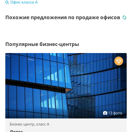
Офис класса A
Похожие предложения по продаже офисов
Популярные бизнес-центры
13 фото
Бизнес-центр,
класс A
Лотос