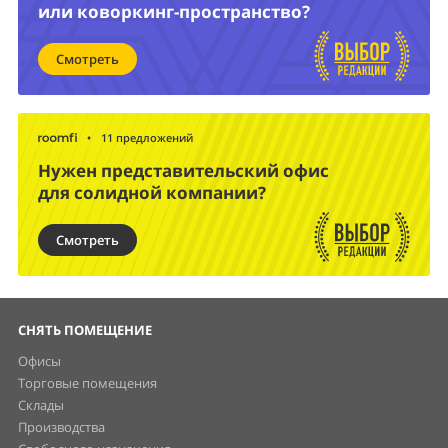
или коворкинг-пространство?
Смотреть
•
11 предложений
Нужен представительский офис
для солидной компании?
Смотреть
СНЯТЬ ПОМЕЩЕНИЕ
Офисы
Торговые помещения
Склады
Производства