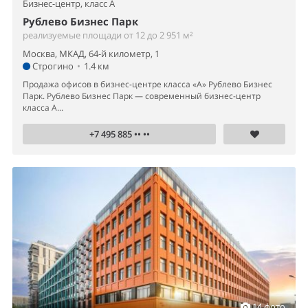
Бизнес-центр,
класс A
Рублево Бизнес Парк
реализуемые площади от 12 до 2 951 м²
Москва, МКАД, 64-й километр, 1
Строгино
•
1.4 км
Продажа офисов в бизнес-центре класса «А» Рублево Бизнес
Парк. Рублево Бизнес Парк — современный бизнес-центр
класса А...
+7 495 885 •• ••
14 фото