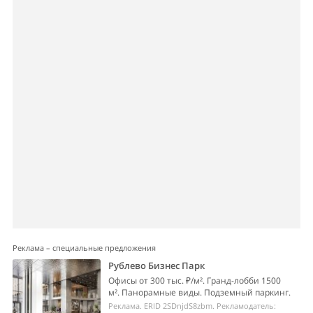
Реклама – специальные предложения
Рублево Бизнес Парк
Офисы от 300 тыс. ₽/м². Гранд-лобби 1500
м². Панорамные виды. Подземный паркинг.
Реклама. ERID 2SDnjdS8zbm. Рекламодатель: