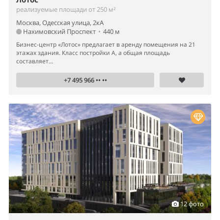
реализуемые площади от 250 м²
Москва, Одесская улица, 2кА
Нахимовский Проспект
•
440 м
Бизнес-центр «Лотос» предлагает в аренду помещения на 21
этажах здания. Класс постройки А, а общая площадь
составляет...
+7 495 966 •• ••
12 фото