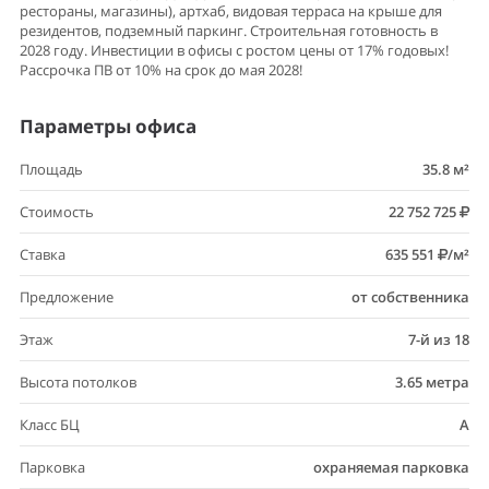
рестораны, магазины), артхаб, видовая терраса на крыше для
резидентов, подземный паркинг. Строительная готовность в
2028 году. Инвестиции в офисы с ростом цены от 17% годовых!
Рассрочка ПВ от 10% на срок до мая 2028!
Параметры офиса
Площадь
35.8 м²
Стоимость
22 752 725
Ставка
635 551
/м²
Предложение
от собственника
Этаж
7-й из 18
Высота потолков
3.65 метра
Класс БЦ
A
Парковка
охраняемая парковка