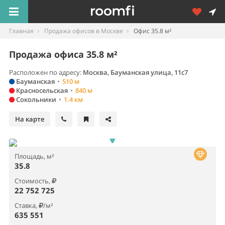
Главная
Продажа офисов в Москве
Офис 35.8 м²
Продажа офиса 35.8 м²
Расположен по адресу:
Москва, Бауманская улица, 11с7
Бауманская
•
510 м
Красносельская
•
840 м
Сокольники
•
1.4 км
На карте
Площадь, м²
35.8
Стоимость,
22 752 725
Ставка,
/м²
635 551