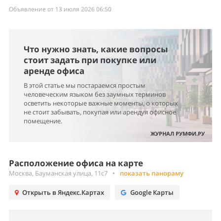
Объявление от 13 июля 2026 06:50
Что нужно знать, какие вопросы
стоит задать при покупке или
аренде офиса
В этой статье мы постараемся простым
человеческим языком без заумных терминов
осветить некоторые важные моменты, о которых
не стоит забывать, покупая или арендуя офисное
помещение.
ЖУРНАЛ РУМФИ.РУ
Расположение офиса на карте
Москва, Бауманская улица, 11с7
•
показать панораму
Открыть в Яндекс.Картах
Google Карты