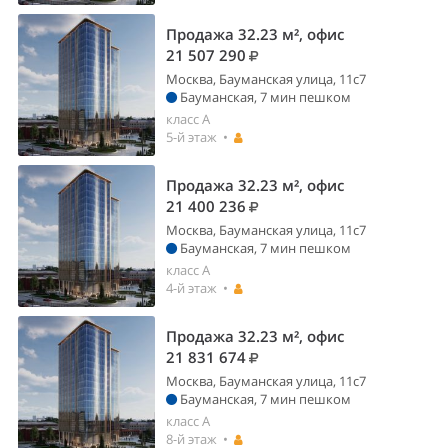
Продажа 32.23 м², офис
21 507 290
Москва, Бауманская улица, 11с7
Бауманская, 7 мин пешком
класс A
5-й этаж •
Продажа 32.23 м², офис
21 400 236
Москва, Бауманская улица, 11с7
Бауманская, 7 мин пешком
класс A
4-й этаж •
Продажа 32.23 м², офис
21 831 674
Москва, Бауманская улица, 11с7
Бауманская, 7 мин пешком
класс A
8-й этаж •