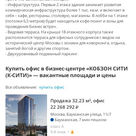
- Инфраструктура. Первые 2 этажа здания занимает развитая
коммерческая инфраструктура более 1 тыс. кв.м. и включает в
себя – кафе, рестораны, столовую, магазины. В лобби на 1 этаже
(потолки 6,5 метров) будет находиться кофе-поинт и зоны для
проведения бизнес встреч.
- Видовая терраса. На крыше 18-этажного корпуса также
расположится терраса для офисных сотрудников с видом на
исторический центр Москвы с зонами для коворкинга, отдыха,
занятий йогой и другим спортом.
- Двухуровневый подземный паркинг.
Купить офис в бизнес-центре «КОБЗОН СИТИ
(К-СИТИ)» — вакантные площади и цены
Все объявления:
купить офис
Продажа 32.23 м², офис
22 268 292
Москва, Бауманская улица, 11с7
Бауманская, 7 мин пешком
класс A
9-й этаж •