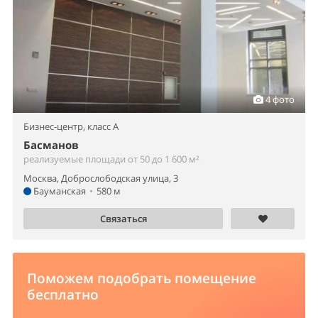
4 фото
Бизнес-центр,
класс A
Басманов
реализуемые площади от 50 до 1 600 м²
Москва, Доброслободская улица, 3
Бауманская
•
580 м
Связаться
Поможем подобрать помещение
бесплатно