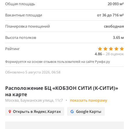
Общая площадь
20 093 м²
Вакантные площади
от 36 до 716 м²
Планировка помещений
свободная
Высота потолков
3.65 м
Рейтинг
4.86
–
28
оценок
Формируется на основе отзывов пользователей на сайте Румфи.ру
Обновлено 5 августа 2026, 06:58
Расположение БЦ «КОБЗОН СИТИ (К-СИТИ)»
на карте
Москва, Бауманская улица, 11с7
•
показать панораму
Открыть в Яндекс.Картах
Google Карты