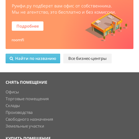
Румфи.ру
подберет вам офис от собственника.
Мы не агентство, это бесплатно и без комиссии.
Подробнее
Найти по названию
Все бизнес-центры
СНЯТЬ ПОМЕЩЕНИЕ
Офисы
Торговые помещения
Склады
Производства
Свободного назначения
Земельные участки
КУПИТЬ ПОМЕЩЕНИЕ