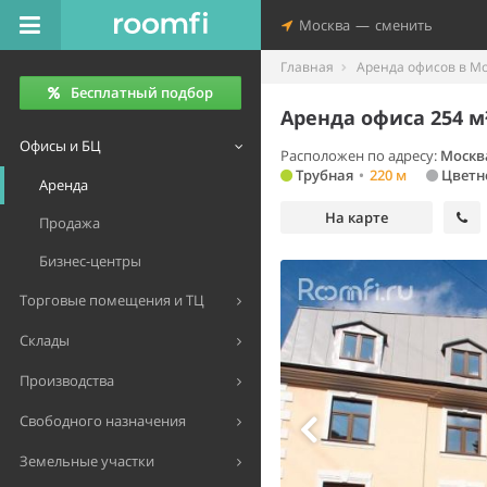
Москва
—
сменить
Главная
Аренда офисов в М
Бесплатный подбор
Аренда офиса 254 м
Офисы и БЦ
Расположен по адресу:
Москва
Трубная
•
220 м
Цветн
Аренда
На карте
Продажа
Бизнес-центры
Торговые помещения и ТЦ
Склады
Производства
Свободного назначения
Земельные участки