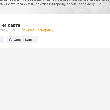
ых не стоит забывать, покупая или арендуя офисное помещение.
 на карте
улок, 19с1
•
показать панораму
х
Google Карты