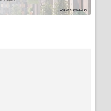
ЖУРНАЛ РУМФИ.РУ