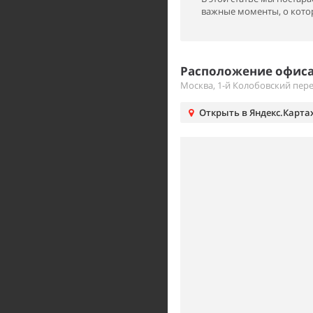
важные моменты, о котор
Расположение офиса
Москва, 1-й Колобовский пере
Открыть в Яндекс.Карта