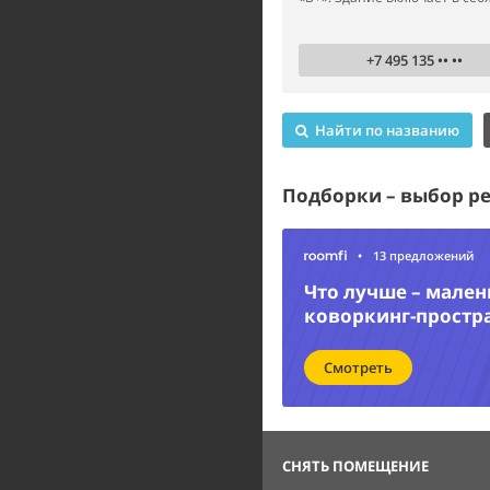
+7 495 135 •• ••
Найти по названию
Подборки – выбор р
•
13 предложений
Что лучше – мале
коворкинг-простр
Смотреть
СНЯТЬ ПОМЕЩЕНИЕ