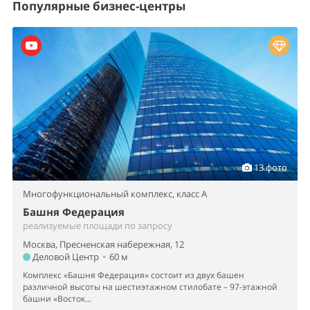
Популярные бизнес-центры
13 фото
Многофункциональный комплекс,
класс A
Башня Федерация
реализуемые площади по запросу
Москва, Пресненская набережная, 12
Деловой Центр
•
60 м
Комплекс «Башня Федерация» состоит из двух башен
различной высоты на шестиэтажном стилобате – 97-этажной
башни «Восток...