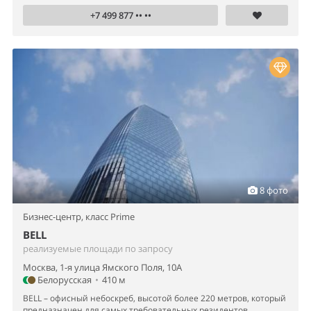
+7 499 877 •• ••
8 фото
Бизнес-центр,
класс Prime
BELL
реализуемые площади по запросу
Москва, 1-я улица Ямского Поля, 10А
Белорусская
•
410 м
BELL – офисный небоскреб, высотой более 220 метров, который
предназначен для самых требовательных резидентов.