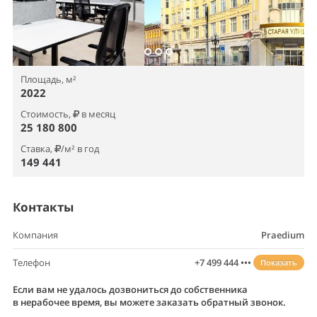
Площадь, м²
2022
Стоимость,
в месяц
25 180 800
Ставка,
/м² в год
149 441
Контакты
Компания
Praedium
Телефон
+7 499 444 •••
Показать
Если вам не удалось дозвониться до собственника
в нерабочее время, вы можете заказать обратный звонок.