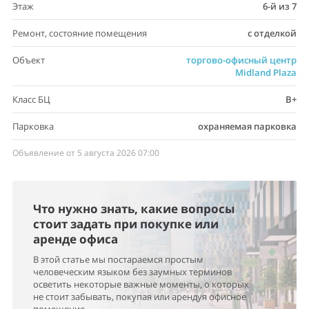
Этаж
6-й из 7
Ремонт, состояние помещения
с отделкой
Объект
торгово-офисный центр
Midland Plaza
Класс БЦ
B+
Парковка
охраняемая парковка
Объявление от 5 августа 2026 07:00
Что нужно знать, какие вопросы
стоит задать при покупке или
аренде офиса
В этой статье мы постараемся простым
человеческим языком без заумных терминов
осветить некоторые важные моменты, о которых
не стоит забывать, покупая или арендуя офисное