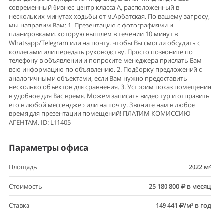
современный бизнес-центр класса А, расположенный в
нескольких минутах ходьбы от м.Арбатская. По вашему запросу,
мы направим Вам: 1. Презентацию с фотографиями и
планировками, которую вышлем в течении 10 минут в
Whatsapp/Telegram или на почту, чтобы Вы смогли обсудить с
коллегами или передать руководству. Просто позвоните по
телефону в объявлении и попросите менеджера прислать Вам
всю информацию по объявлению. 2. Подборку предложений с
аналогичными объектами, если Вам нужно предоставить
несколько объектов для сравнения. 3. Устроим показ помещения
в удобное для Вас время. Можем записать видео тур и отправить
его в любой мессенджер или на почту. Звоните нам в любое
время для презентации помещений! ПЛАТИМ КОМИССИЮ
АГЕНТАМ. ID: L11405
Параметры офиса
Площадь
2022 м²
Стоимость
25 180 800
в месяц
Ставка
149 441
/м² в год