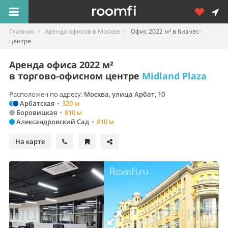
Главная
Аренда офисов в Москве
Офис 2022 м² в бизнес-
центре
Аренда офиса 2022 м²
в торгово-офисном центре
Midland Plaza
Расположен по адресу:
Москва, улица Арбат, 10
Арбатская
•
320 м
Боровицкая
•
810 м
Александровский Сад
•
810 м
На карте