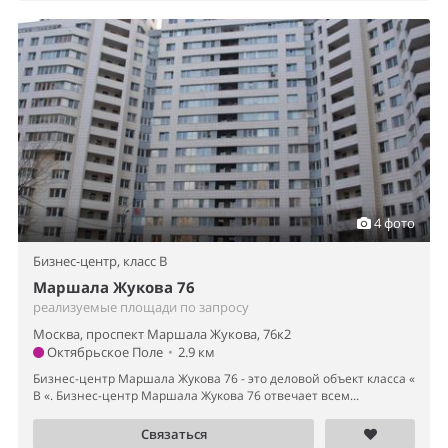
4 фото
Бизнес-центр,
класс B
Маршала Жукова 76
реализуемые площади по запросу
Москва, проспект Маршала Жукова, 76к2
Октябрьское Поле
•
2.9 км
Бизнес-центр Маршала Жукова 76 - это деловой объект класса «
B «. Бизнес-центр Маршала Жукова 76 отвечает всем...
Связаться