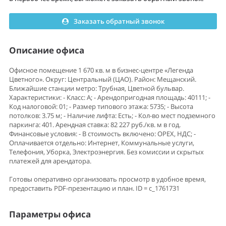
Заказать обратный звонок
Описание офиса
Офисное помещение 1 670 кв. м в бизнес-центре «Легенда
Цветного». Округ: Центральный (ЦАО). Район: Мещанский.
Ближайшие станции метро: Трубная, Цветной бульвар.
Характеристики: - Класс: A; - Арендопригодная площадь: 40111; -
Код налоговой: 01; - Размер типового этажа: 5735; - Высота
потолков: 3.75 м; - Наличие лифта: Есть; - Кол-во мест подземного
паркинга: 401. Арендная ставка: 82 227 руб./кв. м в год.
Финансовые условия: - В стоимость включено: OPEX, НДС; -
Оплачивается отдельно: Интернет, Коммунальные услуги,
Телефония, Уборка, Электроэнергия. Без комиссии и скрытых
платежей для арендатора.
Готовы оперативно организовать просмотр в удобное время,
предоставить PDF-презентацию и план. ID = c_1761731
Параметры офиса