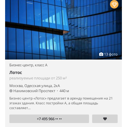
13 фото
Бизнес-центр,
класс A
Лотос
реализуемые площади от 250 м²
Москва, Одесская улица, 2кА
Нахимовский Проспект
•
440 м
Бизнес-центр «Лотос» предлагает в аренду помещения на 21
этажах здания. Класс постройки А, а общая площадь
составляет...
+7 495 966 •• ••