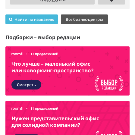
+7 495 255 •• ••
Найти по названию
Все бизнес-центры
Подборки – выбор редации
•
13 предложений
Что лучше – маленький офис
или коворкинг-пространство?
Смотреть
•
11 предложений
Нужен представительский офис
для солидной компании?