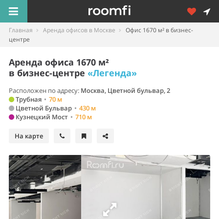
Главная
Аренда офисов в Москве
Офис 1670 м² в бизнес-
центре
Аренда офиса 1670 м²
в бизнес-центре
«Легенда»
Расположен по адресу:
Москва, Цветной бульвар, 2
Трубная
•
70 м
Цветной Бульвар
•
430 м
Кузнецкий Мост
•
710 м
На карте