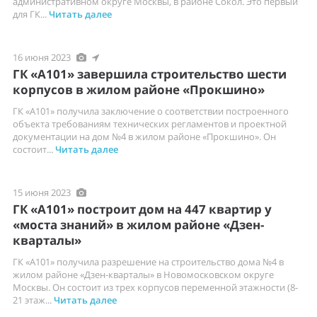
административном округе Москвы, в районе Сокол. Это первый
для ГК...
Читать далее
16 июня 2023
ГК «А101» завершила строительство шести
корпусов в жилом районе «Прокшино»
ГК «А101» получила заключение о соответствии построенного
объекта требованиям технических регламентов и проектной
документации на дом №4 в жилом районе «Прокшино». Он
состоит...
Читать далее
15 июня 2023
ГК «А101» построит дом на 447 квартир у
«моста знаний» в жилом районе «Дзен-
кварталы»
ГК «А101» получила разрешение на строительство дома №4 в
жилом районе «Дзен-кварталы» в Новомосковском округе
Москвы. Он состоит из трех корпусов переменной этажности (8-
21 этаж...
Читать далее