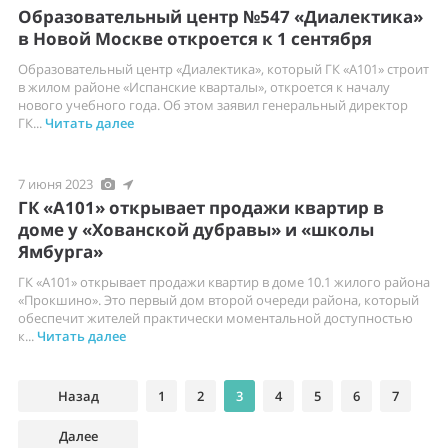
Образовательный центр №547 «Диалектика»
в Новой Москве откроется к 1 сентября
Образовательный центр «Диалектика», который ГК «А101» строит
в жилом районе «Испанские кварталы», откроется к началу
нового учебного года. Об этом заявил генеральный директор
ГК...
Читать далее
7 июня 2023
ГК «А101» открывает продажи квартир в
доме у «Хованской дубравы» и «школы
Ямбурга»
ГК «А101» открывает продажи квартир в доме 10.1 жилого района
«Прокшино». Это первый дом второй очереди района, который
обеспечит жителей практически моментальной доступностью
к...
Читать далее
Назад
1
2
3
4
5
6
7
Далее