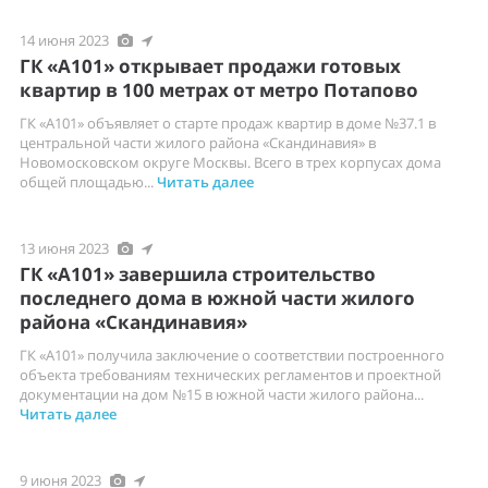
14 июня 2023
ГК «А101» открывает продажи готовых
квартир в 100 метрах от метро Потапово
ГК «А101» объявляет о старте продаж квартир в доме №37.1 в
центральной части жилого района «Скандинавия» в
Новомосковском округе Москвы. Всего в трех корпусах дома
общей площадью...
Читать далее
13 июня 2023
ГК «А101» завершила строительство
последнего дома в южной части жилого
района «Скандинавия»
ГК «А101» получила заключение о соответствии построенного
объекта требованиям технических регламентов и проектной
документации на дом №15 в южной части жилого района...
Читать далее
9 июня 2023