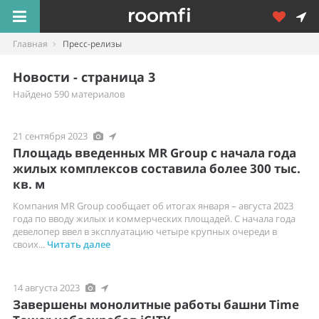
Главная
Пресс-релизы
Новости - страница 3
Найдено 590 материалов
21 сентября 2023
Площадь введенных MR Group с начала года
жилых комплексов составила более 300 тыс.
кв. м
Компания MR Group сообщает об итогах января – августа 2023
года по вводу жилых и коммерческих площадей. С начала года
девелопер ввел в эксплуатацию четыре крупных очереди в
своих...
Читать далее
14 августа 2023
Завершены монолитные работы башни Time