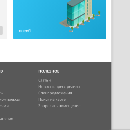
ОВ
ПОЛЕЗНОЕ
Статьи
Новости, пресс-релизы
сы
Спецпредложения
 комплексы
Поиск на карте
ниями
Запросить помещение
ранение