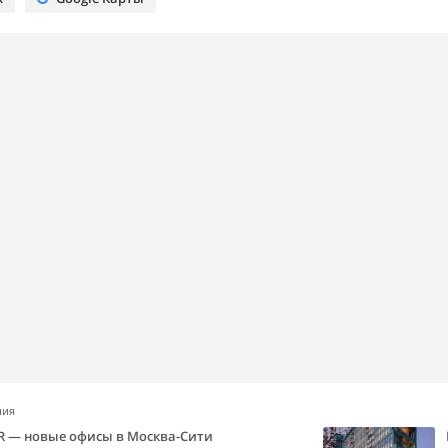
ния
R — новые офисы в Москва-Сити