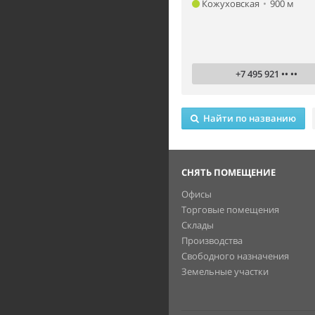
Кожуховская
•
900 м
+7 495 921 •• ••
Найти по названию
СНЯТЬ ПОМЕЩЕНИЕ
Офисы
Торговые помещения
Склады
Производства
Свободного назначения
Земельные участки