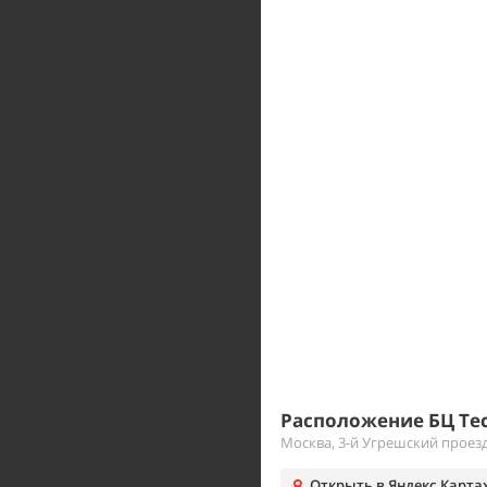
Расположение БЦ Tec
Москва, 3-й Угрешский проезд
Открыть в Яндекс.Карта