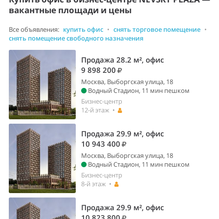
вакантные площади и цены
Все объявления:
купить офис
•
снять торговое помещение
•
снять помещение свободного назначения
Продажа 28.2 м², офис
9 898 200
Москва, Выборгская улица, 18
Водный Стадион, 11 мин пешком
Бизнес-центр
12-й этаж •
Продажа 29.9 м², офис
10 943 400
Москва, Выборгская улица, 18
Водный Стадион, 11 мин пешком
Бизнес-центр
8-й этаж •
Продажа 29.9 м², офис
10 823 800