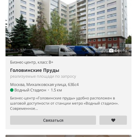
4 фото
Бизнес-центр,
класс B+
Головинские Пруды
реализуемые площади по запросу
Москва, Михалковская улица, 63Бс4
Водный Стадион
•
1.5 км
Бизнес-центр «Головинские пруды» удобно расположен в
шаговой доступности от станции метро «Водный стадион».
Современное...
Связаться