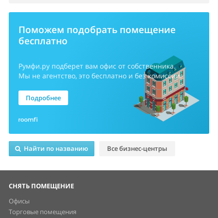
Поможем подобрать помещение
бесплатно
Румфи.ру
подберет вам офис от собственника.
Мы не агентство, это бесплатно и без комиссии.
Подробнее
Найти по названию
Все бизнес-центры
СНЯТЬ ПОМЕЩЕНИЕ
Офисы
Торговые помещения