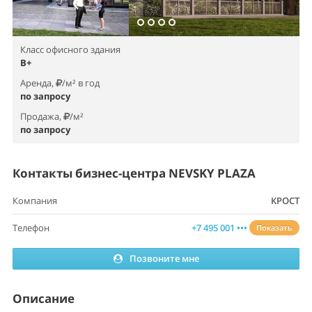
Класс офисного здания
B+
Аренда,
/м² в год
по запросу
Продажа,
/м²
по запросу
Контакты бизнес-центра NEVSKY PLAZA
Компания
КРОСТ
Телефон
+7 495 001 •••
Показать
Позвоните мне
Описание