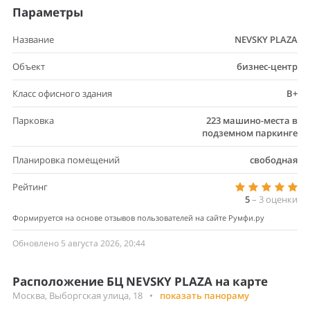
Параметры
Название
NEVSKY PLAZA
Объект
бизнес-центр
Класс офисного здания
B+
Парковка
223 машино-места в
подземном паркинге
Планировка помещений
свободная
Рейтинг
5
–
3
оценки
Формируется на основе отзывов пользователей на сайте Румфи.ру
Обновлено 5 августа 2026, 20:44
Расположение БЦ NEVSKY PLAZA на карте
Москва, Выборгская улица, 18
•
показать панораму