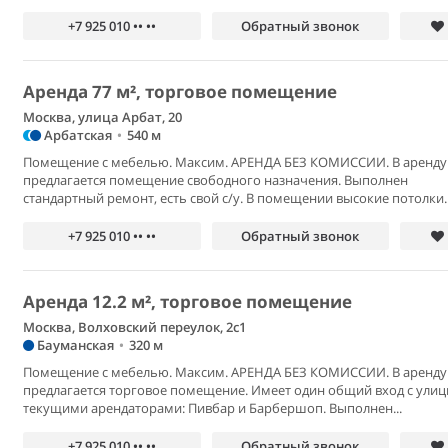
+7 925 010 •• ••
Обратный звонок
Аренда 77 м², торговое помещение
Москва, улица Арбат, 20
Арбатская
•
540 м
Помещение с мебелью. Максим. АРЕНДА БЕЗ КОМИССИИ. В аренду
предлагается помещение свободного назначения. Выполнен
стандартный ремонт, есть свой с/у. В помещении высокие потолки..
+7 925 010 •• ••
Обратный звонок
Аренда 12.2 м², торговое помещение
Москва, Волховский переулок, 2с1
Бауманская
•
320 м
Помещение с мебелью. Максим. АРЕНДА БЕЗ КОМИССИИ. В аренду
предлагается торговое помещение. Имеет один общий вход с улиц
текущими арендаторами: Пивбар и Барбершоп. Выполнен...
+7 925 010 •• ••
Обратный звонок