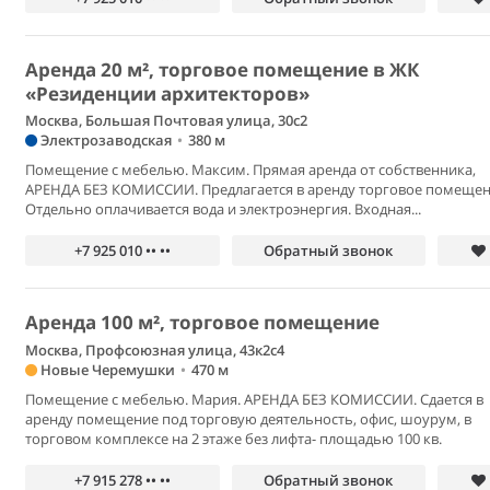
Аренда 20 м², торговое помещение в ЖК
«Резиденции архитекторов»
Москва, Большая Почтовая улица, 30с2
Электрозаводская
•
380 м
Помещение с мебелью. Максим. Прямая аренда от собственника,
АРЕНДА БЕЗ КОМИССИИ. Предлагается в аренду торговое помещен
Отдельно оплачивается вода и электроэнергия. Входная...
+7 925 010 •• ••
Обратный звонок
Аренда 100 м², торговое помещение
Москва, Профсоюзная улица, 43к2с4
Новые Черемушки
•
470 м
Помещение с мебелью. Мария. АРЕНДА БЕЗ КОМИССИИ. Сдается в
аренду помещение под торговую деятельность, офис, шоурум, в
торговом комплексе на 2 этаже без лифта- площадью 100 кв.
+7 915 278 •• ••
Обратный звонок