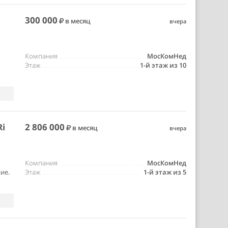
300 000
в месяц
вчера
Компания
МосКомНед
Этаж
1-й этаж из 10
Ri
2 806 000
в месяц
вчера
Компания
МосКомНед
ие.
Этаж
1-й этаж из 5