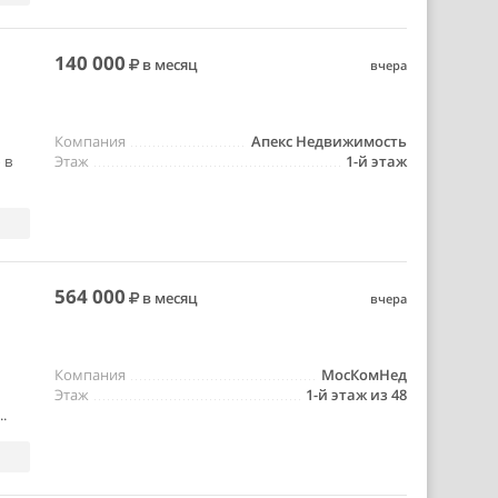
140 000
в месяц
вчера
Компания
Апекс Недвижимость
 в
Этаж
1-й этаж
564 000
в месяц
вчера
Компания
МосКомНед
Этаж
1-й этаж из 48
.