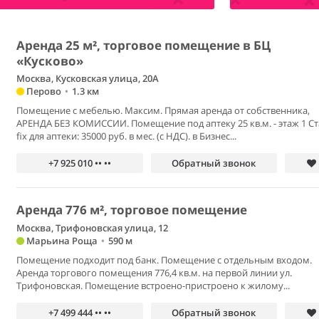
Аренда 25 м², торговое помещение в БЦ
«Кусково»
Москва, Кусковская улица, 20А
Перово
•
1.3 км
Помещение с мебелью. Максим. Прямая аренда от собственника,
АРЕНДА БЕЗ КОМИССИИ. Помещение под аптеку 25 кв.м. - этаж 1 Ст
fix для аптеки: 35000 руб. в мес. (с НДС). в Бизнес...
+7 925 010 •• ••
Обратный звонок
Аренда 776 м², торговое помещение
Москва, Трифоновская улица, 12
Марьина Роща
•
590 м
Помещение подходит под банк. Помещение с отдельным входом.
Аренда торгового помещения 776,4 кв.м. на первой линии ул.
Трифоновская. Помещение встроено-пристроено к жилому...
+7 499 444 •• ••
Обратный звонок