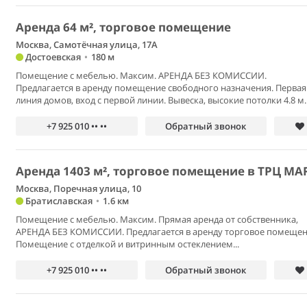
Аренда 64 м², торговое помещение
Москва, Самотёчная улица, 17А
Достоевская
•
180 м
Помещение с мебелью. Максим. АРЕНДА БЕЗ КОМИССИИ.
Предлагается в аренду помещение свободного назначения. Первая
линия домов, вход с первой линии. Вывеска, высокие потолки 4.8 м.
+7 925 010 •• ••
Обратный звонок
Аренда 1403 м², торговое помещение в ТРЦ MA
Москва, Поречная улица, 10
Братиславская
•
1.6 км
Помещение с мебелью. Максим. Прямая аренда от собственника,
АРЕНДА БЕЗ КОМИССИИ. Предлагается в аренду торговое помещен
Помещение с отделкой и витринным остеклением...
+7 925 010 •• ••
Обратный звонок