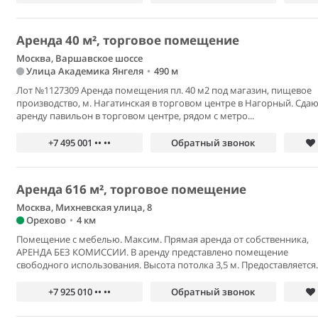
Аренда 40 м², торговое помещение
Москва, Варшавское шоссе
Улица Академика Янгеля
•
490 м
Лот №1127309 Аренда помещения пл. 40 м2 под магазин, пищевое
производство, м. Нагатинская в торговом центре в Нагорный. Сдаю
аренду павильон в торговом центре, рядом с метро...
+7 495 001 •• ••
Обратный звонок
Аренда 616 м², торговое помещение
Москва, Михневская улица, 8
Орехово
•
4 км
Помещение с мебелью. Максим. Прямая аренда от собственника,
АРЕНДА БЕЗ КОМИССИИ. В аренду представлено помещение
свободного использования. Высота потолка 3,5 м. Предоставляется..
+7 925 010 •• ••
Обратный звонок