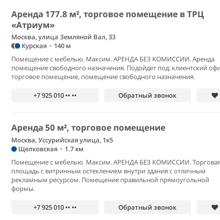
Аренда 177.8 м², торговое помещение в ТРЦ
«Атриум»
Москва, улица Земляной Вал, 33
Курская
•
140 м
Помещение с мебелью. Максим. АРЕНДА БЕЗ КОМИССИИ. Аренда
помещение свободного назначения. Подойдет под: клиентский офи
торговое помещение, помещение свободного назначения.
+7 925 010 •• ••
Обратный звонок
Аренда 50 м², торговое помещение
Москва, Уссурийская улица, 1к5
Щелковская
•
1.7 км
Помещение с мебелью. Максим. АРЕНДА БЕЗ КОМИССИИ. Торгова
площадь с витринным остеклением внутри здания с отличным
рекламным ресурсом. Помещение правильной прямоугольной
формы.
+7 925 010 •• ••
Обратный звонок