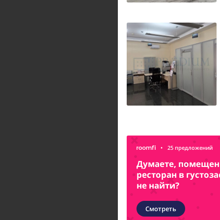
•
25 предложений
Думаете, помещени
ресторан в густоз
не найти?
Смотреть