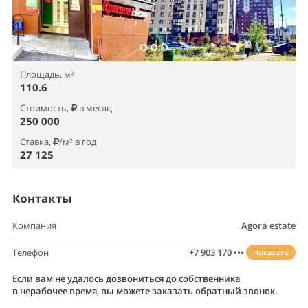
Площадь, м²
110.6
Стоимость,
в месяц
250 000
Ставка,
/м² в год
27 125
Контакты
Компания
Agora estate
Телефон
+7 903 170 •••
Показать
Если вам не удалось дозвониться до собственника
в нерабочее время, вы можете заказать обратный звонок.