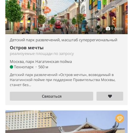
9 фото
Детский парк развлечений,
масштаб суперрегиональный
Остров мечты
реализуемые площади по запросу
Москва, парк Нагатинская пойма
Технопарк
•
560 м
Детский парк развлечений «Остров мечты», возводимый в
Нагатинской пойме при поддержке Правительства Москвы,
станет без...
Связаться