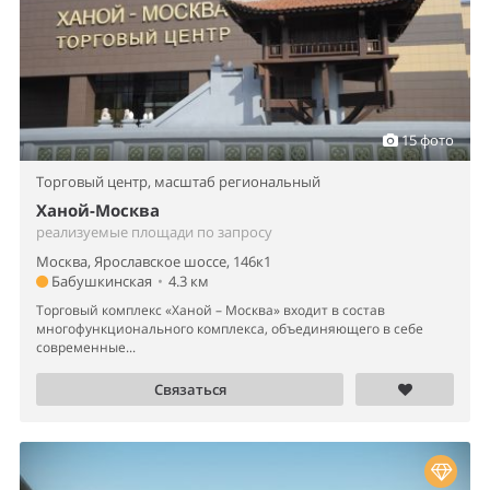
15 фото
Торговый центр,
масштаб региональный
Ханой-Москва
реализуемые площади по запросу
Москва, Ярославское шоссе, 146к1
Бабушкинская
•
4.3 км
Торговый комплекс «Ханой – Москва» входит в состав
многофункционального комплекса, объединяющего в себе
современные...
Связаться