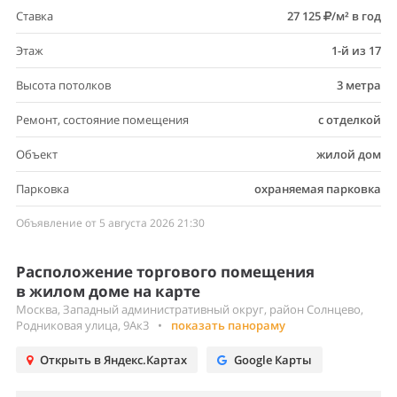
Ставка
27 125
/м² в год
Этаж
1-й из 17
Высота потолков
3 метра
Ремонт, состояние помещения
с отделкой
Объект
жилой дом
Парковка
охраняемая парковка
Объявление от 5 августа 2026 21:30
Расположение торгового помещения
в жилом доме на карте
Москва, Западный административный округ, район Солнцево,
Родниковая улица, 9Ак3
•
показать панораму
Открыть в Яндекс.Картах
Google Карты