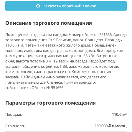
Заказать обратный звонок
Описание торгового помещения
Помещение с отдельным входом. Номер объекта: 551656. Аренда
торгового помещения. ЖК Позитив, район Солнцево. Площадь -
110,6 кв.м, 1 этаж 17-ти этажного жилого дома. Помещение -
сквозное, имеет два входа с разных сторон дома. Все городские
коммуникации, электрическая мощность 33 кВт. Витринные
окна, высота потолка 3 м, вывески на фасаде. Подойдет под
магазин, общепит, кофейню, ПВЗ, алкомаркет, стоматологию,
косметологию, салон красоты и пр. Комплекс полностью
заселён. Район динамично развивается, что делает его
привлекательным для бизнеса. Прямая аренда от
собственника.Объект № 551656
Параметры торгового помещения
Площадь
110.6 м²
Стоимость
250 000
в месяц