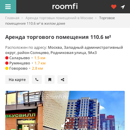
Главная
Аренда торговых помещений в Москве
Торговое
помещение 110.6 м² в жилом доме
Аренда торгового помещения 110.6 м²
Расположен по адресу:
Москва, Западный административный
округ, район Солнцево, Родниковая улица, 9Ак3
Саларьево
•
1.5 км
Румянцево
•
1.7 км
Говорово
•
2.8 км
На карте