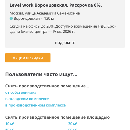
Level work Воронцовская. Рассрочка 0%.
Москва, улица Академика Семенихина
Воронцовская
•
130 м
Скидка на офисы до 20%. Доступно возмещение НДС. Срок
сдачи бизнес-центра — IV кв. 2026 г.
ПОДРОБНЕЕ
Акции и скидки
Пользователи часто ищут...
Снять производственное помещение...
от собственника
в складском комплексе
в производственном комплексе
Снять производственное помещение площадью
10 м²
30 м²
15 м²
50 м²