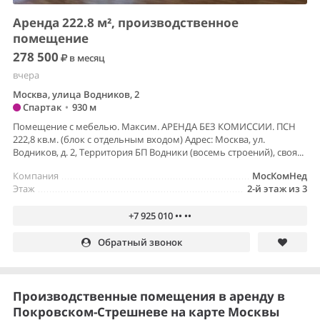
Аренда 222.8 м², производственное
помещение
278 500
в месяц
вчера
Москва, улица Водников, 2
Спартак
•
930 м
Помещение с мебелью. Максим. АРЕНДА БЕЗ КОМИССИИ. ПСН
222,8 кв.м. (блок с отдельным входом) Адрес: Москва, ул.
Водников, д. 2, Территория БП Водники (восемь строений), своя...
Компания
МосКомНед
Этаж
2-й этаж из 3
+7 925 010 •• ••
Обратный звонок
Производственные помещения в аренду в
Покровском-Стрешневе на карте Москвы