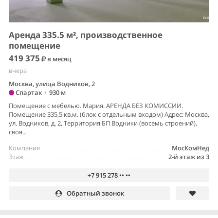
Аренда 335.5 м², производственное
помещение
419 375
в месяц
вчера
Москва, улица Водников, 2
Спартак
•
930 м
Помещение с мебелью. Мария. АРЕНДА БЕЗ КОМИССИИ.
Помещение 335,5 кв.м. (блок с отдельным входом) Адрес: Москва,
ул. Водников, д. 2, Территория БП Водники (восемь строений),
своя...
Компания
МосКомНед
Этаж
2-й этаж из 3
+7 915 278 •• ••
Обратный звонок