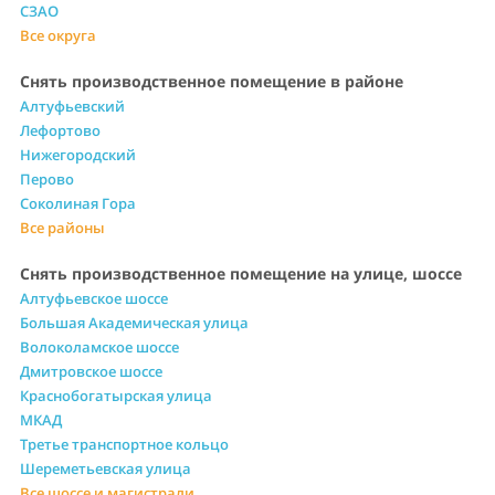
СЗАО
Все округа
Снять производственное помещение в районе
Алтуфьевский
Лефортово
Нижегородский
Перово
Соколиная Гора
Все районы
Снять производственное помещение на улице, шоссе
Алтуфьевское шоссе
Большая Академическая улица
Волоколамское шоссе
Дмитровское шоссе
Краснобогатырская улица
МКАД
Третье транспортное кольцо
Шереметьевская улица
Все шоссе и магистрали