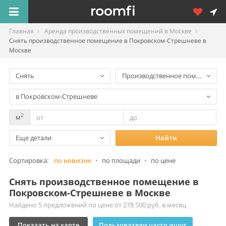
Главная
Аренда производственных помещений в Москве
Снять производственное помещение в Покровском-Стрешневе в
Москве
Снять
Производственное помещение
в Покровском-Стрешневе
2
м
Еще детали
Найти
Сортировка:
по новизне
•
по площади
•
по цене
Снять производственное помещение в
Покровском-Стрешневе в Москве
Найдено 5 предложений по цене от 278 500 руб. в месяц
Показать на карте
Пользователи часто ищут