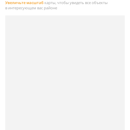
Увеличьте масштаб
карты, чтобы увидеть все объекты
в интересующем вас районе