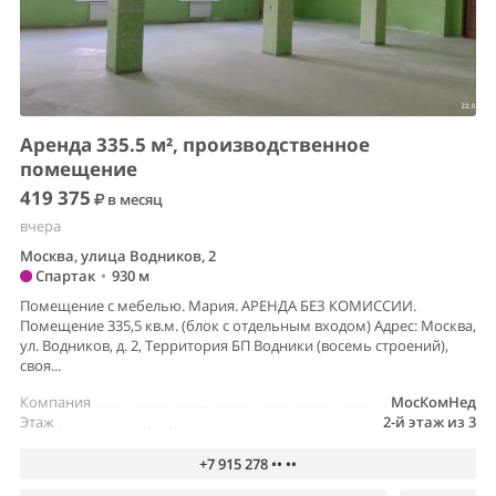
Аренда 335.5 м², производственное
помещение
419 375
в месяц
вчера
Москва, улица Водников, 2
Спартак
•
930 м
Помещение с мебелью. Мария. АРЕНДА БЕЗ КОМИССИИ.
Помещение 335,5 кв.м. (блок с отдельным входом) Адрес: Москва,
ул. Водников, д. 2, Территория БП Водники (восемь строений),
своя...
Компания
МосКомНед
Этаж
2-й этаж из 3
+7 915 278 •• ••