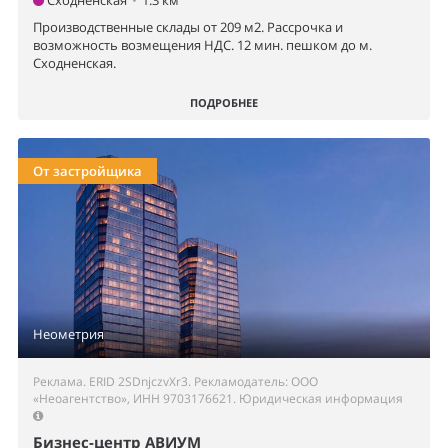
Производственные склады от 209 м2. Рассрочка и
возможность возмещения НДС. 12 мин. пешком до м.
Сходненская.
ПОДРОБНЕЕ
От застройщика
Неометрия
Реклама. ERID 2SDnjczvXr3. Рекламодатель: ООО
«Неоагентство», ИНН 9703176621.
Юридическая информация
Бизнес-центр АВИУМ