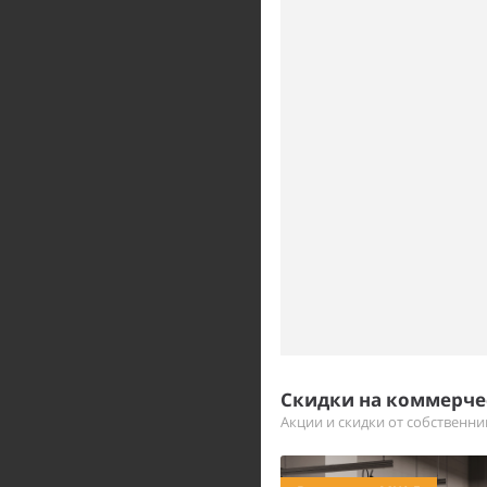
Скидки на коммерч
Акции и скидки от собственн