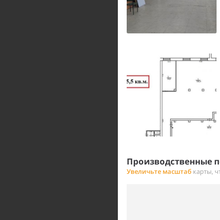
Производственные п
Увеличьте масштаб
карты, ч