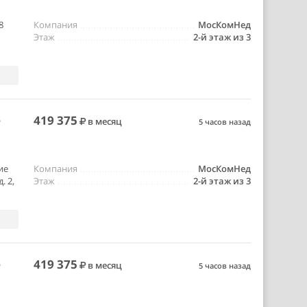
8
Компания
МосКомНед
Этаж
2-й этаж из 3
е
419 375
в месяц
5 часов назад
ие
Компания
МосКомНед
. 2,
Этаж
2-й этаж из 3
е
419 375
в месяц
5 часов назад