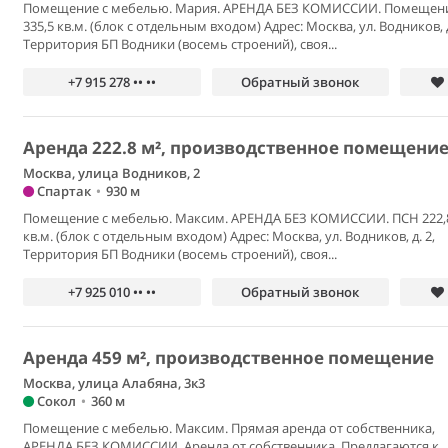
Помещение с мебелью. Мария. АРЕНДА БЕЗ КОМИССИИ. Помещен
335,5 кв.м. (блок с отдельным входом) Адрес: Москва, ул. Водников, д
Территория БП Водники (восемь строений), своя...
+7 915 278 •• ••
Обратный звонок
Аренда 222.8 м², производственное помещени
Москва, улица Водников, 2
Спартак
•
930 м
Помещение с мебелью. Максим. АРЕНДА БЕЗ КОМИССИИ. ПСН 222,
кв.м. (блок с отдельным входом) Адрес: Москва, ул. Водников, д. 2,
Территория БП Водники (восемь строений), своя...
+7 925 010 •• ••
Обратный звонок
Аренда 459 м², производственное помещение
Москва, улица Алабяна, 3к3
Сокол
•
360 м
Помещение с мебелью. Максим. Прямая аренда от собственника,
АРЕНДА БЕЗ КОМИССИИ. Аренда от собственника. Предлагаются к