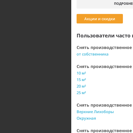
ПОДРОБНЕ
Акции и скидки
Пользователи часто 
Снять производственное 
от собственника
Снять производственно
10 м²
15 м²
20 м²
25 м²
Снять производственное
Верхние Лихоборы
Окружная
Снять производственное