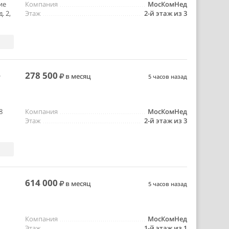
ие
Компания
МосКомНед
. 2,
Этаж
2-й этаж из 3
е
278 500
в месяц
5 часов назад
8
Компания
МосКомНед
Этаж
2-й этаж из 3
614 000
в месяц
5 часов назад
Компания
МосКомНед
Этаж
1-й этаж из 1