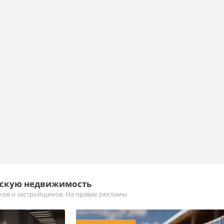
ескую недвижимость
иков и застройщиков. На правах рекламы