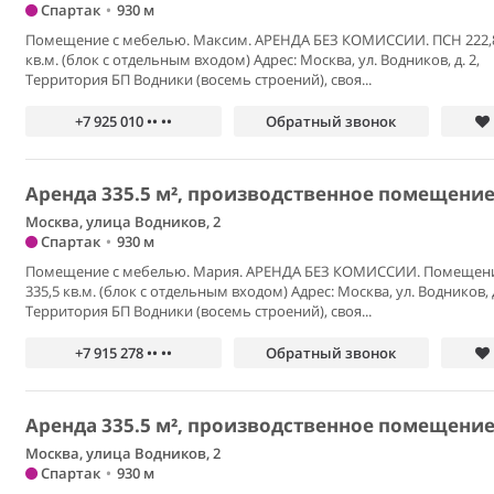
Спартак
•
930 м
Помещение с мебелью. Максим. АРЕНДА БЕЗ КОМИССИИ. ПСН 222,
кв.м. (блок с отдельным входом) Адрес: Москва, ул. Водников, д. 2,
Территория БП Водники (восемь строений), своя...
+7 925 010 •• ••
Обратный звонок
Аренда 335.5 м², производственное помещени
Москва, улица Водников, 2
Спартак
•
930 м
Помещение с мебелью. Мария. АРЕНДА БЕЗ КОМИССИИ. Помещен
335,5 кв.м. (блок с отдельным входом) Адрес: Москва, ул. Водников, д
Территория БП Водники (восемь строений), своя...
+7 915 278 •• ••
Обратный звонок
Аренда 335.5 м², производственное помещени
Москва, улица Водников, 2
Спартак
•
930 м