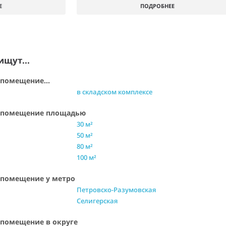
Е
ПОДРОБНЕЕ
ищут...
помещение...
в складском комплексе
е помещение площадью
30 м²
50 м²
80 м²
100 м²
 помещение у метро
Петровско-Разумовская
Селигерская
 помещение в округе