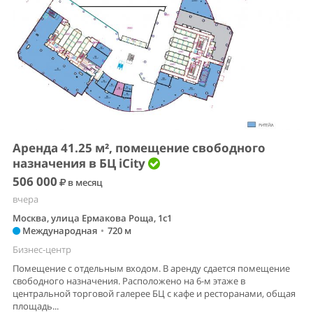
Аренда 41.25 м², помещение свободного
назначения в БЦ iCity
506 000
в месяц
вчера
Москва, улица Ермакова Роща, 1с1
Международная
•
720 м
Бизнес-центр
Помещение с отдельным входом. В аренду сдается помещение
свободного назначения. Расположено на 6-м этаже в
центральной торговой галерее БЦ с кафе и ресторанами, общая
площадь...