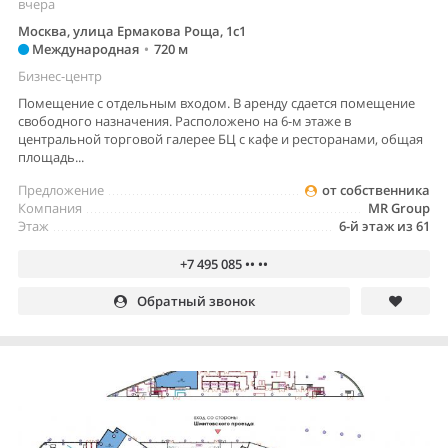
вчера
Москва, улица Ермакова Роща, 1с1
Международная
•
720 м
Бизнес-центр
Помещение с отдельным входом. В аренду сдается помещение
свободного назначения. Расположено на 6-м этаже в
центральной торговой галерее БЦ с кафе и ресторанами, общая
площадь...
Предложение
от собственника
Компания
MR Group
Этаж
6-й этаж из 61
+7 495 085 •• ••
Обратный звонок