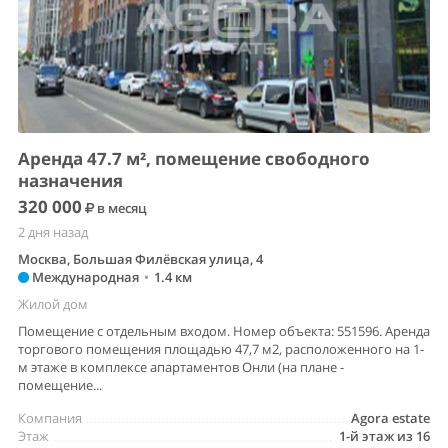
Аренда 47.7 м², помещение свободного
назначения
320 000
в месяц
2 дня назад
Москва, Большая Филёвская улица, 4
Международная
•
1.4 км
Жилой дом
Помещение с отдельным входом. Номер объекта: 551596. Аренда
торгового помещения площадью 47,7 м2, расположенного на 1-
м этаже в комплексе апартаментов Онли (на плане -
помещение...
Компания
Agora estate
Этаж
1-й этаж из 16