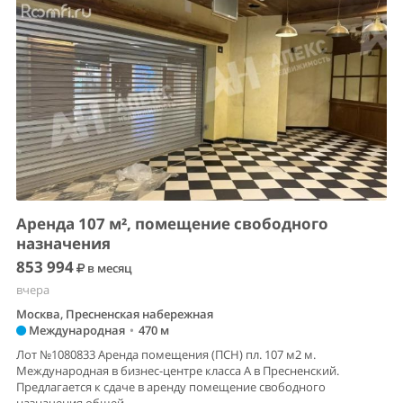
Аренда 107 м², помещение свободного
назначения
853 994
в месяц
вчера
Москва, Пресненская набережная
Международная
•
470 м
Лот №1080833 Аренда помещения (ПСН) пл. 107 м2 м.
Международная в бизнес-центре класса А в Пресненский.
Предлагается к сдаче в аренду помещение свободного