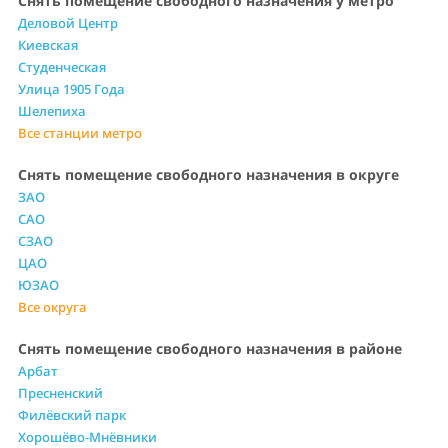
Снять помещение свободного назначения у метро
Деловой Центр
Киевская
Студенческая
Улица 1905 Года
Шелепиха
Все станции метро
Снять помещение свободного назначения в округе
ЗАО
САО
СЗАО
ЦАО
ЮЗАО
Все округа
Снять помещение свободного назначения в районе
Арбат
Пресненский
Филёвский парк
Хорошёво-Мнёвники