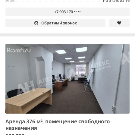
Этаж
1-й этаж из 16
+7 903 170 •• ••
Обратный звонок
Аренда 376 м², помещение свободного
назначения