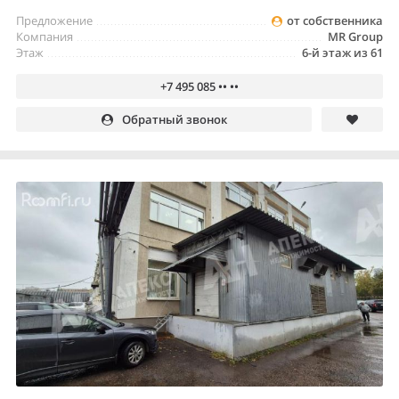
Предложение
от собственника
Компания
MR Group
Этаж
6-й этаж из 61
+7 495 085 •• ••
Обратный звонок