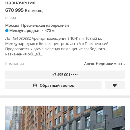
назначения
670 995
в месяц
вчера
Москва, Пресненская набережная
Международная
•
470 м
Лот №1080832 Аренда помещения (ПСН) пл. 108 м2 м.
Международная в бизнес-центре класса А в Пресненский.
Предлагается к сдаче в аренду помещение свободного
назначения общей...
Компания
Апекс Недвижимость
+7 495 001 •• ••
Обратный звонок