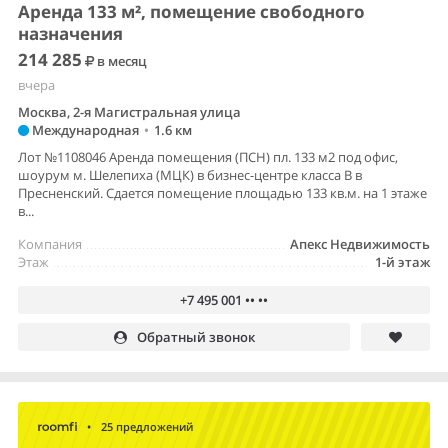
Аренда 133 м², помещение свободного
назначения
214 285
в месяц
вчера
Москва, 2-я Магистральная улица
Международная
•
1.6 км
Лот №1108046 Аренда помещения (ПСН) пл. 133 м2 под офис,
шоурум м. Шелепиха (МЦК) в бизнес-центре класса В в
Пресненский. Сдается помещение площадью 133 кв.м. на 1 этаже
в...
Компания
Апекс Недвижимость
Этаж
1-й этаж
+7 495 001 •• ••
Обратный звонок
•
25 предложений