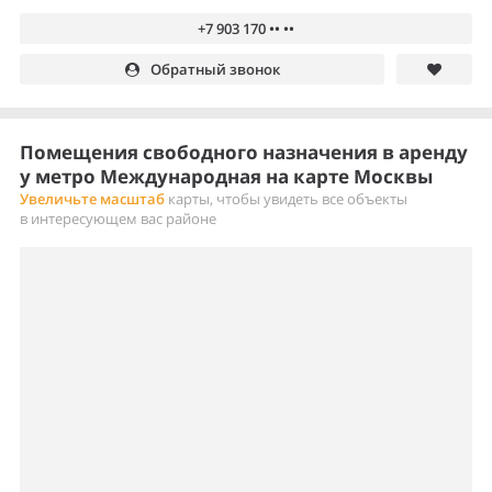
+7 903 170 •• ••
Обратный звонок
Помещения свободного назначения в аренду
у метро Международная на карте Москвы
Увеличьте масштаб
карты, чтобы увидеть все объекты
в интересующем вас районе