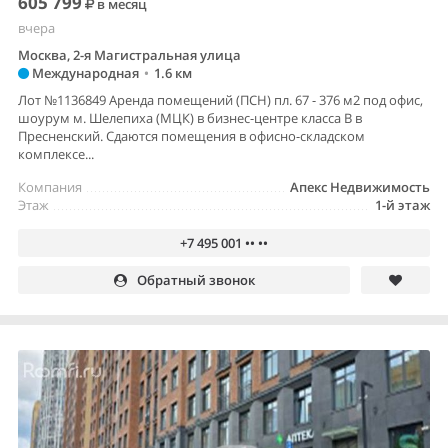
605 799
в месяц
вчера
Москва, 2-я Магистральная улица
Международная
•
1.6 км
Лот №1136849 Аренда помещений (ПСН) пл. 67 - 376 м2 под офис,
шоурум м. Шелепиха (МЦК) в бизнес-центре класса В в
Пресненский. Сдаются помещения в офисно-складском
комплексе...
Компания
Апекс Недвижимость
Этаж
1-й этаж
+7 495 001 •• ••
Обратный звонок