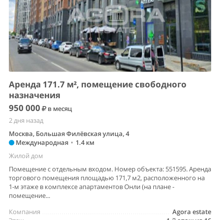
Аренда 171.7 м², помещение свободного
назначения
950 000
в месяц
2 дня назад
Москва, Большая Филёвская улица, 4
Международная
•
1.4 км
Жилой дом
Помещение с отдельным входом. Номер объекта: 551595. Аренда
торгового помещения площадью 171,7 м2, расположенного на
1-м этаже в комплексе апартаментов Онли (на плане -
помещение...
Компания
Agora estate