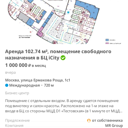
Аренда 102.74 м², помещение свободного
назначения в БЦ iCity
1 000 000
в месяц
вчера
Москва, улица Ермакова Роща, 1с1
Международная
•
720 м
Бизнес-центр
Помещение с отдельным входом. В аренду сдается помещение
под винотеку и салон красоты. Расположено на 1-м этаже на
входе в БЦ со стороны МЦД D1 «Тестовская» (в 1 минуте от МЦД...
Предложение
от собственника
Компания
MR Group