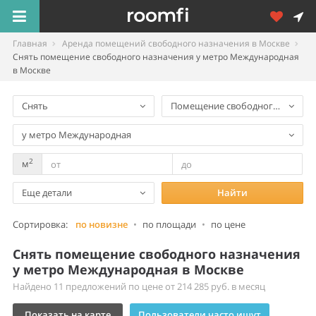
Главная
Аренда помещений свободного назначения в Москве
Снять помещение свободного назначения у метро Международная
в Москве
Снять
Помещение свободного назнач
у метро Международная
2
м
Еще детали
Найти
Сортировка:
по новизне
•
по площади
•
по цене
Снять помещение свободного назначения
у метро Международная в Москве
Найдено 11 предложений по цене от 214 285 руб. в месяц
Показать на карте
Пользователи часто ищут