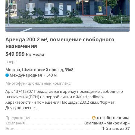
Аренда 200.2 м², помещение свободного
назначения
549 999
в месяц
вчера
Москва, Шмитовский проезд, 39к8
Международная
•
540 м
Многофункциональный комплекс
Арт. 137415307 Предлагается в аренду помещение свободного
назначения (ПСН) на первой линии в ЖК «Headliner».
Характеристики помещения:Площадь: 200,2 кв.м. Формат:
Двухуровневое...
Предложение
от собственника
Компания
Компания «Макромир»
Этаж
1-й этаж из 37