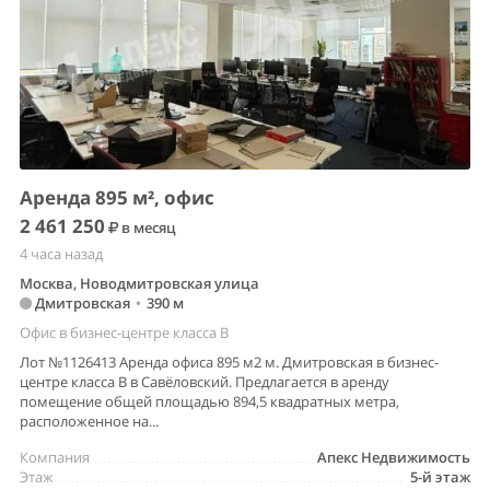
Аренда 895 м², офис
2 461 250
в месяц
4 часа назад
Москва, Новодмитровская улица
Дмитровская
•
390 м
Офис в бизнес-центре класса B
Лот №1126413 Аренда офиса 895 м2 м. Дмитровская в бизнес-
центре класса В в Савёловский. Предлагается в аренду
помещение общей площадью 894,5 квадратных метра,
расположенное на...
Компания
Апекс Недвижимость
Этаж
5-й этаж