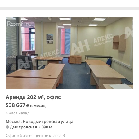
Аренда 202 м², офис
538 667
в месяц
4 часа назад
Москва, Новодмитровская улица
Дмитровская
•
390 м
Офис в бизнес-центре класса B