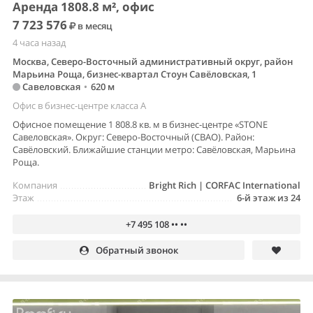
Аренда 1808.8 м², офис
7 723 576
в месяц
4 часа назад
Москва, Северо-Восточный административный округ, район
Марьина Роща, бизнес-квартал Стоун Савёловская, 1
Савеловская
•
620 м
Офис в бизнес-центре класса A
Офисное помещение 1 808.8 кв. м в бизнес-центре «STONE
Савеловская». Округ: Северо-Восточный (СВАО). Район:
Савёловский. Ближайшие станции метро: Савёловская, Марьина
Роща.
Компания
Bright Rich | CORFAC International
Этаж
6-й этаж из 24
+7 495 108 •• ••
Обратный звонок