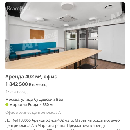
Аренда 402 м², офис
1 842 500
в месяц
4 часа назад
Москва, улица Сущёвский Вал
Марьина Роща
•
330 м
Офис в бизнес-центре класса A
Лот №1133055 Аренда офиса 402 м2 м. Марьина роща в бизнес-
центре класса А в Марьина роща. Предлагаем в аренду