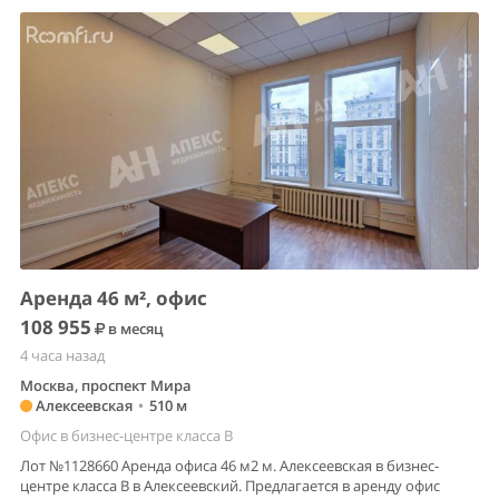
Аренда 46 м², офис
108 955
в месяц
4 часа назад
Москва, проспект Мира
Алексеевская
•
510 м
Офис в бизнес-центре класса B
Лот №1128660 Аренда офиса 46 м2 м. Алексеевская в бизнес-
центре класса В в Алексеевский. Предлагается в аренду офис