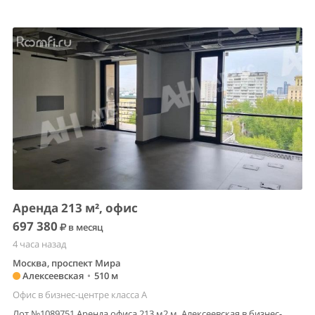
Аренда 213 м², офис
697 380
в месяц
4 часа назад
Москва, проспект Мира
Алексеевская
•
510 м
Офис в бизнес-центре класса A
Лот №1089751 Аренда офиса 213 м2 м. Алексеевская в бизнес-