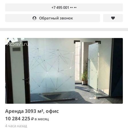
+7 495 001 •• ••
Обратный звонок
Аренда 3093 м², офис
10 284 225
в месяц
4 часа назад