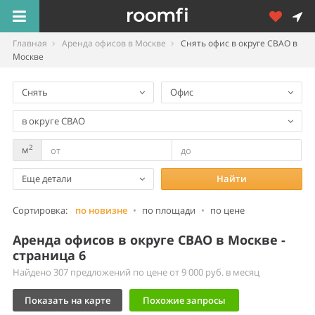
Главная
Аренда офисов в Москве
Снять офис в округе СВАО в
Москве
Снять
Офис
в округе СВАО
2
м
Еще детали
Найти
Сортировка:
по новизне
•
по площади
•
по цене
Аренда офисов в округе СВАО в Москве -
страница 6
Найдено 307 предложений по цене от 9 000 руб. в месяц
Показать на карте
Похожие запросы