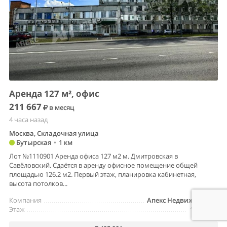
Аренда 127 м², офис
211 667
в месяц
4 часа назад
Москва, Складочная улица
Бутырская
•
1 км
Лот №1110901 Аренда офиса 127 м2 м. Дмитровская в
Савёловский. Сдаётся в аренду офисное помещение общей
площадью 126.2 м2. Первый этаж, планировка кабинетная,
высота потолков...
Компания
Апекс Недвижимость
Этаж
1-й этаж