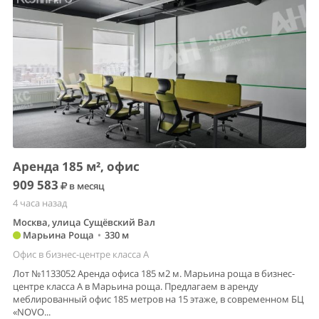
Аренда 185 м², офис
909 583
в месяц
4 часа назад
Москва, улица Сущёвский Вал
Марьина Роща
•
330 м
Офис в бизнес-центре класса A
Лот №1133052 Аренда офиса 185 м2 м. Марьина роща в бизнес-
центре класса А в Марьина роща. Предлагаем в аренду
меблированный офис 185 метров на 15 этаже, в современном БЦ
«NOVO...