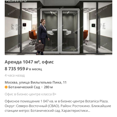
Аренда 1047 м², офис
8 735 959
в месяц
4 часа назад
Москва, улица Вильгельма Пика, 11
Ботанический Сад
•
280 м
Офис в бизнес-центре класса B+
Офисное помещение 1 047 кв. м в бизнес-центре Botanica Plaza.
Округ: Северо-Восточный (СВАО). Район: Ростокино. Ближайшие
станции метро: Ботанический сад. Характеристики...