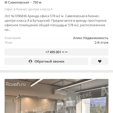
Савеловская
•
750 м
Офис в бизнес-центре класса A
Лот №1096836 Аренда офиса 578 м2 м. Савеловская в бизнес-
центре класса А в Бутырский. Предлагается в аренду просторное
офисное помещение общей площадью 578 м2, расположенное
на...
Компания
Апекс Недвижимость
Этаж
2-й этаж
+7 495 001 •• ••
Обратный звонок