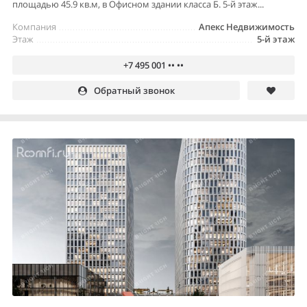
площадью 45.9 кв.м, в Офисном здании класса Б. 5-й этаж...
Компания
Апекс Недвижимость
Этаж
5-й этаж
+7 495 001 •• ••
Обратный звонок