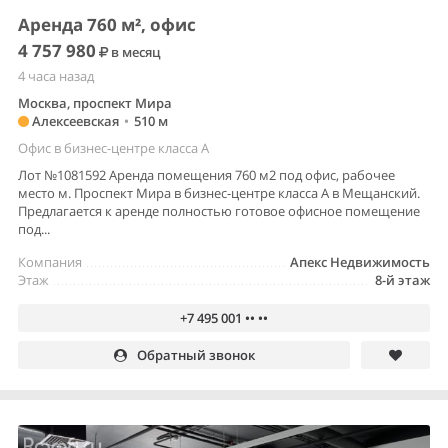
Аренда 760 м², офис
4 757 980
в месяц
4 часа назад
Москва, проспект Мира
Алексеевская
•
510 м
Офис в бизнес-центре класса A
Лот №1081592 Аренда помещения 760 м2 под офис, рабочее
место м. Проспект Мира в бизнес-центре класса А в Мещанский.
Предлагается к аренде полностью готовое офисное помещение
под...
Компания
Апекс Недвижимость
Этаж
8-й этаж
+7 495 001 •• ••
Обратный звонок