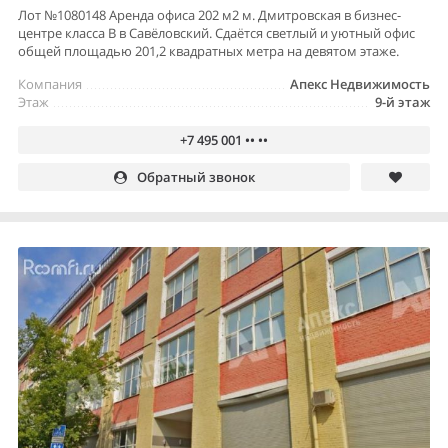
Лот №1080148 Аренда офиса 202 м2 м. Дмитровская в бизнес-
центре класса В в Савёловский. Сдаётся светлый и уютный офис
общей площадью 201,2 квадратных метра на девятом этаже.
Компания
Апекс Недвижимость
Этаж
9-й этаж
+7 495 001 •• ••
Обратный звонок