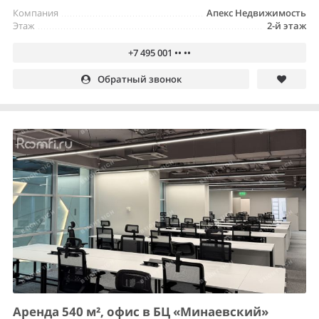
Компания
Апекс Недвижимость
Этаж
2-й этаж
+7 495 001 •• ••
Обратный звонок
Аренда 540 м², офис в БЦ «Минаевский»