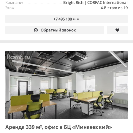
Компания
Bright Rich | CORFAC International
Этаж
4-й этаж из 19
+7 495 108 •• ••
Обратный звонок
Аренда 339 м², офис в БЦ «Минаевский»