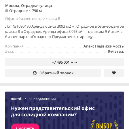
Москва, Отрадная улица
Отрадное
•
790 м
Офис в бизнес-центре класса B
Лот №1090480 Аренда офиса 3093 м2 м. Отрадное в бизнес-центре
класса В в Отрадное. Аренда офиса 3 093 м² — целиком 9-й этаж в
бизнес-парке «Отрадное» Предлагается в аренду...
Компания
Апекс Недвижимость
Этаж
9-й этаж
+7 495 001 •• ••
Обратный звонок
•
11 предложений
Нужен представительский офис
для солидной компании?
Смотреть