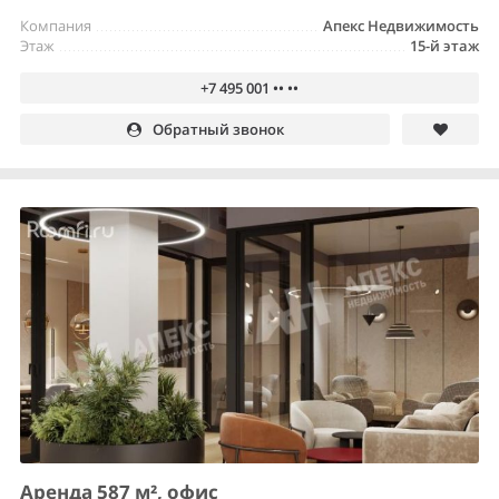
Компания
Апекс Недвижимость
Этаж
15-й этаж
+7 495 001 •• ••
Обратный звонок
Аренда 587 м², офис