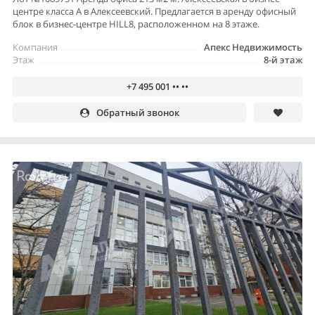
центре класса А в Алексеевский. Предлагается в аренду офисный
блок в бизнес-центре HILL8, расположенном на 8 этаже.
Компания
Апекс Недвижимость
Этаж
8-й этаж
+7 495 001 •• ••
Обратный звонок