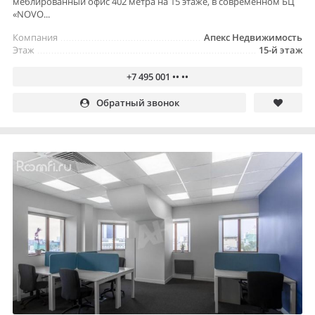
меблированный офис 402 метра на 15 этаже, в современном БЦ
«NOVO...
Компания
Апекс Недвижимость
Этаж
15-й этаж
+7 495 001 •• ••
Обратный звонок