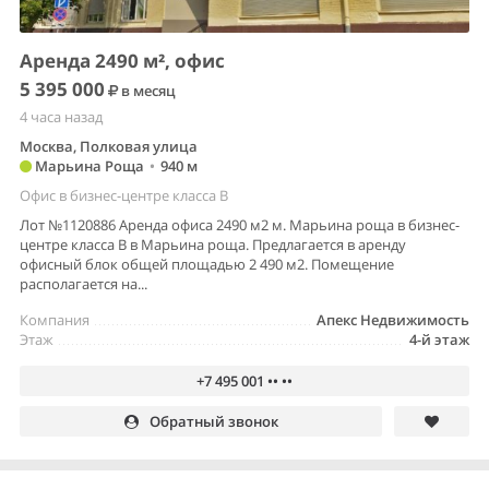
Аренда 2490 м², офис
5 395 000
в месяц
4 часа назад
Москва, Полковая улица
Марьина Роща
•
940 м
Офис в бизнес-центре класса B
Лот №1120886 Аренда офиса 2490 м2 м. Марьина роща в бизнес-
центре класса В в Марьина роща. Предлагается в аренду
офисный блок общей площадью 2 490 м2. Помещение
располагается на...
Компания
Апекс Недвижимость
Этаж
4-й этаж
+7 495 001 •• ••
Обратный звонок