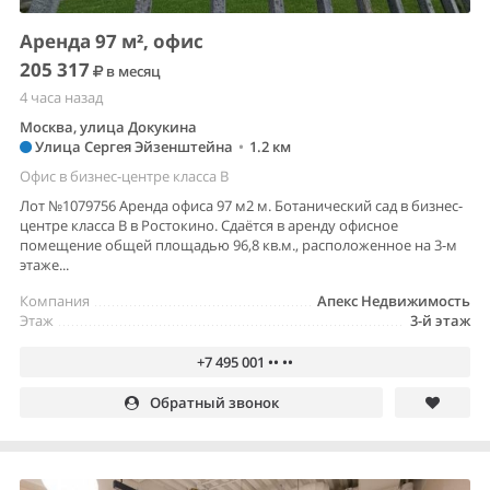
Аренда 97 м², офис
205 317
в месяц
4 часа назад
Москва, улица Докукина
Улица Сергея Эйзенштейна
•
1.2 км
Офис в бизнес-центре класса B
Лот №1079756 Аренда офиса 97 м2 м. Ботанический сад в бизнес-
центре класса В в Ростокино. Сдаётся в аренду офисное
помещение общей площадью 96,8 кв.м., расположенное на 3-м
этаже...
Компания
Апекс Недвижимость
Этаж
3-й этаж
+7 495 001 •• ••
Обратный звонок