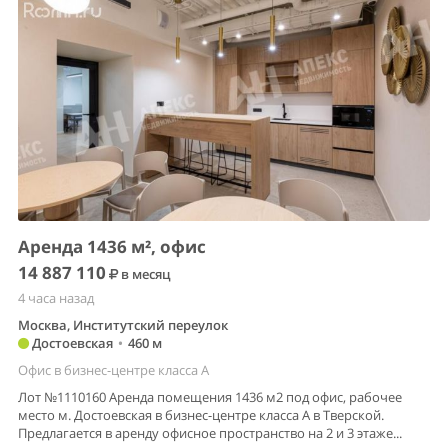
Аренда 1436 м², офис
14 887 110
в месяц
4 часа назад
Москва, Институтский переулок
Достоевская
•
460 м
Офис в бизнес-центре класса A
Лот №1110160 Аренда помещения 1436 м2 под офис, рабочее
место м. Достоевская в бизнес-центре класса А в Тверской.
Предлагается в аренду офисное пространство на 2 и 3 этаже...