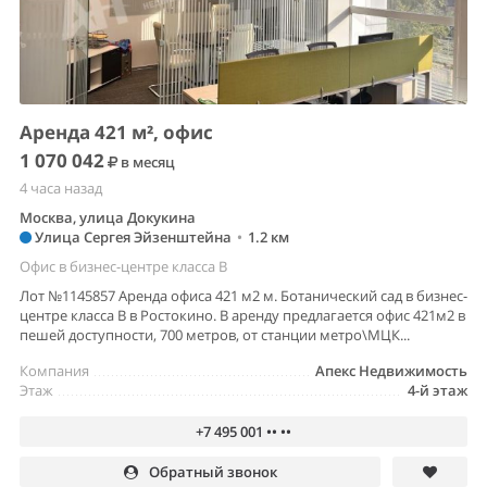
Аренда 421 м², офис
1 070 042
в месяц
4 часа назад
Москва, улица Докукина
Улица Сергея Эйзенштейна
•
1.2 км
Офис в бизнес-центре класса B
Лот №1145857 Аренда офиса 421 м2 м. Ботанический сад в бизнес-
центре класса В в Ростокино. В аренду предлагается офис 421м2 в
пешей доступности, 700 метров, от станции метро\МЦК...
Компания
Апекс Недвижимость
Этаж
4-й этаж
+7 495 001 •• ••
Обратный звонок