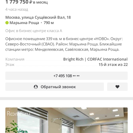
1 779 750
в месяц
4 часа назад
Москва, улица Сущёвский Вал, 18
Марьина Роща
•
790 м
Офис в бизнес-центре класса A
Офисное помещение 339 кв. м в бизнес-центре «НОВО». Округ:
Северо-Восточный (СВАО). Район: Марьина Роща. Ближайшие
станции метро: Менделеевская, Савёловская, Марьина Роща.
Компания
Bright Rich | CORFAC International
Этаж
15-й этаж из 22
+7 495 108 •• ••
Обратный звонок