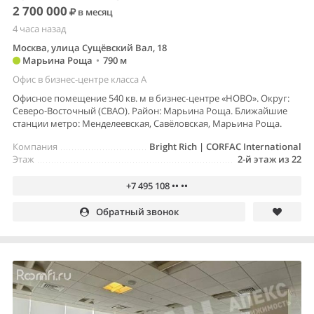
2 700 000
в месяц
4 часа назад
Москва, улица Сущёвский Вал, 18
Марьина Роща
•
790 м
Офис в бизнес-центре класса A
Офисное помещение 540 кв. м в бизнес-центре «НОВО». Округ:
Северо-Восточный (СВАО). Район: Марьина Роща. Ближайшие
станции метро: Менделеевская, Савёловская, Марьина Роща.
Компания
Bright Rich | CORFAC International
Этаж
2-й этаж из 22
+7 495 108 •• ••
Обратный звонок