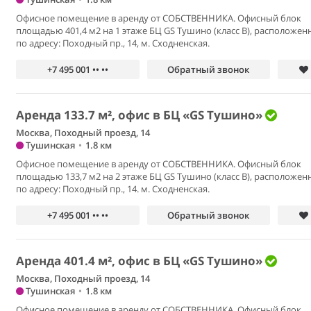
Офисное помещение в аренду от СОБСТВЕННИКА. Офисный блок
площадью 401,4 м2 на 1 этаже БЦ GS Тушино (класс В), расположен
по адресу: Походный пр., 14, м. Сходненская.
+7 495 001 •• ••
Обратный звонок
Аренда 133.7 м², офис в БЦ «GS Тушино»
Москва, Походный проезд, 14
Тушинская
•
1.8 км
Офисное помещение в аренду от СОБСТВЕННИКА. Офисный блок
площадью 133,7 м2 на 2 этаже БЦ GS Тушино (класс В), расположен
по адресу: Походный пр., 14. м. Сходненская.
+7 495 001 •• ••
Обратный звонок
Аренда 401.4 м², офис в БЦ «GS Тушино»
Москва, Походный проезд, 14
Тушинская
•
1.8 км
Офисное помещение в аренду от СОБСТВЕННИКА. Офисный блок