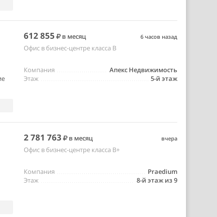
612 855
в месяц
6 часов назад
Офис в бизнес-центре класса B
Компания
Апекс Недвижимость
ие
Этаж
5-й этаж
2 781 763
в месяц
вчера
Офис в бизнес-центре класса B+
Компания
Praedium
Этаж
8-й этаж из 9