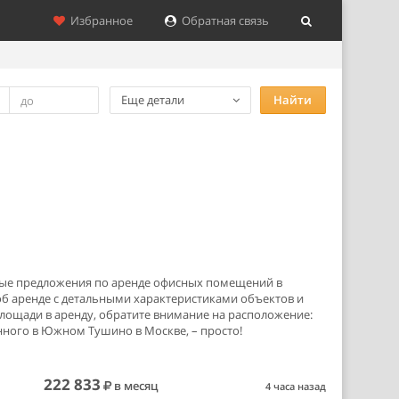
Избранное
Обратная связь
Еще детали
Найти
дные предложения по аренде офисных помещений в
б аренде с детальными характеристиками объектов и
площади в аренду, обратите внимание на расположение:
нного в Южном Тушино в Москве, – просто!
222 833
в месяц
4 часа назад