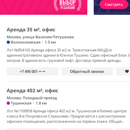
Смотреть
Аренда 35 м², офис
Москва, улица Василия Петушкова
Волоколамская
•
1.5 км
Лот №854165 Аренда офиса 35 м2 м. Трикотажная (МЦД) в
административном здании в Южное Тушино. Сдаю офисный блок 3
метров. В здании есть грузовой лифт. Договор прямой аренды.
+7 495 001 •• ••
Обратный звонок
Аренда 402 м², офис
Москва, Походный проезд
Тушинская
•
1.8 км
Лот №1100858 Аренда офиса 402 м2 м. Тушинская в бизнес-центре
класса В в Покровское-Стрешнево. Предлагается к рассмотрению
офисное помещение, расположенное на первом этаже. Общая...