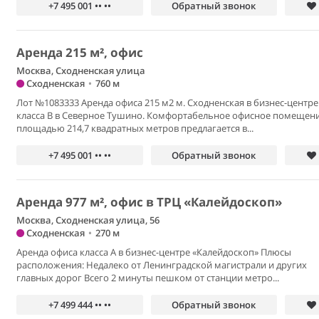
+7 495 001 •• ••
Обратный звонок
Аренда 215 м², офис
Москва, Сходненская улица
Сходненская
•
760 м
Лот №1083333 Аренда офиса 215 м2 м. Сходненская в бизнес-центре
класса В в Северное Тушино. Комфортабельное офисное помещен
площадью 214,7 квадратных метров предлагается в...
+7 495 001 •• ••
Обратный звонок
Аренда 977 м², офис в ТРЦ «Калейдоскоп»
Москва, Сходненская улица, 56
Сходненская
•
270 м
Аренда офиса класса А в бизнес-центре «Калейдоскоп» Плюсы
расположения: Недалеко от Ленинградской магистрали и других
главных дорог Всего 2 минуты пешком от станции метро...
+7 499 444 •• ••
Обратный звонок