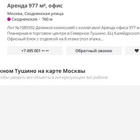
Аренда 977 м², офис
Москва, Сходненская улица
Сходненская
•
760 м
Лот №1085592 Делимся комиссией с коллегами! Аренда офиса 977 м
Планерная в торговом центре в Северное Тушино. БЦ Калейдоскоп
Офисный блок с отделкой на 8 этаже (пол этажа...
+7 495 001 •• ••
Обратный звонок
жном Тушино на карте Москвы
тобы увидеть все объекты в интересующем вас районе