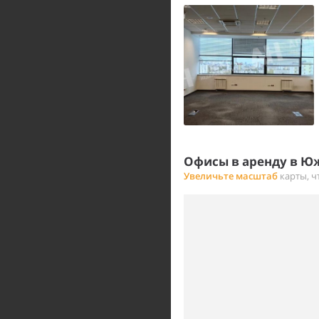
Офисы в аренду в Ю
Увеличьте масштаб
карты, ч