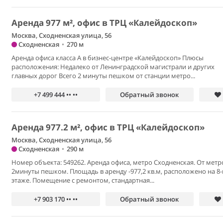
Аренда 977 м², офис в ТРЦ «Калейдоскоп»
Москва, Сходненская улица, 56
Сходненская
•
270 м
Аренда офиса класса А в бизнес-центре «Калейдоскоп» Плюсы
расположения: Недалеко от Ленинградской магистрали и других
главных дорог Всего 2 минуты пешком от станции метро...
+7 499 444 •• ••
Обратный звонок
Аренда 977.2 м², офис в ТРЦ «Калейдоскоп»
Москва, Сходненская улица, 56
Сходненская
•
290 м
Номер объекта: 549262. Аренда офиса, метро Сходненская. От метр
2минуты пешком. Площадь в аренду -977,2 кв.м, расположено на 8
этаже. Помещение с ремонтом, стандартная...
+7 903 170 •• ••
Обратный звонок