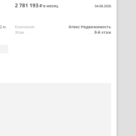
2 781 193
в месяц
04.08.2026
2 м.
Компания
Апекс Недвижимость
.
Этаж
8-й этаж