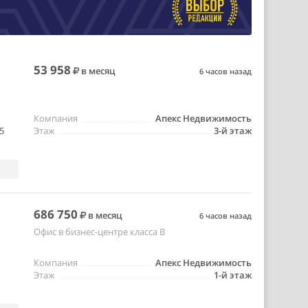
53 958
в месяц
6 часов назад
Компания
Апекс Недвижимость
5
Этаж
3-й этаж
686 750
в месяц
6 часов назад
Офис в бизнес-центре класса B
Компания
Апекс Недвижимость
Этаж
1-й этаж