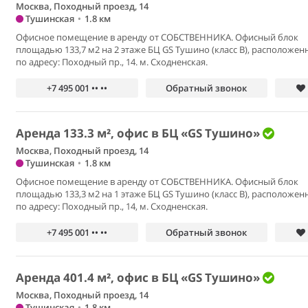
Москва, Походный проезд, 14
Тушинская
•
1.8 км
Офисное помещение в аренду от СОБСТВЕННИКА. Офисный блок
площадью 133,7 м2 на 2 этаже БЦ GS Тушино (класс В), расположен
по адресу: Походный пр., 14. м. Сходненская.
+7 495 001 •• ••
Обратный звонок
Аренда 133.3 м², офис в БЦ «GS Тушино»
Москва, Походный проезд, 14
Тушинская
•
1.8 км
Офисное помещение в аренду от СОБСТВЕННИКА. Офисный блок
площадью 133,3 м2 на 1 этаже БЦ GS Тушино (класс В), расположен
по адресу: Походный пр., 14, м. Сходненская.
+7 495 001 •• ••
Обратный звонок
Аренда 401.4 м², офис в БЦ «GS Тушино»
Москва, Походный проезд, 14
Тушинская
•
1.8 км