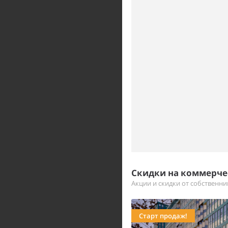
Скидки на коммерч
Акции и скидки от собственн
Старт продаж!