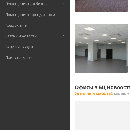
Помещения под бизнес
Помещения с арендатором
Коворкинги
Статьи и новости
Акции и скидки
Поиск на карте
Офисы в БЦ Новооста
Увеличьте масштаб
карты, ч