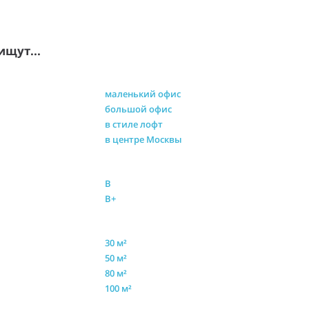
ищут...
маленький офис
большой офис
в стиле лофт
в центре Москвы
B
B+
30 м²
50 м²
80 м²
100 м²