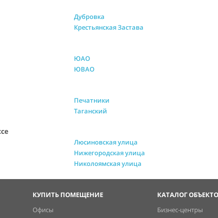
Дубровка
Крестьянская Застава
ЮАО
ЮВАО
Печатники
Таганский
ссе
Люсиновская улица
Нижегородская улица
Николоямская улица
КУПИТЬ ПОМЕЩЕНИЕ
КАТАЛОГ ОБЪЕКТ
Офисы
Бизнес-центры