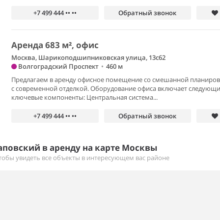
+7 499 444 •• ••
Обратный звонок
Аренда 683 м², офис
Москва, Шарикоподшипниковская улица, 13с62
Волгоградский Проспект
•
460 м
Предлагаем в аренду офисное помещение со смешанной планиров
с современной отделкой. Оборудование офиса включает следующ
ключевые компоненты: Центральная система...
+7 499 444 •• ••
Обратный звонок
повский в аренду на карте Москвы
тобы увидеть все объекты в интересующем вас районе