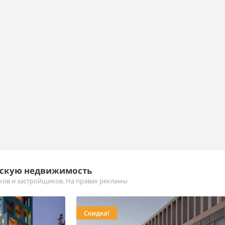
ескую недвижимость
иков и застройщиков. На правах рекламы
Скидка!