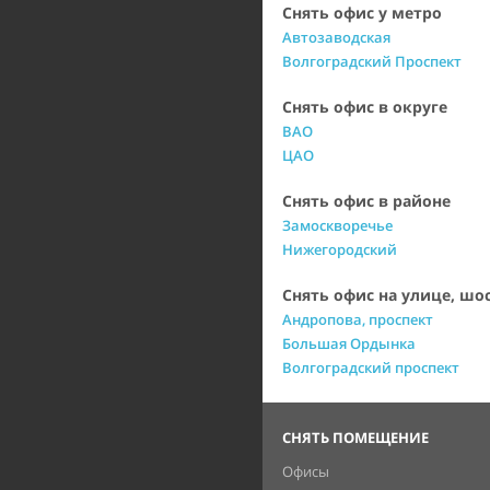
Снять офис у метро
Автозаводская
Волгоградский Проспект
Снять офис в округе
ВАО
ЦАО
Снять офис в районе
Замоскворечье
Нижегородский
Снять офис на улице, шо
Андропова, проспект
Большая Ордынка
Волгоградский проспект
СНЯТЬ ПОМЕЩЕНИЕ
Офисы