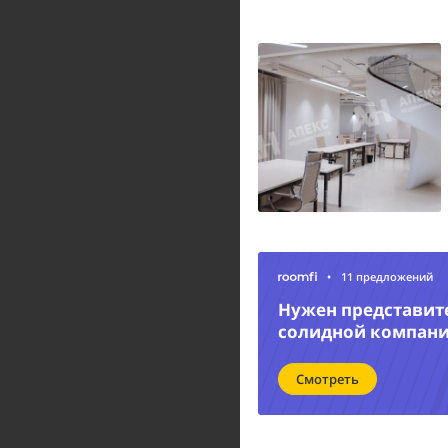
•
11 предложений
Нужен представит
солидной компан
Смотреть