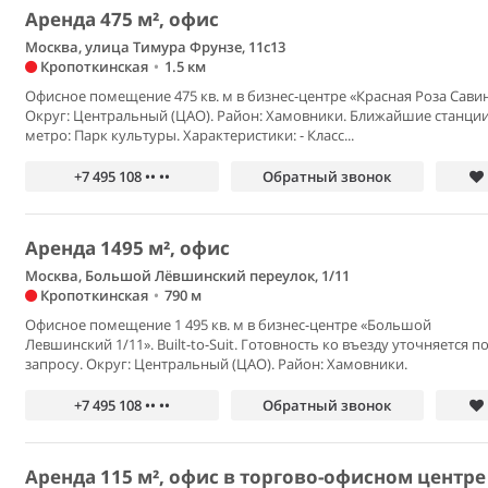
Аренда 475 м², офис
Москва, улица Тимура Фрунзе, 11с13
Кропоткинская
•
1.5 км
Офисное помещение 475 кв. м в бизнес-центре «Красная Роза Савин
Округ: Центральный (ЦАО). Район: Хамовники. Ближайшие станци
метро: Парк культуры. Характеристики: - Класс...
+7 495 108 •• ••
Обратный звонок
Аренда 1495 м², офис
Москва, Большой Лёвшинский переулок, 1/11
Кропоткинская
•
790 м
Офисное помещение 1 495 кв. м в бизнес-центре «Большой
Левшинский 1/11». Built-to-Suit. Готовность ко въезду уточняется п
запросу. Округ: Центральный (ЦАО). Район: Хамовники.
+7 495 108 •• ••
Обратный звонок
Аренда 115 м², офис в торгово-офисном центре