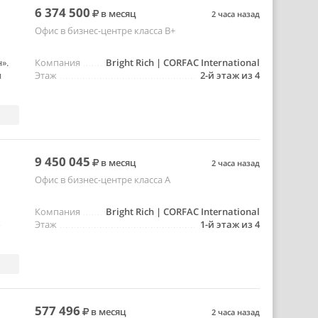
6 374 500
в месяц
2 часа назад
Офис в бизнес-центре класса B+
».
Компания
Bright Rich | CORFAC International
и
Этаж
2-й этаж из 4
9 450 045
в месяц
2 часа назад
Офис в бизнес-центре класса A
Компания
Bright Rich | CORFAC International
о
Этаж
1-й этаж из 4
577 496
в месяц
2 часа назад