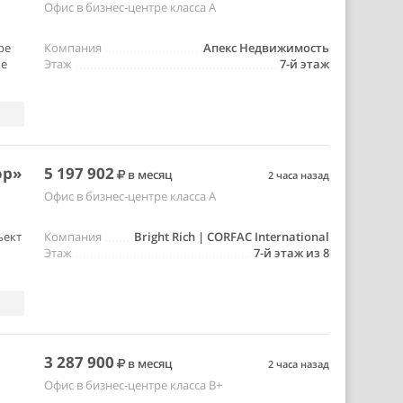
Офис в бизнес-центре класса A
ре
Компания
Апекс Недвижимость
же
Этаж
7-й этаж
ор»
5 197 902
в месяц
2 часа назад
Офис в бизнес-центре класса A
ъект
Компания
Bright Rich | CORFAC International
Этаж
7-й этаж из 8
3 287 900
в месяц
2 часа назад
Офис в бизнес-центре класса B+