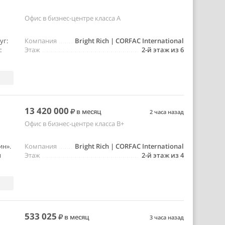
Офис в бизнес-центре класса A
уг:
Компания
Bright Rich | CORFAC International
:
Этаж
2-й этаж из 6
13 420 000
в месяц
2 часа назад
Офис в бизнес-центре класса B+
ин».
Компания
Bright Rich | CORFAC International
и
Этаж
2-й этаж из 4
533 025
в месяц
3 часа назад