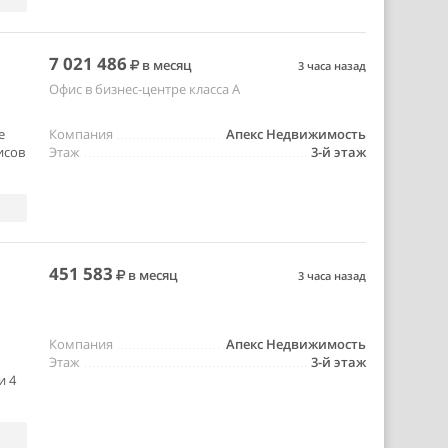
7 021 486
в месяц
3 часа назад
Офис в бизнес-центре класса A
е
Компания
Апекс Недвижимость
исов
Этаж
3-й этаж
451 583
в месяц
3 часа назад
Компания
Апекс Недвижимость
Этаж
3-й этаж
и 4