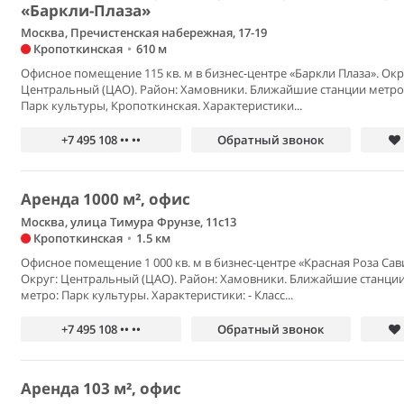
«Баркли-Плаза»
Москва, Пречистенская набережная, 17-19
Кропоткинская
•
610 м
Офисное помещение 115 кв. м в бизнес-центре «Баркли Плаза». Окр
Центральный (ЦАО). Район: Хамовники. Ближайшие станции метро
Парк культуры, Кропоткинская. Характеристики...
+7 495 108 •• ••
Обратный звонок
Аренда 1000 м², офис
Москва, улица Тимура Фрунзе, 11с13
Кропоткинская
•
1.5 км
Офисное помещение 1 000 кв. м в бизнес-центре «Красная Роза Сав
Округ: Центральный (ЦАО). Район: Хамовники. Ближайшие станци
метро: Парк культуры. Характеристики: - Класс...
+7 495 108 •• ••
Обратный звонок
Аренда 103 м², офис