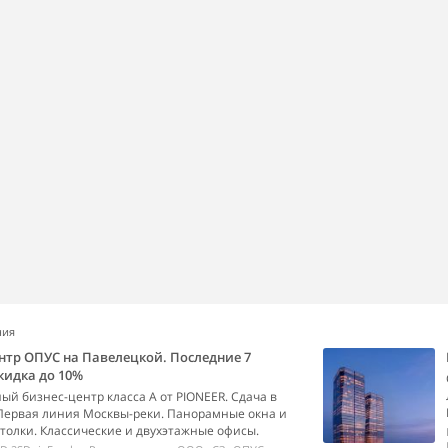
ния
нтр ОПУС на Павелецкой. Последние 7
кидка до 10%
й бизнес-центр класса А от PIONEER. Сдача в
 Первая линия Москвы-реки. Панорамные окна и
толки. Классические и двухэтажные офисы.