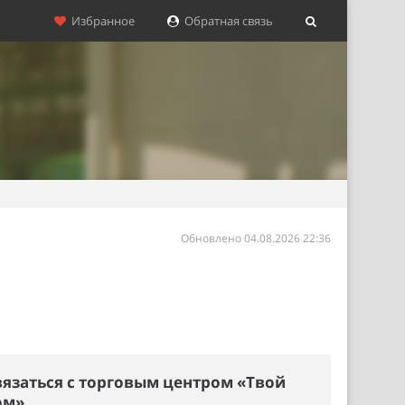
Избранное
Обратная связь
Обновлено 04.08.2026 22:36
вязаться с торговым центром «Твой
ом»