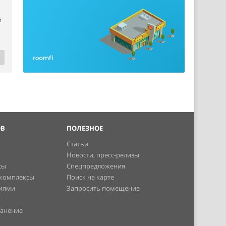
й
ОВ
ПОЛЕЗНОЕ
Статьи
Новости, пресс-релизы
сы
Спецпредложения
 комплексы
Поиск на карте
ниями
Запросить помещение
ранение