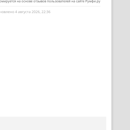
мируется на основе отзывов пользователей на сайте Румфи.ру
новлено 4 августа 2026, 22:36