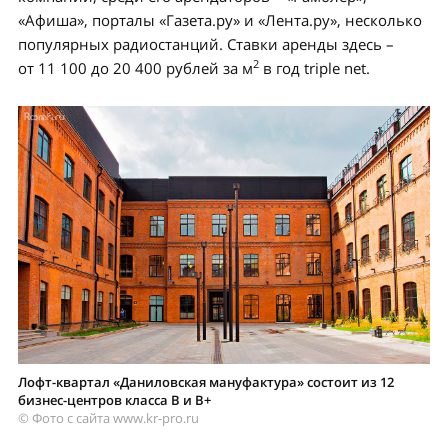
«Афиша», порталы «Газета.ру» и «Лента.ру», несколько
популярных радиостанций. Ставки аренды здесь –
2
от 11 100 до 20 400 рублей за м
в год triple net.
Лофт-квартал «Даниловская мануфактура» состоит из 12
бизнес-центров класса B и В+
© Фото с сайта www.kr-pro.ru