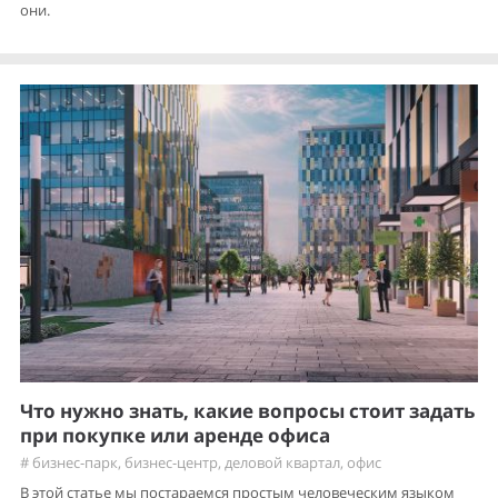
они.
Что нужно знать, какие вопросы стоит задать
при покупке или аренде офиса
#
бизнес-парк
,
бизнес-центр
,
деловой квартал
,
офис
В этой статье мы постараемся простым человеческим языком