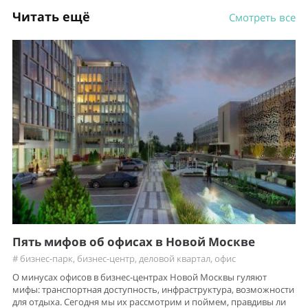
Читать ещё
Смотреть все
Пять мифов об офисах в Новой Москве
#
бизнес-парк
,
бизнес-центр
,
деловой квартал
,
офис
О минусах офисов в бизнес-центрах Новой Москвы гуляют
мифы: транспортная доступность, инфраструктура, возможности
для отдыха. Сегодня мы их рассмотрим и поймем, правдивы ли