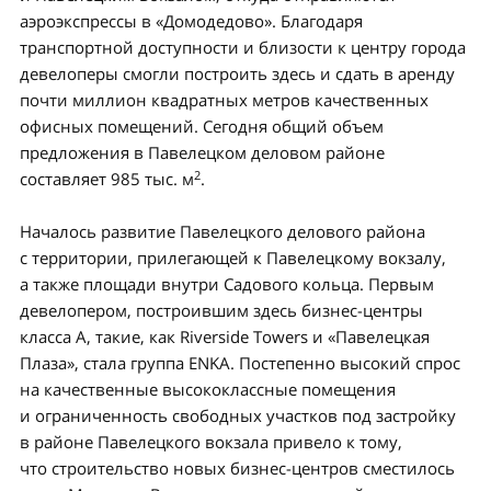
аэроэкспрессы в «Домодедово». Благодаря
транспортной доступности и близости к центру города
девелоперы смогли построить здесь и сдать в аренду
почти миллион квадратных метров качественных
офисных помещений. Сегодня общий объем
предложения в Павелецком деловом районе
2
составляет 985 тыс. м
.
Началось развитие Павелецкого делового района
с территории, прилегающей к Павелецкому вокзалу,
а также площади внутри Садового кольца. Первым
девелопером, построившим здесь бизнес-центры
класса А, такие, как Riverside Towers и «Павелецкая
Плаза», стала группа ENKA. Постепенно высокий спрос
на качественные высококлассные помещения
и ограниченность свободных участков под застройку
в районе Павелецкого вокзала привело к тому,
что строительство новых бизнес-центров сместилось