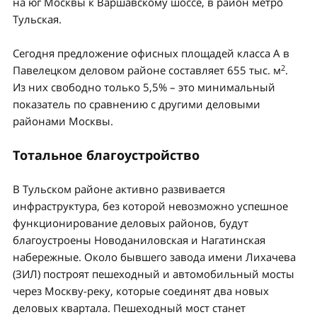
на юг Москвы к Варшавскому шоссе, в район метро
Тульская.
Сегодня предложение офисных площадей класса А в
2
Павелецком деловом районе составляет 655 тыс. м
.
Из них свободно только 5,5% – это минимальный
показатель по сравнению с другими деловыми
районами Москвы.
Тотальное благоустройство
В Тульском районе активно развивается
инфраструктура, без которой невозможно успешное
функционирование деловых районов, будут
благоустроены Новоданиловская и Нагатинская
набережные. Около бывшего завода имени Лихачева
(ЗИЛ) построят пешеходный и автомобильный мосты
через Москву-реку, которые соединят два новых
деловых квартала. Пешеходный мост станет