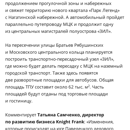
продолжением прогулочной зоны и набережных
и свяжет территорию нового квартала «Парк Легенд»
с Нагатинской набережной. А автомобильный пройдет
параллельно путепроводу МЦК и продолжит одну
из центральных магистралей полуострова «ЗИЛ».
На пересечении улицы Братьев Рябушинских
и Московского центрального кольца планируется
построить транспортно-пересадочный узел «ЗИЛ»,
где можно будет делать пересадку с МЦК на наземный
городской транспорт. Также здесь появятся
две разворотные площадки для автобусов. Общая
2
площадь ТПУ составит около 62 тыс. м
. Часть
площадей будут отданы под торговые площади
и гостиницу.
Комментирует
Татьяна Самченко, директор
по развитию бизнеса Knight Frank
: «Изменения,
которые происходят на юге Павелецкого делового