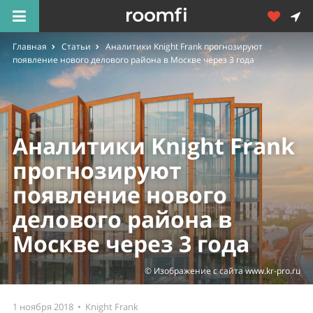
Главная
Статьи
Аналитики Knight Frank прогнозируют
появление нового делового района в Москве через 3 года
Аналитики Knight Frank
прогнозируют
появление нового
делового района в
Москве через 3 года
© Изображение с сайта www.kr-pro.ru
1 ноября 2018 •
Knight Frank