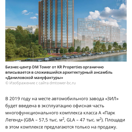
Бизнес-центр DM Tower от KR Properties органично
вписывается в сложившийся архитектурный ансамбль
«Даниловской мануфактуры»
© Изображение с сайта dmtower-bc.ru
В 2019 году на месте автомобильного завода «ЗИЛ»
будет введена в эксплуатацию офисная часть
многофункционального комплекса класса А «Парк
2
2
Легенд» (GBA – 57,5 тыс. м
, GLA – 47 тыс. м
). Площади
в этом комплексе предлагаются только на продажу.