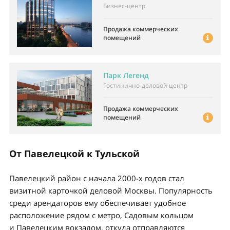
Бизнес-центр
Продажа коммерческих
помещений
Парк Легенд
Гостинично-деловой центр
Продажа коммерческих
помещений
От Павелецкой к Тульской
Павелецкий район с начала 2000-х годов стал
визитной карточкой деловой Москвы. Популярность
среди арендаторов ему обеспечивает удобное
расположение рядом с метро, Садовым кольцом
и Павелецким вокзалом, откуда отправляются