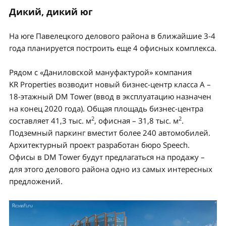
Дикий, дикий юг
На юге Павелецкого делового района в ближайшие 3-4
года планируется построить еще 4 офисных комплекса.
Рядом с «Даниловской мануфактурой» компания
KR Properties возводит новый бизнес-центр класса А –
18-этажный DM Tower (ввод в эксплуатацию назначен
на конец 2020 года). Общая площадь бизнес-центра
2
2
составляет 41,3 тыс. м
, офисная – 31,8 тыс. м
.
Подземный паркинг вместит более 240 автомобилей.
Архитектурный проект разработан бюро Speech.
Офисы в DM Tower будут предлагаться на продажу –
для этого делового района одно из самых интересных
предложений.