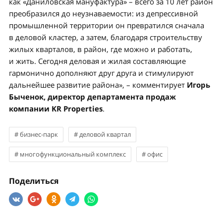
как «Даниловская мануфактура» – всего за 10 лет район
преобразился до неузнаваемости: из депрессивной
промышленной территории он превратился сначала
в деловой кластер, а затем, благодаря строительству
жилых кварталов, в район, где можно и работать,
и жить. Сегодня деловая и жилая составляющие
гармонично дополняют друг друга и стимулируют
дальнейшее развитие района», – комментирует
Игорь
Быченок, директор департамента продаж
компании KR Properties
.
#
бизнес-парк
#
деловой квартал
#
многофункциональный комплекс
#
офис
Поделиться