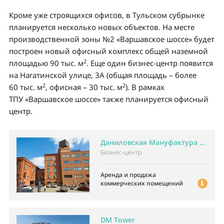
Кроме уже строящихся офисов, в Тульском субрынке
планируется несколько новых объектов. На месте
производственной зоны №2 «Варшавское шоссе» будет
построен новый офисный комплекс общей наземной
2
площадью 90 тыс. м
. Еще один бизнес-центр появится
на Нагатинской улице, 3А (общая площадь – более
2
2
60 тыс. м
, офисная – 30 тыс. м
). В рамках
ТПУ «Варшавское шоссе» также планируется офисный
центр.
Даниловская Мануфактура 1867
Бизнес-центр
Аренда и продажа
коммерческих помещений
DM Tower