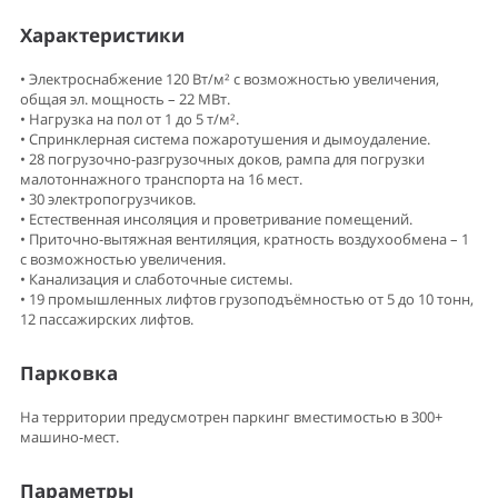
Характеристики
• Электроснабжение 120 Вт/м² с возможностью увеличения,
общая эл. мощность – 22 МВт.
• Нагрузка на пол от 1 до 5 т/м².
• Спринклерная система пожаротушения и дымоудаление.
• 28 погрузочно-разгрузочных доков, рампа для погрузки
малотоннажного транспорта на 16 мест.
• 30 электропогрузчиков.
• Естественная инсоляция и проветривание помещений.
• Приточно-вытяжная вентиляция, кратность воздухообмена – 1
с возможностью увеличения.
• Канализация и слаботочные системы.
• 19 промышленных лифтов грузоподъёмностью от 5 до 10 тонн,
12 пассажирских лифтов.
Парковка
На территории предусмотрен паркинг вместимостью в 300+
машино-мест.
Параметры