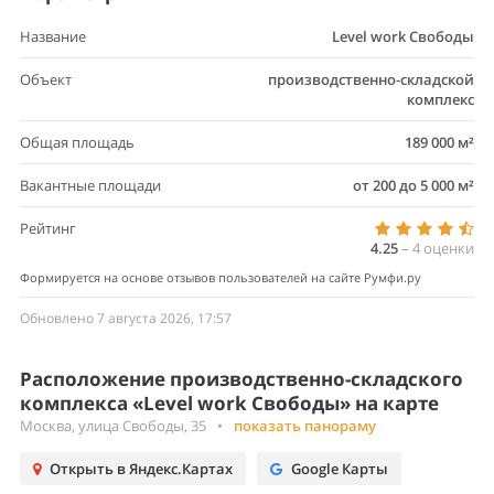
Название
Level work Свободы
Объект
производственно-складской
комплекс
Общая площадь
189 000 м²
Вакантные площади
от 200 до 5 000 м²
Рейтинг
4.25
–
4
оценки
Формируется на основе отзывов пользователей на сайте Румфи.ру
Обновлено 7 августа 2026, 17:57
Расположение производственно-складского
комплекса «Level work Свободы» на карте
Москва, улица Свободы, 35
•
показать панораму
Открыть в Яндекс.Картах
Google Карты