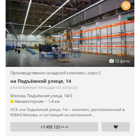
10 фото
Производственно-складской комплекс,
класс C
на Подъёмной улице, 14
реализуемые площади по запросу
Москва, Подъёмная улица, 14с5
Авиамоторная
•
1.4 км
ПСК «на Подъёмной улице, 14» – комплекс, расположенный в
ЮВАО Москвы, и состоящий из несколький...
+7 495 125 •• ••