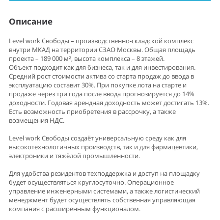
Описание
Level work Свободы – производственно-складской комплекс
внутри МКАД на территории СЗАО Москвы. Общая площадь
проекта – 189 000 м², высота комплекса – 8 этажей.
Объект подходит как для бизнеса, так и для инвестирования.
Средний рост стоимости актива со старта продаж до ввода в
эксплуатацию составит 30%. При покупке лота на старте и
продаже через три года после ввода прогнозируется до 14%
доходности. Годовая арендная доходность может достигать 13%.
Есть возможность приобретения в рассрочку, а также
возмещения НДС.
Level work Свободы создаёт универсальную среду как для
высокотехнологичных производств, так и для фармацевтики,
электроники и тяжёлой промышленности.
Для удобства резидентов техподдержка и доступ на площадку
будет осуществляться круглосуточно. Операционное
управление инженерными системами, а также логистический
менеджмент будет осуществлять собственная управляющая
компания с расширенным функционалом.