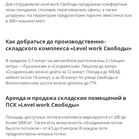
Для сотрудников Level work Свободы продуманы комфортные
зоны ожидания, столовая, переговорные, офисы, а также
шоурумы. На территории предусмотрен паркинг вместимостью
в 300+ машино-мест.
Как добраться до производственно-
складского комплекса «Level work Свободы»
В пределах 5-7 минут на автомобиле расположены 2 станции
метро – «Тушинская» и «Сходненская». Пешком до метро
«Сходненская» можно дойти за 12 минут. Поездка до МКАД
займет около 10 минут, а за 20 минут по улице Свободы и
Волоколамскому шоссе можно доехать до ТТК.
Аренда и продажа складских помещений в
ПСК «Level work Свободы»
Площадь доступных лотов в комплексе варьируется от 200 до
более 5000 м². Также есть возможность объединения лотов.
Высота потолков – от 4,5 до 8 метров. В каждом лоте
предусмотрены мокрые точки.