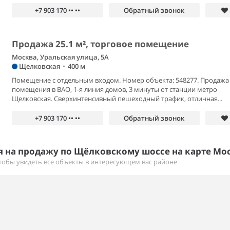
+7 903 170 •• ••
Обратный звонок
Продажа 25.1 м², торговое помещение
Москва, Уральская улица, 5А
Щелковская
•
400 м
Помещение с отдельным входом. Номер объекта: 548277. Продажа
помещения в ВАО, 1-я линия домов, 3 минуты от станции метро
Щелковская. Сверхинтенсивный пешеходный трафик, отличная...
+7 903 170 •• ••
Обратный звонок
 на продажу по Щёлковскому шоссе на карте Мо
тобы увидеть все объекты в интересующем вас районе