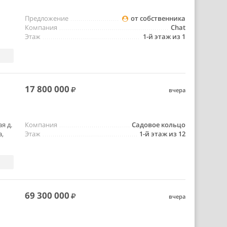
Предложение
от собственника
Компания
Chat
Этаж
1-й этаж из 1
17 800 000
вчера
я д.
Компания
Садовое кольцо
а,
Этаж
1-й этаж из 12
69 300 000
вчера