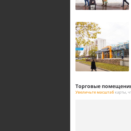
Торговые помещения
Увеличьте масштаб
карты, ч