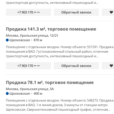
транспортная доступность, интенсивный пешеходный и...
+7 903 170 •• ••
Обратный звонок
Продажа 141.3 м², торговое помещение
Москва, Уральская улица, 12/21
Щелковская
•
870 м
Помещение с отдельным входом. Номер объекта: 551591. Продажа
помещения в ВАО. Густонаселенный спальный район, отличная
транспортная доступность, интенсивный пешеходный и...
+7 903 170 •• ••
Обратный звонок
Продажа 78.1 м², торговое помещение
Москва, Уральская улица, 5А
Щелковская
•
400 м
Помещение с отдельным входом. Номер объекта: 548273. Продажа
помещения в ВАО, 1-я линия домов, 3 минуты от станции метро
Щелковская. Сверхинтенсивный пешеходный трафик, отличная...