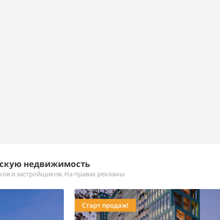
ескую недвижимость
иков и застройщиков. На правах рекламы
Старт продаж!