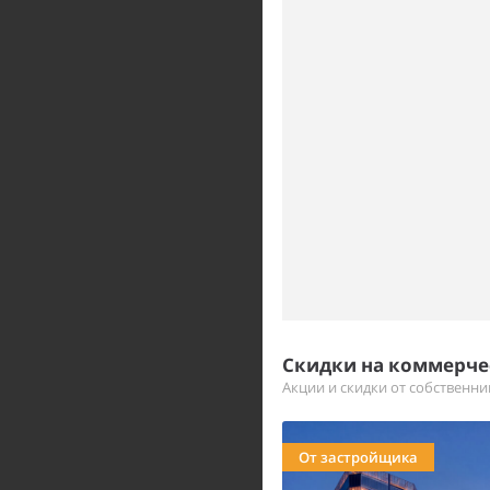
Скидки на коммерч
Акции и скидки от собственн
От застройщика