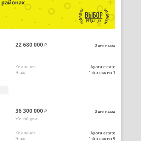
 районах
22 680 000
3 дня назад
Компания
Agora estate
Этаж
1-й этаж из 1
36 300 000
3 дня назад
Жилой дом
Компания
Agora estate
Этаж
1-й этаж из 9