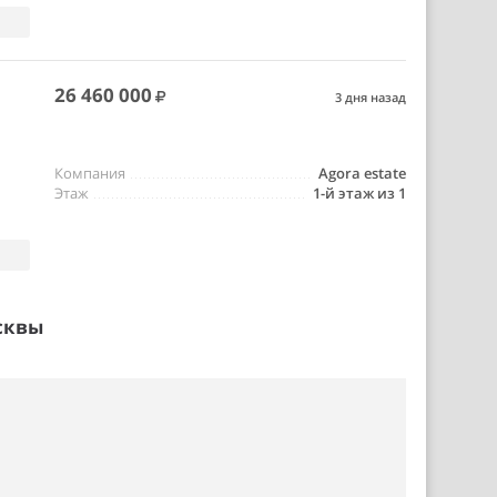
26 460 000
3 дня назад
Компания
Agora estate
Этаж
1-й этаж из 1
сквы