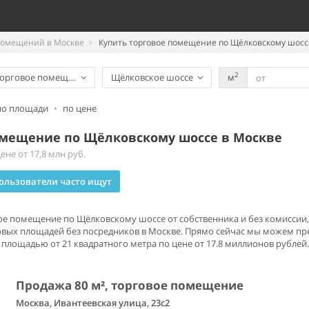
помещений в Москве
Купить торговое помещение по Щёлковскому шосс
2
орговое помещение
Щёлковское шоссе
м
по площади
•
по цене
омещение по Щёлковскому шоссе в Москве
не от 17,8 млн руб.
ользователи часто ищут
вое помещение по Щёлковскому шоссе от собственника и без комиссии,
овых площадей без посредников в Москве. Прямо сейчас мы можем пр
площадью от 21 квадратного метра по цене от 17.8 миллионов рублей.
Продажа 80 м², торговое помещение
Москва, Ивантеевская улица, 23с2