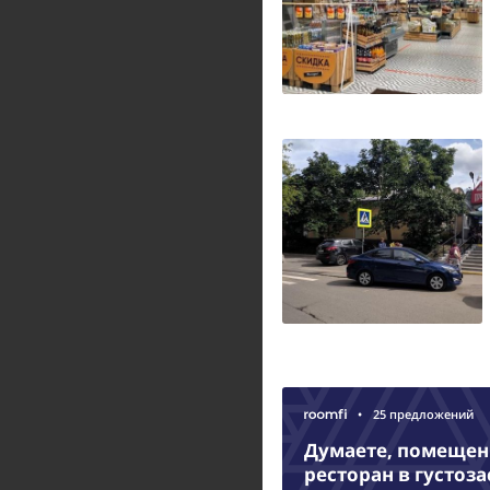
•
25 предложений
Думаете, помещени
ресторан в густоз