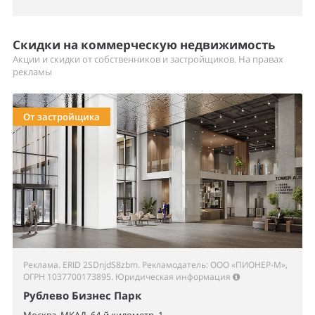
Скидки на коммерческую недвижимость
Акции и скидки от собственников и застройщиков. На правах
рекламы
От застройщика
Реклама. ERID 2SDnjdS8zbm. Рекламодатель: ООО «ПИОНЕР-М»,
ОГРН 1037700173895.
Юридическая информация
Рублево Бизнес Парк