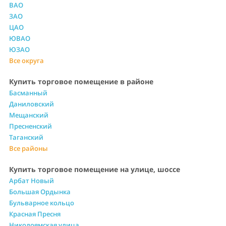
ВАО
ЗАО
ЦАО
ЮВАО
ЮЗАО
Все округа
Купить торговое помещение в районе
Басманный
Даниловский
Мещанский
Пресненский
Таганский
Все районы
Купить торговое помещение на улице, шоссе
Арбат Новый
Большая Ордынка
Бульварное кольцо
Красная Пресня
Николоямская улица