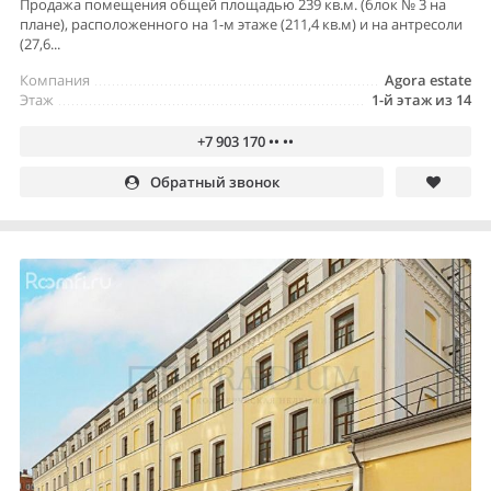
Продажа помещения общей площадью 239 кв.м. (блок № 3 на
плане), расположенного на 1-м этаже (211,4 кв.м) и на антресоли
(27,6...
Компания
Agora estate
Этаж
1-й этаж из 14
+7 903 170 •• ••
Обратный звонок