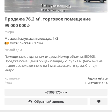
Продажа 76.2 м², торговое помещение
99 000 000
вчера
Москва, Калужская площадь, 1к3
Октябрьская
•
170 м
Жилой дом
Помещение с отдельным входом. Номер объекта: 550605.
Продажа помещения общей площадью 76,2 кв.м. (блок № 1 на
плане),расположенного на 1-м этаже жилого дома. Станция
метро...
Компания
Agora estate
Этаж
1-й этаж из 14
+7 903 170 •• ••
Обратный звонок