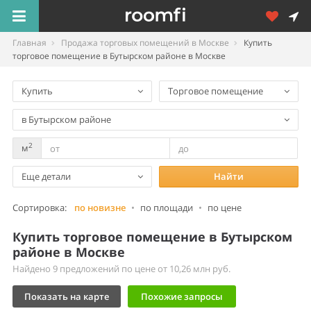
Главная
Продажа торговых помещений в Москве
Купить
торговое помещение в Бутырском районе в Москве
Купить
Торговое помещение
в Бутырском районе
2
м
Еще детали
Найти
Сортировка:
по новизне
•
по площади
•
по цене
Купить торговое помещение в Бутырском
районе в Москве
Найдено 9 предложений по цене от 10,26 млн руб.
Показать на карте
Похожие запросы