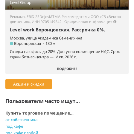
Level Group
Реклама. ERID 2SDnjdsMTMV. Рекламодатель: ООО «СЗ «Вектор
движения», ИНН 9705149542.
Юридическая информация
Level work Воронцовская. Рассрочка 0%.
Москва, улица Академика Семенихина
Воронцовская
•
130 м
Скидка на офисы до 20%. Доступно возмещение НДС. Срок
сдачи бизнес-центра — IV кв. 2026 г.
ПОДРОБНЕЕ
Акции и скидки
Пользователи часто ищут...
Купить торговое помещение...
от собственника
под кафе
под кофе с собой