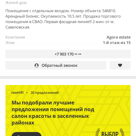
Жилой дом
Помещение с отдельным входом. Номер объекта: 546810.
Арендный бизнес. Окупаемость 10.5 лет. Продажа торгового
помещения в СВАО. Первая фасадная линия!!! 2 мин. от м.
Савеловская.
Компания
Agora estate
Этаж
1-й этаж из 15
+7 903 170 •• ••
Обратный звонок
•
20 предложений
Мы подобрали лучшие
предложения помещений под
салон красоты в заселенных
районах