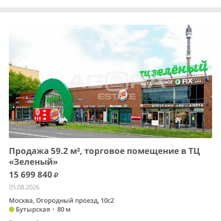
Продажа 59.2 м², торговое помещение в ТЦ
«Зеленый»
15 699 840
05.08.2026
Москва, Огородный проезд, 10с2
Бутырская
•
80 м