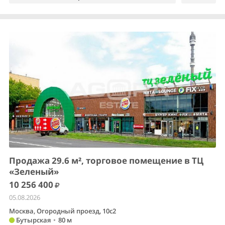
Продажа 29.6 м², торговое помещение в ТЦ
«Зеленый»
10 256 400
05.08.2026
Москва, Огородный проезд, 10с2
Бутырская
•
80 м