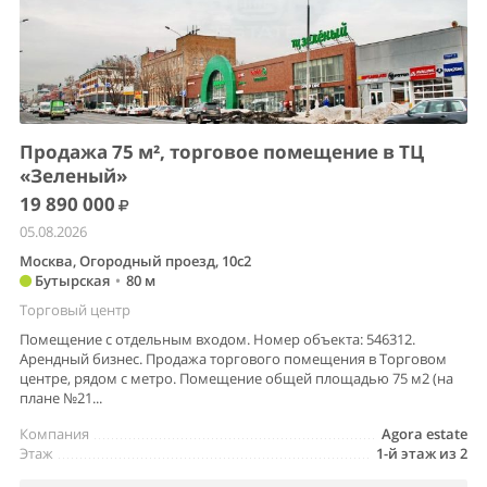
Продажа 75 м², торговое помещение в ТЦ
«Зеленый»
19 890 000
05.08.2026
Москва, Огородный проезд, 10с2
Бутырская
•
80 м
Торговый центр
Помещение с отдельным входом. Номер объекта: 546312.
Арендный бизнес. Продажа торгового помещения в Торговом
центре, рядом с метро. Помещение общей площадью 75 м2 (на
плане №21...
Компания
Agora estate
Этаж
1-й этаж из 2