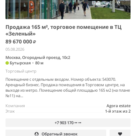
Продажа 165 м², торговое помещение в ТЦ
«Зеленый»
89 670 000
05.08.2026
Москва, Огородный проезд, 10с2
Бутырская
•
80 м
Торговый центр
Помещение с отдельным входом. Номер объекта: 543070.
Арендный бизнес. Продажа помещения в Торговом центре, на
выходе из метро. Помещение общей площадью 165 м2 (на плане
№11) на...
Компания
Agora estate
Этаж
1-й этаж из 2
+7 903 170 •• ••
Обратный звонок