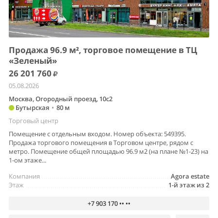
Продажа 96.9 м², торговое помещение в ТЦ
«Зеленый»
26 201 760
05.08.2026
Москва, Огородный проезд, 10с2
Бутырская
•
80 м
Торговый центр
Помещение с отдельным входом. Номер объекта: 549395.
Продажа торгового помещения в Торговом центре, рядом с
метро. Помещение общей площадью 96.9 м2 (на плане №1-23) на
1-ом этаже...
Компания
Agora estate
Этаж
1-й этаж из 2
+7 903 170 •• ••