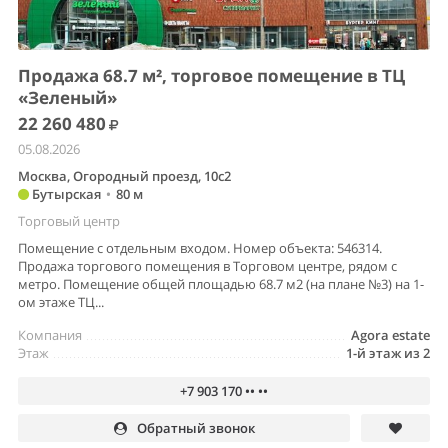
Продажа 68.7 м², торговое помещение в ТЦ
«Зеленый»
22 260 480
05.08.2026
Москва, Огородный проезд, 10с2
Бутырская
•
80 м
Торговый центр
Помещение с отдельным входом. Номер объекта: 546314.
Продажа торгового помещения в Торговом центре, рядом с
метро. Помещение общей площадью 68.7 м2 (на плане №3) на 1-
ом этаже ТЦ...
Компания
Agora estate
Этаж
1-й этаж из 2
+7 903 170 •• ••
Обратный звонок