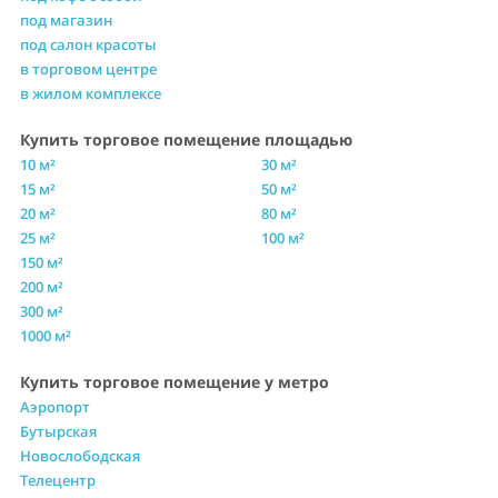
под магазин
под салон красоты
в торговом центре
в жилом комплексе
Купить торговое помещение площадью
10 м²
30 м²
15 м²
50 м²
20 м²
80 м²
25 м²
100 м²
150 м²
200 м²
300 м²
1000 м²
Купить торговое помещение у метро
Аэропорт
Бутырская
Новослободская
Телецентр