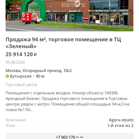
Продажа 94 м², торговое помещение в ТЦ
«Зеленый»
25 914 120
05.08.2026
Москва, Огородный проезд, 10с2
Бутырская
•
80 м
Торговый центр
Помещение с отдельным входом. Номер объекта: 549396.
Арендный бизнес. Продажа торгового помещения в Торговом
центре, рядом с метро. Помещение общей площадью 94 м2 (на
плане №1-54...
Компания
Agora estate
Этаж
1-й этаж из 2
+7 903 170 •• ••