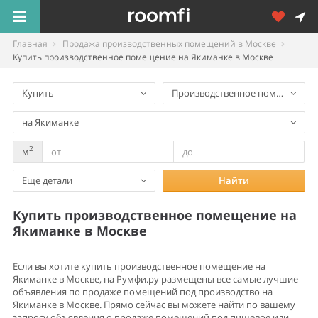
Главная
Продажа производственных помещений в Москве
Купить производственное помещение на Якиманке в Москве
Купить
Производственное помещение
на Якиманке
2
м
Еще детали
Найти
Купить производственное помещение на
Якиманке в Москве
Если вы хотите купить производственное помещение на
Якиманке в Москве, на Румфи.ру размещены все самые лучшие
объявления по продаже помещений под производство на
Якиманке в Москве. Прямо сейчас вы можете найти по вашему
запросу объявления о продаже помещений под пищевое или