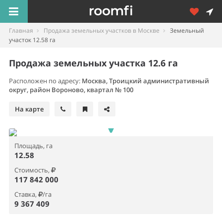
Главная
Продажа земельных участков в Москве
Земельный
участок 12.58 га
Продажа земельных участка 12.6 га
Расположен по адресу:
Москва, Троицкий административный
округ, район Вороново, квартал № 100
На карте
Площадь, га
12.58
Стоимость,
117 842 000
Ставка,
/га
9 367 409