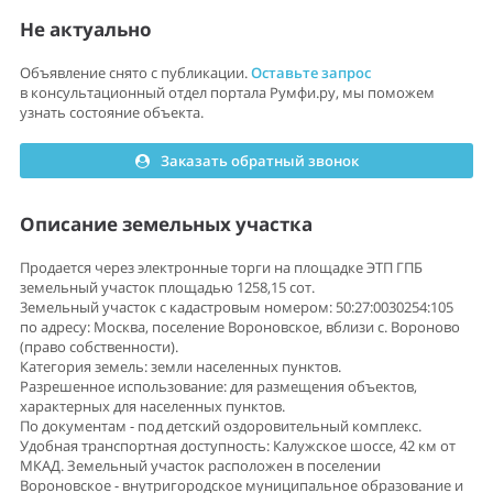
Не актуально
Объявление снято с публикации.
Оставьте запрос
в консультационный отдел портала Румфи.ру, мы поможем
узнать состояние объекта.
Заказать обратный звонок
Описание земельных участка
Продается через электронные торги на площадке ЭТП ГПБ
земельный участок площадью 1258,15 сот.
3емельный участок с кадастровым номером: 50:27:0030254:105
по адресу: Москва, поселение Вороновское, вблизи с. Вороново
(право собственности).
Категория земель: земли населенных пунктов.
Разрешенное использование: для размещения объектов,
характерных для населенных пунктов.
По документам - под детский оздоровительный комплекс.
Удобная транспортная доступность: Калужское шоссе, 42 км от
МКАД. Земельный участок расположен в поселении
Вороновское - внутригородское муниципальное образование и