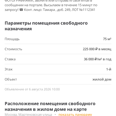
ФОТОГРАФИЯМИ, звоните или отправьте свой email в
сообщении на портале. Высылаем в течение 15 минут по
запросу! ☎ Конт. лицо: Тамара , доб. 249, ЛОТ №1112341
Параметры помещения свободного
назначения
Площадь
75 м²
Стоимость
225 000
в месяц
Ставка
36 000
/м² в год
Этаж
1-й
Объект
жилой дом
Объявление от 6 августа 2026 10:00
Расположение помещения свободного
назначения в жилом доме на карте
Москва, Мартеновская улица
•
показать панораму