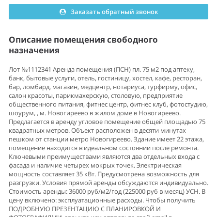
Заказать обратный звонок
Описание помещения свободного
назначения
Лот №1112341 Аренда помещения (ПСН) пл. 75 м2 под аптеку,
банк, бытовые услуги, отель, гостиницу, хостел, кафе, ресторан,
бар, ломбард, магазин, медцентр, нотариуса, турфирму, офис,
салон красоты, парикмахерскую, столовую, предприятие
общественного питания, фитнес центр, фитнес клуб, фотостудию,
шоурум, , м. Новогиреево в жилом доме в Новогиреево.
Предлагается в аренду угловое помещение общей площадью 75
квадратных метров. Объект расположен в десяти минутах
пешком от станции метро Новогиреево. Здание имеет 22 этажа,
помещение находится в идеальном состоянии после ремонта.
Ключевыми преимуществами являются два отдельных входа с
фасада и наличие четырех мокрых точек. Электрическая
мощность составляет 35 кВт. Предусмотрена возможность для
разгрузки. Условия прямой аренды обсуждаются индивидуально.
Стоимость аренды: 36000 руб/м2/год (225000 руб в месяц) УСН. В
цену включено: эксплуатационные расходы. Чтобы получить
ПОДРОБНУЮ ПРЕЗЕНТАЦИЮ С ПЛАНИРОВКОЙ И