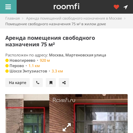
Главная
Аренда помещений свободного назначения в Москве
Помещение свободного назначения 75 м² в жилом доме
Аренда помещения свободного
назначения 75 м²
Расположен по адресу:
Москва, Мартеновская улица
Новогиреево
•
920 м
Перово
•
1.1 км
Шоссе Энтузиастов
•
3.3 км
На карте