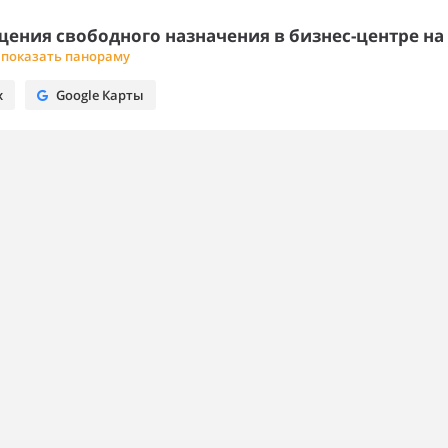
ния свободного назначения в бизнес-центре на
показать панораму
х
Google Карты