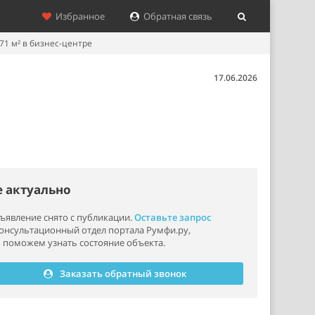
Избранное
Обратная связь
1 м² в бизнес-центре
17.06.2026
е актуально
ъявление снято с публикации.
Оставьте запрос
консультационный отдел портала Румфи.ру,
 поможем узнать состояние объекта.
Заказать обратный звонок