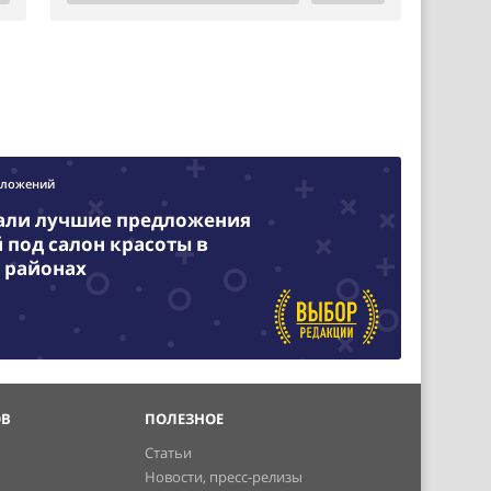
дложений
али лучшие предложения
под салон красоты в
 районах
ОВ
ПОЛЕЗНОЕ
Статьи
Новости, пресс-релизы