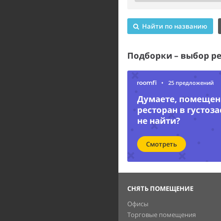
Найти по названию
Подборки – выбор р
•
25 предложений
Думаете, помещени
ресторан в густоз
не найти?
Смотреть
СНЯТЬ ПОМЕЩЕНИЕ
Офисы
Торговые помещения