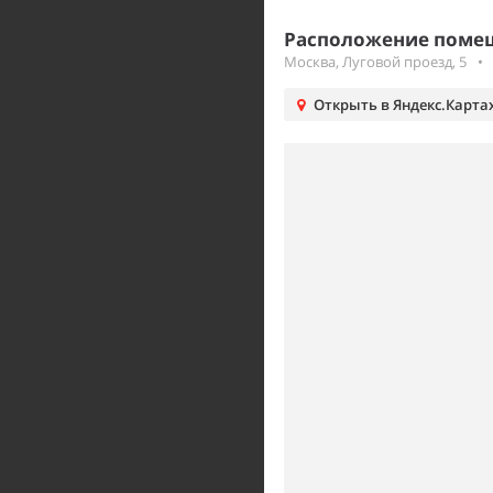
Расположение помеще
Москва, Луговой проезд, 5
•
Открыть в Яндекс.Карта