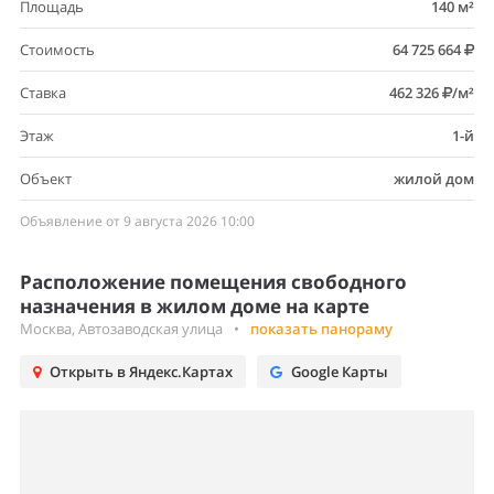
Площадь
140 м²
Стоимость
64 725 664
Ставка
462 326
/м²
Этаж
1-й
Объект
жилой дом
Объявление от 9 августа 2026 10:00
Расположение помещения свободного
назначения в жилом доме на карте
Москва, Автозаводская улица
•
показать панораму
Открыть в Яндекс.Картах
Google Карты