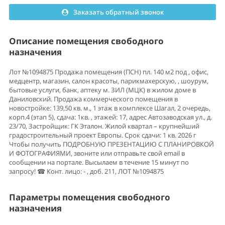
Заказать обратный звонок
Описание помещения свободного
назначения
Лот №1094875 Продажа помещения (ПСН) пл. 140 м2 под , офис,
медцентр, магазин, салон красоты, парикмахерскую, , шоурум,
бытовые услуги, банк, аптеку м. ЗИЛ (МЦК) в жилом доме в
Даниловский. Продажа коммерческого помещения в
новостройке: 139,50 кв. м., 1 этаж в комплексе Шагал, 2 очередь,
корп.4 (этап 5), сдача: 1кв. , этажей: 17, адрес Автозаводская ул., д.
23/70, Застройщик: ГК Эталон. Жилой квартал – крупнейший
градостроительный проект Европы. Срок сдачи: 1 кв. 2026 г
Чтобы получить ПОДРОБНУЮ ПРЕЗЕНТАЦИЮ С ПЛАНИРОВКОЙ
И ФОТОГРАФИЯМИ, звоните или отправьте свой email в
сообщении на портале. Высылаем в течение 15 минут по
запросу! ☎ Конт. лицо: - , доб. 211, ЛОТ №1094875
Параметры помещения свободного
назначения