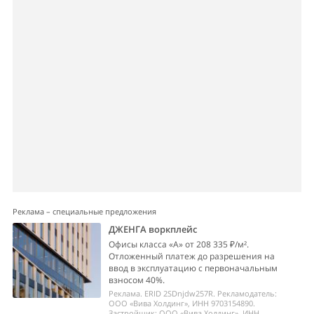
Реклама – специальные предложения
ДЖЕНГА воркплейс
Офисы класса «А» от 208 335 ₽/м².
Отложенный платеж до разрешения на
ввод в эксплуатацию с первоначальным
взносом 40%.
Реклама. ERID 2SDnjdw257R. Рекламодатель:
ООО «Вива Холдинг», ИНН 9703154890.
Застройщик: ООО «Вива Холдинг», ИНН