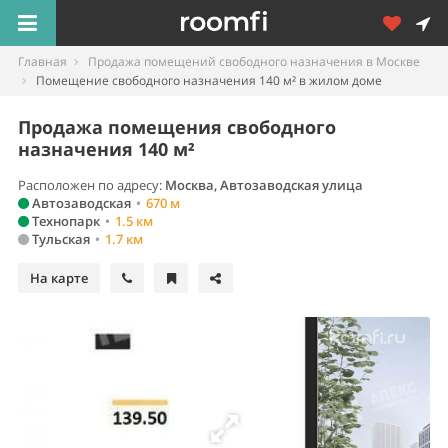
Главная
Продажа помещений свободного назначения в Москве
Помещение свободного назначения 140 м² в жилом доме
Продажа помещения свободного
назначения 140 м²
Расположен по адресу:
Москва, Автозаводская улица
Автозаводская
•
670 м
Технопарк
•
1.5 км
Тульская
•
1.7 км
На карте