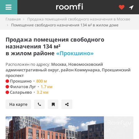
Главная
Продажа помещений свободного назначения в Москве
Помещение свободного назначения 134 м² в жилом доме
Продажа помещения свободного
назначения 134 м²
в жилом районе
«Прокшино»
Расположен по адресу:
Москва, Новомосковский
административный округ, район Коммунарка, Прокшинский
проспект
Прокшино
•
800 м
Филатов Луг
•
1.7 км
Саларьево
•
3.2 км
На карте