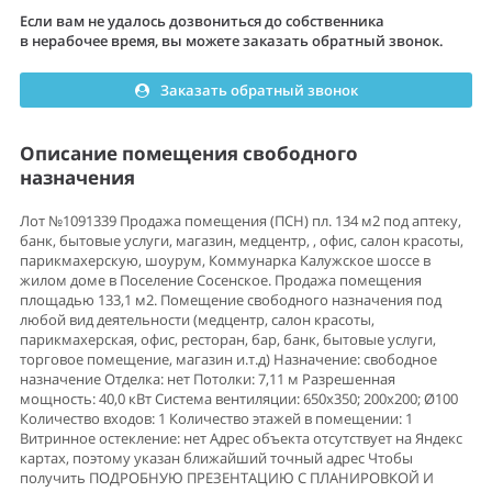
Если вам не удалось дозвониться до собственника
в нерабочее время, вы можете заказать обратный звонок.
Заказать обратный звонок
Описание помещения свободного
назначения
Лот №1091339 Продажа помещения (ПСН) пл. 134 м2 под аптеку,
банк, бытовые услуги, магазин, медцентр, , офис, салон красоты,
парикмахерскую, шоурум, Коммунарка Калужское шоссе в
жилом доме в Поселение Сосенское. Продажа помещения
площадью 133,1 м2. Помещение свободного назначения под
любой вид деятельности (медцентр, салон красоты,
парикмахерская, офис, ресторан, бар, банк, бытовые услуги,
торговое помещение, магазин и.т.д) Назначение: свободное
назначение Отделка: нет Потолки: 7,11 м Разрешенная
мощность: 40,0 кВт Система вентиляции: 650х350; 200х200; Ø100
Количество входов: 1 Количество этажей в помещении: 1
Витринное остекление: нет Адрес объекта отсутствует на Яндекс
картах, поэтому указан ближайший точный адрес Чтобы
получить ПОДРОБНУЮ ПРЕЗЕНТАЦИЮ С ПЛАНИРОВКОЙ И