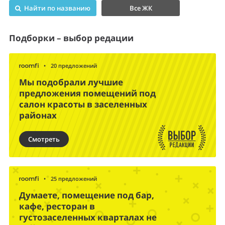
Найти по названию
Все ЖК
Подборки – выбор редации
•
20 предложений
Мы подобрали лучшие
предложения помещений под
салон красоты в заселенных
районах
Смотреть
•
25 предложений
Думаете, помещение под бар,
кафе, ресторан в
густозаселенных кварталах не