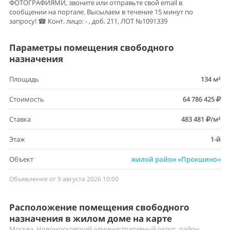
ФОТОГРАФИЯМИ, звоните или отправьте свой email в
сообщении на портале. Высылаем в течение 15 минут по
запросу! ☎ Конт. лицо: - , доб. 211, ЛОТ №1091339
Параметры помещения свободного
назначения
Площадь
134 м²
Стоимость
64 786 425
Ставка
483 481
/м²
Этаж
1-й
Объект
жилой район «Прокшино»
Объявление от 9 августа 2026 10:00
Расположение помещения свободного
назначения в жилом доме на карте
Москва, Новомосковский административный округ, район