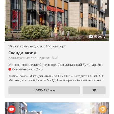
10 фото
Жилой комплекс,
класс ЖК комфорт
Скандинавия
реализуемые площади от 18 м²
Москва, поселение Сосенское, Скандинавский бульвар, 3к1
Коммунарка
•
2 км
Жилой район «Скандинавия» от ГК «А101» находится в ТиНАО
Москвы, всего в 6,5 км от МКАД. Несмотря на близость к трем...
+7 495 127 •• ••