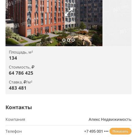
Площадь, м²
134
Стоимость,
64 786 425
Ставка,
/м²
483 481
Контакты
Компания
Апекс Недвижимость
Телефон
+7 495 001 •••
Показать