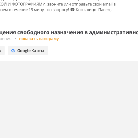
 И ФОТОГРАФИЯМИ, звоните или отправьте свой email в
ем в течение 15 минут по запросу! ☎ Конт. лицо: Павел ,
ения свободного назначения в административно
роения
•
показать панораму
х
Google Карты