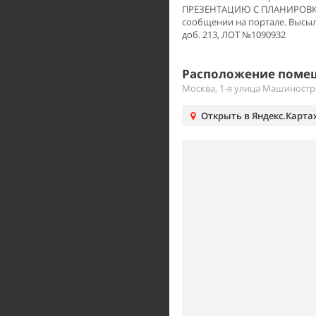
ПРЕЗЕНТАЦИЮ С ПЛАНИРОВКОЙ
сообщении на портале. Высыла
доб. 213, ЛОТ №1090932
Расположение помещ
Москва, 1-я улица Машиност
Открыть в Яндекс.Карта