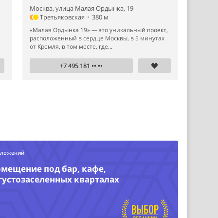
Москва, улица Малая Ордынка, 19
Третьяковская
•
380 м
«Малая Ордынка 19» — это уникальный проект,
расположенный в сердце Москвы, в 5 минутах
от Кремля, в том месте, где...
+7 495 181 •• ••
дложений
омещение под бар, кафе,
 густозаселенных кварталах