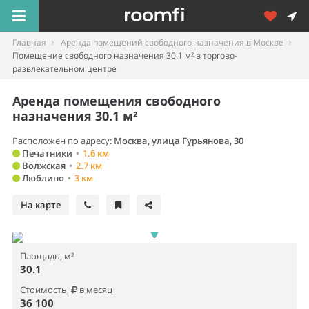
Главная
Аренда помещений свободного назначения в Москве
Помещение свободного назначения 30.1 м² в торгово-
развлекательном центре
Аренда помещения свободного
назначения 30.1 м²
Расположен по адресу:
Москва, улица Гурьянова, 30
Печатники
•
1.6 км
Волжская
•
2.7 км
Люблино
•
3 км
На карте
Площадь, м²
30.1
Стоимость,
в месяц
36 100