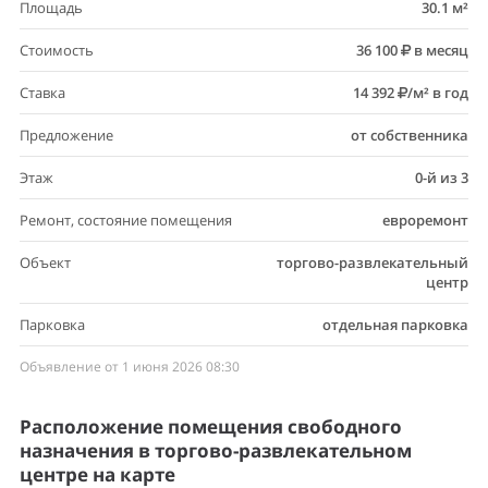
Площадь
30.1 м²
Стоимость
36 100
в месяц
Ставка
14 392
/м² в год
Предложение
от собственника
Этаж
0-й из 3
Ремонт, состояние помещения
евроремонт
Объект
торгово-развлекательный
центр
Парковка
отдельная парковка
Объявление от 1 июня 2026 08:30
Расположение помещения свободного
назначения в торгово-развлекательном
центре на карте