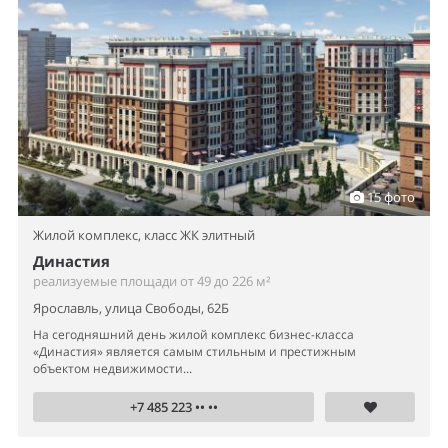
15 фото
Жилой комплекс,
класс ЖК элитный
Династия
реализуемые площади от 49 до 226 м²
Ярославль, улица Свободы, 62Б
На сегодняшний день жилой комплекс бизнес-класса
«Династия» является самым стильным и престижным
объектом недвижимости...
+7 485 223 •• ••