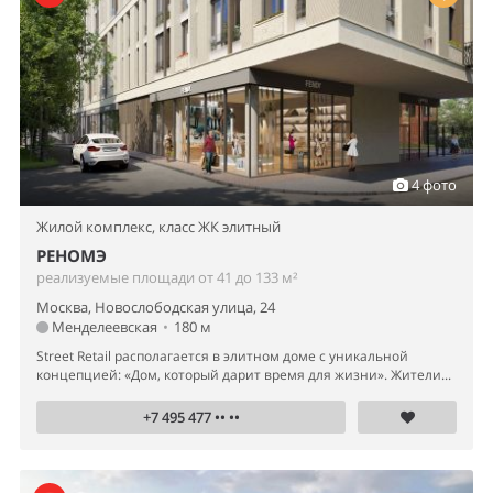
4 фото
Жилой комплекс,
класс ЖК элитный
РЕНОМЭ
реализуемые площади от 41 до 133 м²
Москва, Новослободская улица, 24
Менделеевская
•
180 м
Street Retail располагается в элитном доме с уникальной
концепцией: «Дом, который дарит время для жизни». Жители...
+7 495 477 •• ••