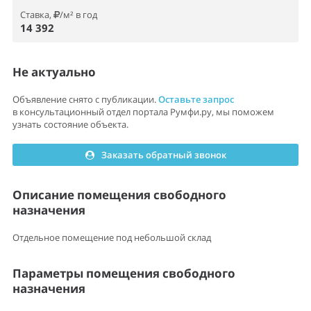
Ставка,
/м² в год
14 392
Не актуально
Объявление снято с публикации.
Оставьте запрос
в консультационный отдел портала Румфи.ру, мы поможем
узнать состояние объекта.
Заказать обратный звонок
Описание помещения свободного
назначения
Отдельное помещение под небольшой склад
Параметры помещения свободного
назначения