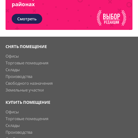
районах
Смотреть
СНЯТЬ ПОМЕЩЕНИЕ
Офисы
Торговые помещения
Склады
Производства
Свободного назначения
Земельные участки
КУПИТЬ ПОМЕЩЕНИЕ
Офисы
Торговые помещения
Склады
Производства