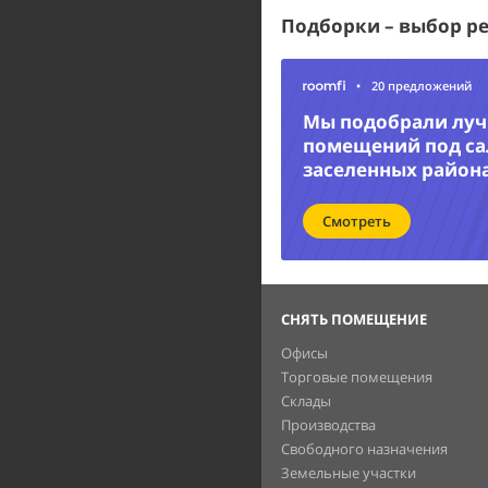
Подборки – выбор р
•
20 предложений
Мы подобрали лу
помещений под са
заселенных район
Смотреть
СНЯТЬ ПОМЕЩЕНИЕ
Офисы
Торговые помещения
Склады
Производства
Свободного назначения
Земельные участки