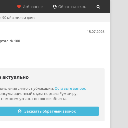
Избранное
Обратная связь
 90 м² в жилом доме
15.07.2026
ртал № 100
м
е актуально
ъявление снято с публикации.
Оставьте запрос
консультационный отдел портала Румфи.ру,
 поможем узнать состояние объекта.
Заказать обратный звонок