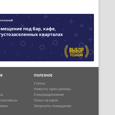
дложений
омещение под бар, кафе,
 густозаселенных кварталах
ОВ
ПОЛЕЗНОЕ
Статьи
Новости, пресс-релизы
сы
Спецпредложения
 комплексы
Поиск на карте
ниями
Запросить помещение