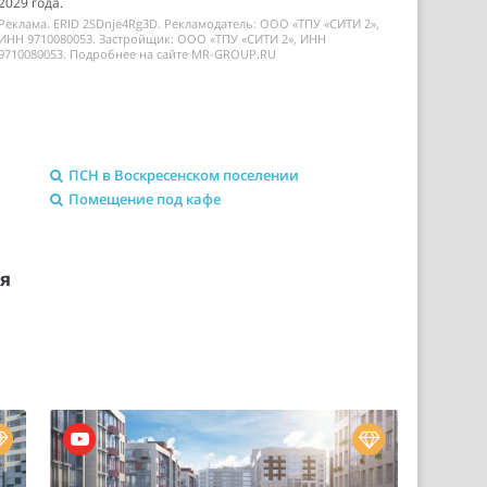
2029 года.
Реклама. ERID 2SDnje4Rg3D. Рекламодатель: ООО «ТПУ «СИТИ 2»,
ИНН 9710080053. Застройщик: ООО «ТПУ «СИТИ 2», ИНН
9710080053. Подробнее на сайте MR-GROUP.RU
ПСН в Воскресенском поселении
Помещение под кафе
ия