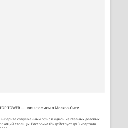
TOP TOWER — новые офисы в Москва-Сити
Выберите современный офис в одной из главных деловых
локаций столицы. Рассрочка 0% действует до 3 квартала