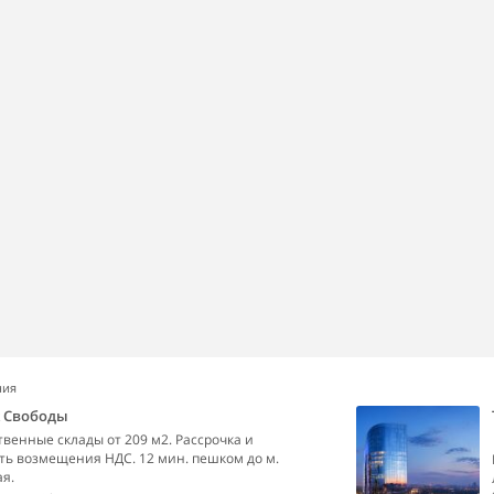
ния
k Свободы
венные склады от 209 м2. Рассрочка и
ь возмещения НДС. 12 мин. пешком до м.
я.