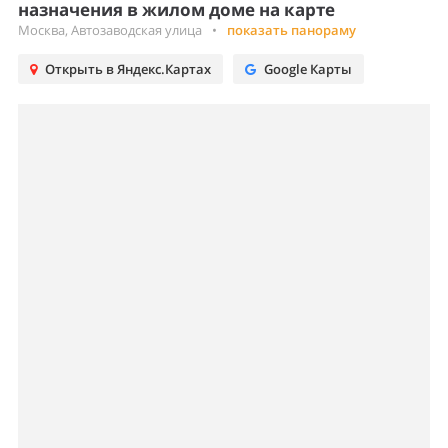
назначения в жилом доме на карте
Москва, Автозаводская улица
•
показать панораму
Открыть в Яндекс.Картах
Google Карты