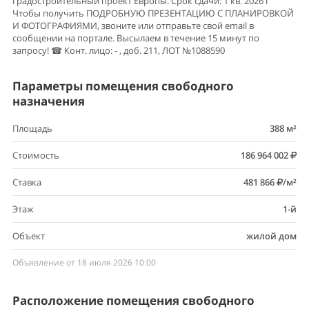
градостроительный проект Европы. Срок сдачи: 1 кв. 2026 г
Чтобы получить ПОДРОБНУЮ ПРЕЗЕНТАЦИЮ С ПЛАНИРОВКОЙ
И ФОТОГРАФИЯМИ, звоните или отправьте свой email в
сообщении на портале. Высылаем в течение 15 минут по
запросу! ☎ Конт. лицо: - , доб. 211, ЛОТ №1088590
Параметры помещения свободного
назначения
Площадь
388 м²
Стоимость
186 964 002
Ставка
481 866
/м²
Этаж
1-й
Объект
жилой дом
Объявление от 18 июля 2026 10:00
Расположение помещения свободного