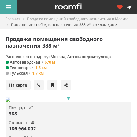
Главная
Продажа помещений свободного назначения в Москве
Помещение свободного назначения 388 м² в жилом доме
Продажа помещения свободного
назначения 388 м²
Расположен по адресу:
Москва, Автозаводская улица
Автозаводская
•
670 м
Технопарк
•
1.5 км
Тульская
•
1.7 км
На карте
Площадь, м²
388
Стоимость,
186 964 002