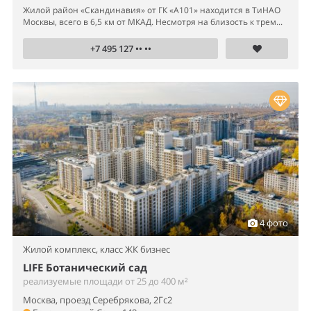
Жилой район «Скандинавия» от ГК «А101» находится в ТиНАО
Москвы, всего в 6,5 км от МКАД. Несмотря на близость к трем...
+7 495 127 •• ••
4 фото
Жилой комплекс,
класс ЖК бизнес
LIFE Ботанический сад
реализуемые площади от 25 до 400 м²
Москва, проезд Серебрякова, 2Гс2