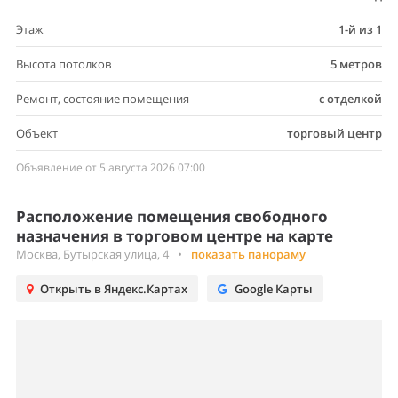
Этаж
1-й из 1
Высота потолков
5 метров
Ремонт, состояние помещения
с отделкой
Объект
торговый центр
Объявление от 5 августа 2026 07:00
Расположение помещения свободного
назначения в торговом центре на карте
Москва, Бутырская улица, 4
•
показать панораму
Открыть в Яндекс.Картах
Google Карты