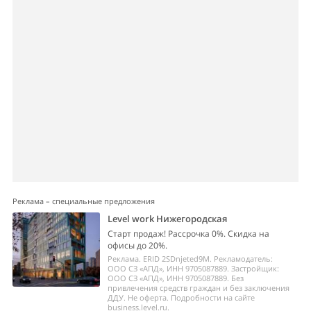
Реклама – специальные предложения
Level work Нижегородская
Старт продаж! Рассрочка 0%. Скидка на
офисы до 20%.
Реклама. ERID 2SDnjeted9M. Рекламодатель:
ООО СЗ «АПД», ИНН 9705087889. Застройщик:
ООО СЗ «АПД», ИНН 9705087889. Без
привлечения средств граждан и без заключения
ДДУ. Не оферта. Подробности на сайте
business.level.ru.