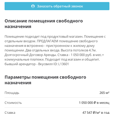
Заказать обратный звонок
Описание помещения свободного
назначения
Помещение подходит под продуктовый магазин. Помещение с
отдельным входом. ПРЕДЛАГАЕМ помещение свободного
назначения в встроенно - пристроенном к жилому дому
помещении. Два отдельных входа. Высота потолков 4.7м.
Долгосрочный Договор Аренды. Ставка - 1 050 000 руб. в мес.+
коммунальные платежи. Подходит под магазин и общепит.
бывший арендатор - Вкусвилл ID: L13601
Параметры помещения свободного
назначения
Площадь
265 м²
Стоимость
1 050 000
в месяц
Ставка
47 547
/м² в год