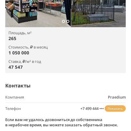
Площадь, м²
265
Стоимость,
в месяц
1 050 000
Ставка,
/м² в год
47 547
Контакты
Компания
Praedium
Телефон
+7 499 444 •••
Показать
Если вам не удалось дозвониться до собственника
в нерабочее время, вы можете заказать обратный звонок.