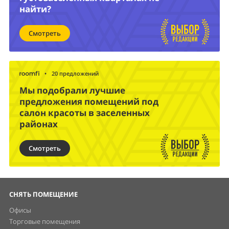
найти?
Смотреть
•
20 предложений
Мы подобрали лучшие
предложения помещений под
салон красоты в заселенных
районах
Смотреть
СНЯТЬ ПОМЕЩЕНИЕ
Офисы
Торговые помещения