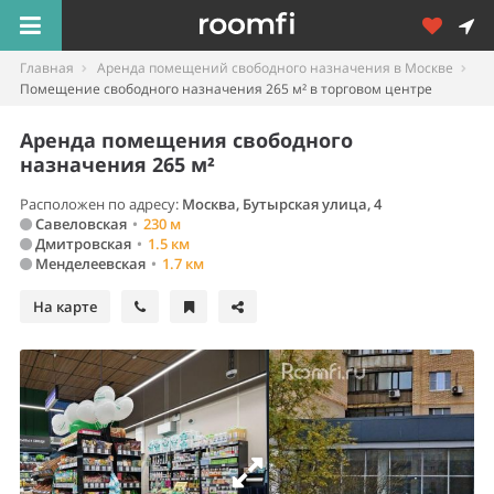
Главная
Аренда помещений свободного назначения в Москве
Помещение свободного назначения 265 м² в торговом центре
Аренда помещения свободного
назначения 265 м²
Расположен по адресу:
Москва, Бутырская улица, 4
Савеловская
•
230 м
Дмитровская
•
1.5 км
Менделеевская
•
1.7 км
На карте