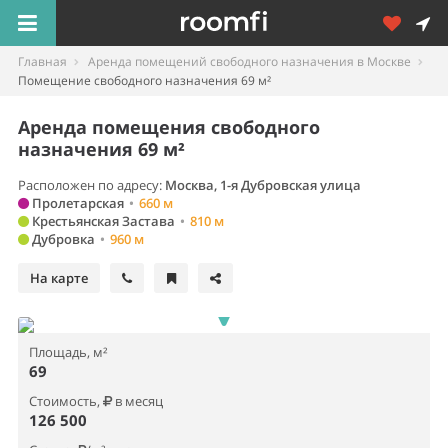
Главная
Аренда помещений свободного назначения в Москве
Помещение свободного назначения 69 м²
Аренда помещения свободного
назначения 69 м²
Расположен по адресу:
Москва, 1-я Дубровская улица
Пролетарская
•
660 м
Крестьянская Застава
•
810 м
Дубровка
•
960 м
На карте
Площадь, м²
69
Стоимость,
в месяц
126 500