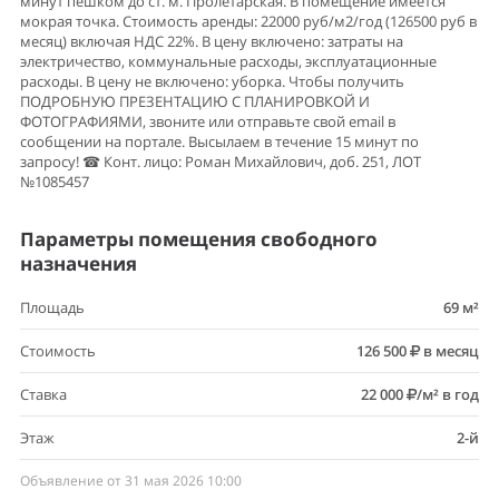
минут пешком до ст. м. Пролетарская. В помещение имеется
мокрая точка. Стоимость аренды: 22000 руб/м2/год (126500 руб в
месяц) включая НДС 22%. В цену включено: затраты на
электричество, коммунальные расходы, эксплуатационные
расходы. В цену не включено: уборка. Чтобы получить
ПОДРОБНУЮ ПРЕЗЕНТАЦИЮ С ПЛАНИРОВКОЙ И
ФОТОГРАФИЯМИ, звоните или отправьте свой email в
сообщении на портале. Высылаем в течение 15 минут по
запросу! ☎ Конт. лицо: Роман Михайлович, доб. 251, ЛОТ
№1085457
Параметры помещения свободного
назначения
Площадь
69 м²
Стоимость
126 500
в месяц
Ставка
22 000
/м² в год
Этаж
2-й
Объявление от 31 мая 2026 10:00