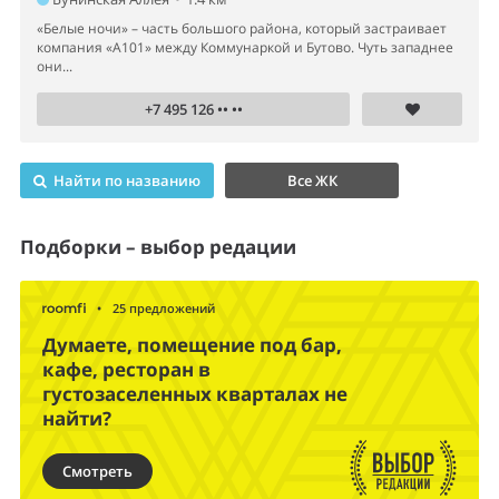
«Белые ночи» – часть большого района, который застраивает
компания «А101» между Коммунаркой и Бутово. Чуть западнее
они...
+7 495 126 •• ••
Найти по названию
Все ЖК
Подборки – выбор редации
•
25 предложений
Думаете, помещение под бар,
кафе, ресторан в
густозаселенных кварталах не
найти?
Смотреть