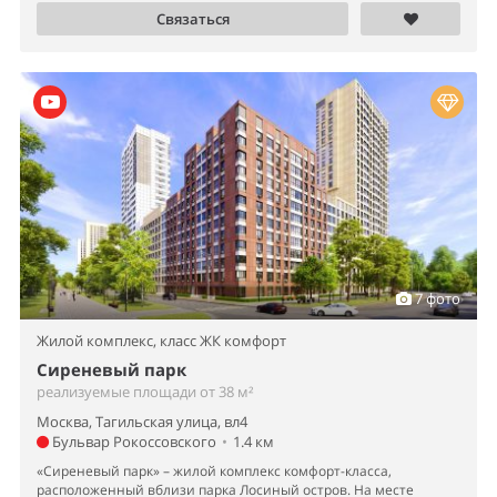
Связаться
7 фото
Жилой комплекс,
класс ЖК комфорт
Сиреневый парк
реализуемые площади от 38 м²
Москва, Тагильская улица, вл4
Бульвар Рокоссовского
•
1.4 км
«Сиреневый парк» – жилой комплекс комфорт-класса,
расположенный вблизи парка Лосиный остров. На месте